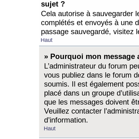
sujet ?
Cela autorise à sauvegarder l
complétés et envoyés à une d
passage sauvegardé, visitez le
Haut
» Pourquoi mon message a-
L’administrateur du forum p
vous publiez dans le forum do
soumis. Il est également poss
placé dans un groupe d’utilis
que les messages doivent êtr
Veuillez contacter l’administ
d’information.
Haut