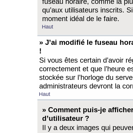
fuseau horaire, comme la plu
qu’aux utilisateurs inscrits. S
moment idéal de le faire.
Haut
» J’ai modifié le fuseau hor
!
Si vous êtes certain d’avoir ré
correctement et que l’heure es
stockée sur l’horloge du serveu
administrateurs devront la corr
Haut
» Comment puis-je affich
d’utilisateur ?
Il y a deux images qui peuve