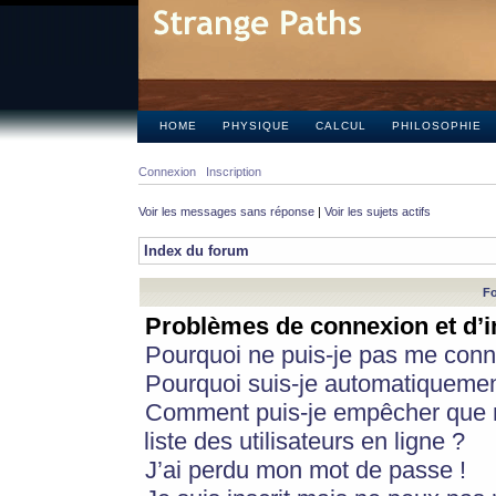
HOME
PHYSIQUE
CALCUL
PHILOSOPHIE
Connexion
Inscription
Voir les messages sans réponse
|
Voir les sujets actifs
Index du forum
Fo
Problèmes de connexion et d’i
Pourquoi ne puis-je pas me conn
Pourquoi suis-je automatiqueme
Comment puis-je empêcher que m
liste des utilisateurs en ligne ?
J’ai perdu mon mot de passe !