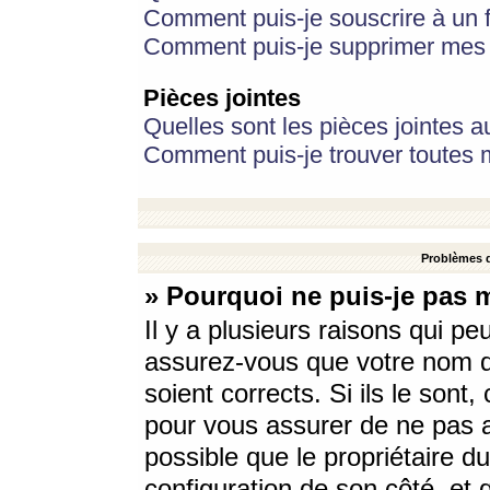
Comment puis-je souscrire à un f
Comment puis-je supprimer mes 
Pièces jointes
Quelles sont les pièces jointes a
Comment puis-je trouver toutes m
Problèmes d
» Pourquoi ne puis-je pas 
Il y a plusieurs raisons qui p
assurez-vous que votre nom d’
soient corrects. Si ils le sont
pour vous assurer de ne pas a
possible que le propriétaire du
configuration de son côté, et q