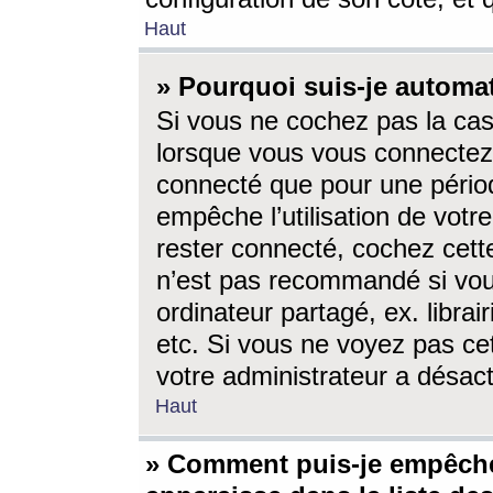
Haut
» Pourquoi suis-je autom
Si vous ne cochez pas la ca
lorsque vous vous connectez
connecté que pour une périod
empêche l’utilisation de votr
rester connecté, cochez cett
n’est pas recommandé si vou
ordinateur partagé, ex. librai
etc. Si vous ne voyez pas cet
votre administrateur a désacti
Haut
» Comment puis-je empêche