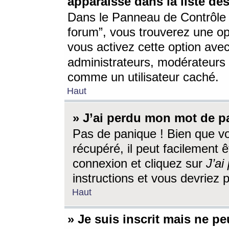
apparaisse dans la liste des
Dans le Panneau de Contrôle d
forum”, vous trouverez une o
vous activez cette option ave
administrateurs, modérateur
comme un utilisateur caché.
Haut
» J’ai perdu mon mot de p
Pas de panique ! Bien que v
récupéré, il peut facilement êt
connexion et cliquez sur
J’a
instructions et vous devriez
Haut
» Je suis inscrit mais ne p