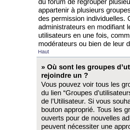
du forum de regrouper plusieur
appartenir à plusieurs groupe
des permission individuelles. 
administrateurs en modifiant 
utilisateurs en une fois, com
modérateurs ou bien de leur d
Haut
» Où sont les groupes d’ut
rejoindre un ?
Vous pouvez voir tous les gro
du lien “Groupes d’utilisate
de l’Utilisateur. Si vous souh
bouton approprié. Tous les gr
ouverts pour de nouvelles ad
peuvent nécessiter une approb