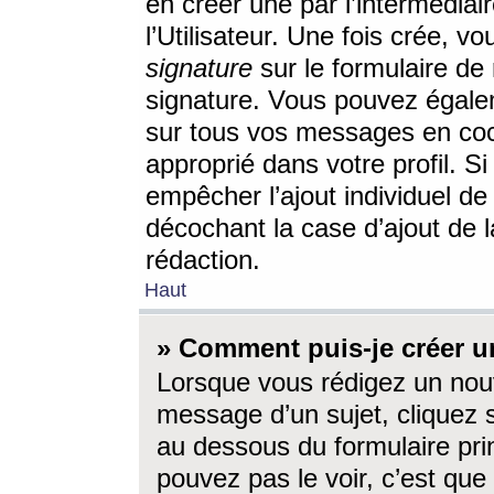
en créer une par l’intermédia
l’Utilisateur. Une fois crée, 
signature
sur le formulaire de 
signature. Vous pouvez égalem
sur tous vos messages en coc
approprié dans votre profil. S
empêcher l’ajout individuel d
décochant la case d’ajout de l
rédaction.
Haut
» Comment puis-je créer 
Lorsque vous rédigez un nouv
message d’un sujet, cliquez s
au dessous du formulaire prin
pouvez pas le voir, c’est qu