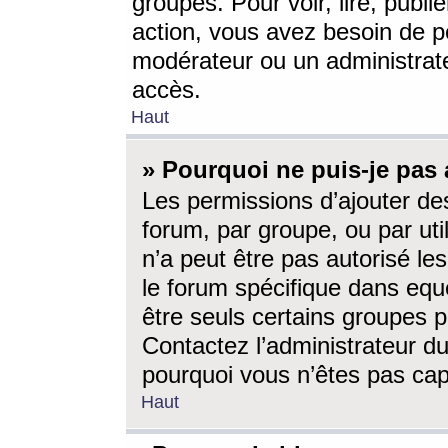
groupes. Pour voir, lire, publi
action, vous avez besoin de p
modérateur ou un administrat
accès.
Haut
» Pourquoi ne puis-je pas 
Les permissions d’ajouter de
forum, par groupe, ou par uti
n’a peut être pas autorisé le
le forum spécifique dans eque
être seuls certains groupes p
Contactez l’administrateur du
pourquoi vous n’êtes pas capa
Haut