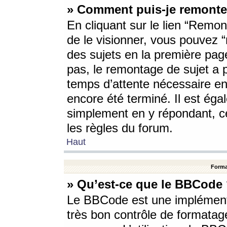
» Comment puis-je remonte
En cliquant sur le lien “Remont
de le visionner, vous pouvez “r
des sujets en la première pag
pas, le remontage de sujet a p
temps d’attente nécessaire en
encore été terminé. Il est éga
simplement en y répondant, c
les règles du forum.
Haut
Forma
» Qu’est-ce que le BBCode
Le BBCode est une implémenta
très bon contrôle de formatage