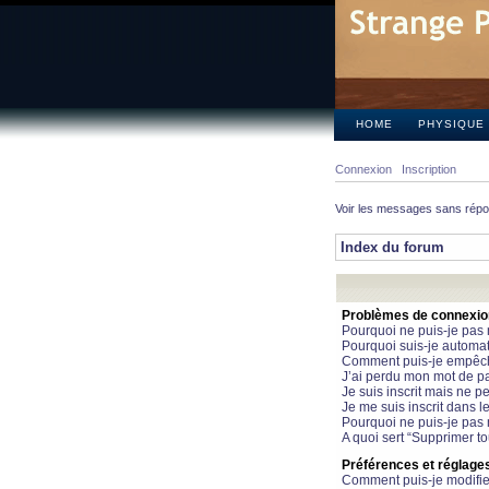
HOME
PHYSIQUE
Connexion
Inscription
Voir les messages sans rép
Index du forum
Problèmes de connexion 
Pourquoi ne puis-je pas
Pourquoi suis-je automa
Comment puis-je empêcher
J’ai perdu mon mot de pa
Je suis inscrit mais ne 
Je me suis inscrit dans 
Pourquoi ne puis-je pas 
A quoi sert “Supprimer t
Préférences et réglages 
Comment puis-je modifie