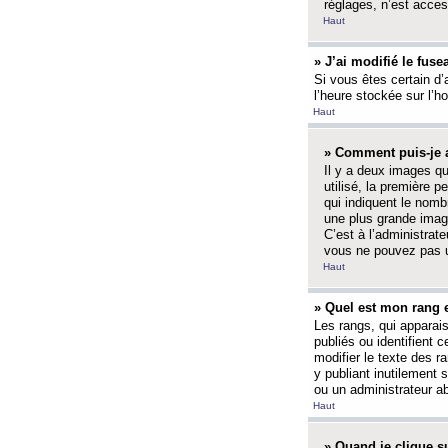
réglages, n’est access
Haut
» J’ai modifié le fuse
Si vous êtes certain d’
l’heure stockée sur l’ho
Haut
» Comment puis-je a
Il y a deux images q
utilisé, la première 
qui indiquent le nom
une plus grande image
C’est à l’administrate
vous ne pouvez pas ut
Haut
» Quel est mon rang 
Les rangs, qui apparai
publiés ou identifient 
modifier le texte des r
y publiant inutilement
ou un administrateur 
Haut
» Quand je clique su