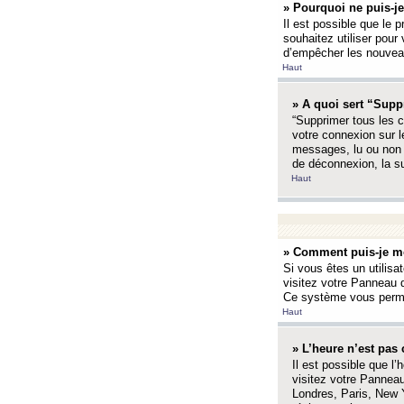
» Pourquoi ne puis-je
Il est possible que le p
souhaitez utiliser pour 
d’empêcher les nouveaux
Haut
» A quoi sert “Supp
“Supprimer tous les c
votre connexion sur l
messages, lu ou non l
de déconnexion, la s
Haut
» Comment puis-je mo
Si vous êtes un utilisa
visitez votre Panneau d
Ce système vous permet
Haut
» L’heure n’est pas 
Il est possible que l’
visitez votre Panneau
Londres, Paris, New Y