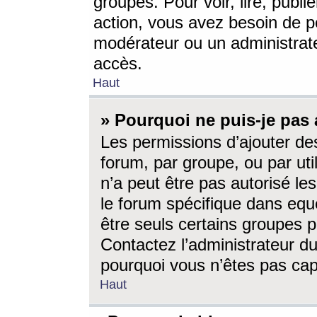
groupes. Pour voir, lire, publi
action, vous avez besoin de p
modérateur ou un administrat
accès.
Haut
» Pourquoi ne puis-je pas 
Les permissions d’ajouter de
forum, par groupe, ou par uti
n’a peut être pas autorisé le
le forum spécifique dans eque
être seuls certains groupes p
Contactez l’administrateur du
pourquoi vous n’êtes pas capa
Haut