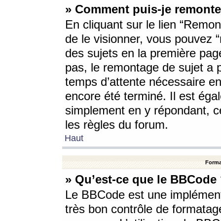
» Comment puis-je remonte
En cliquant sur le lien “Remont
de le visionner, vous pouvez “r
des sujets en la première pag
pas, le remontage de sujet a p
temps d’attente nécessaire en
encore été terminé. Il est éga
simplement en y répondant, c
les règles du forum.
Haut
Forma
» Qu’est-ce que le BBCode
Le BBCode est une implémenta
très bon contrôle de formatage