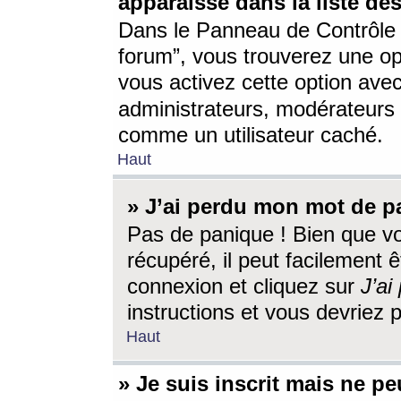
apparaisse dans la liste des
Dans le Panneau de Contrôle d
forum”, vous trouverez une o
vous activez cette option ave
administrateurs, modérateur
comme un utilisateur caché.
Haut
» J’ai perdu mon mot de p
Pas de panique ! Bien que v
récupéré, il peut facilement êt
connexion et cliquez sur
J’a
instructions et vous devriez
Haut
» Je suis inscrit mais ne p