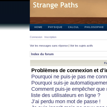
HOME
PHYSIQUE
CALCUL
PHILOSOPHIE
Connexion
Inscription
Voir les messages sans réponse
|
Voir les sujets actifs
Index du forum
Fo
Problèmes de connexion et d’i
Pourquoi ne puis-je pas me conn
Pourquoi suis-je automatiqueme
Comment puis-je empêcher que m
liste des utilisateurs en ligne ?
J’ai perdu mon mot de passe !