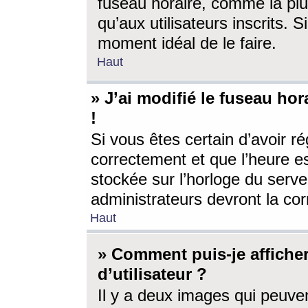
fuseau horaire, comme la plu
qu’aux utilisateurs inscrits. S
moment idéal de le faire.
Haut
» J’ai modifié le fuseau hor
!
Si vous êtes certain d’avoir ré
correctement et que l’heure es
stockée sur l’horloge du serveu
administrateurs devront la corr
Haut
» Comment puis-je affich
d’utilisateur ?
Il y a deux images qui peuve