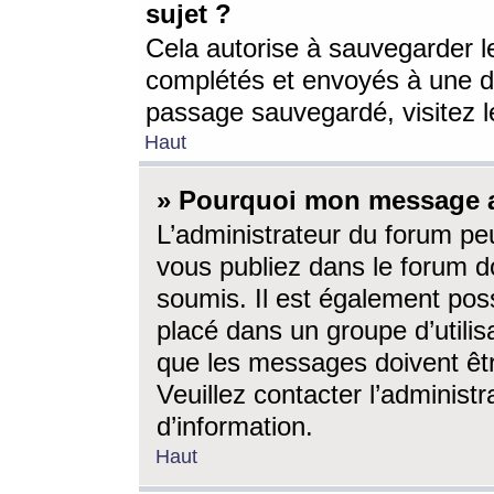
sujet ?
Cela autorise à sauvegarder l
complétés et envoyés à une d
passage sauvegardé, visitez le
Haut
» Pourquoi mon message a-
L’administrateur du forum p
vous publiez dans le forum do
soumis. Il est également poss
placé dans un groupe d’utilis
que les messages doivent êtr
Veuillez contacter l’administ
d’information.
Haut