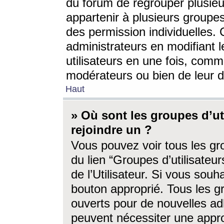
du forum de regrouper plusieur
appartenir à plusieurs groupe
des permission individuelles. 
administrateurs en modifiant 
utilisateurs en une fois, com
modérateurs ou bien de leur d
Haut
» Où sont les groupes d’ut
rejoindre un ?
Vous pouvez voir tous les gro
du lien “Groupes d’utilisate
de l’Utilisateur. Si vous souh
bouton approprié. Tous les gr
ouverts pour de nouvelles ad
peuvent nécessiter une approb