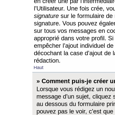
en créer une par l’intermédia
l’Utilisateur. Une fois crée, 
signature
sur le formulaire de 
signature. Vous pouvez égalem
sur tous vos messages en coc
approprié dans votre profil. S
empêcher l’ajout individuel d
décochant la case d’ajout de l
rédaction.
Haut
» Comment puis-je créer 
Lorsque vous rédigez un nouv
message d’un sujet, cliquez s
au dessous du formulaire prin
pouvez pas le voir, c’est qu