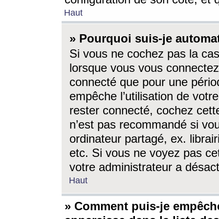
Haut
» Pourquoi suis-je autom
Si vous ne cochez pas la ca
lorsque vous vous connectez
connecté que pour une périod
empêche l’utilisation de votr
rester connecté, cochez cett
n’est pas recommandé si vou
ordinateur partagé, ex. librai
etc. Si vous ne voyez pas cet
votre administrateur a désacti
Haut
» Comment puis-je empêche