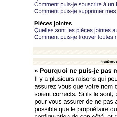
Comment puis-je souscrire à un f
Comment puis-je supprimer mes 
Pièces jointes
Quelles sont les pièces jointes a
Comment puis-je trouver toutes m
Problèmes d
» Pourquoi ne puis-je pas 
Il y a plusieurs raisons qui p
assurez-vous que votre nom d’
soient corrects. Si ils le sont
pour vous assurer de ne pas a
possible que le propriétaire du
configuration de son côté, et q