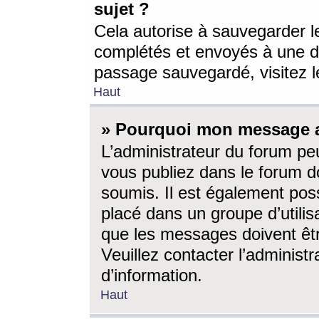
sujet ?
Cela autorise à sauvegarder l
complétés et envoyés à une d
passage sauvegardé, visitez le
Haut
» Pourquoi mon message a-
L’administrateur du forum p
vous publiez dans le forum do
soumis. Il est également poss
placé dans un groupe d’utilis
que les messages doivent êtr
Veuillez contacter l’administ
d’information.
Haut