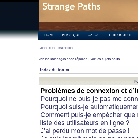
HOME
PHYSIQUE
CALCUL
PHILOSOPHIE
Connexion
Inscription
Voir les messages sans réponse
|
Voir les sujets actifs
Index du forum
Fo
Problèmes de connexion et d’i
Pourquoi ne puis-je pas me conn
Pourquoi suis-je automatiqueme
Comment puis-je empêcher que m
liste des utilisateurs en ligne ?
J’ai perdu mon mot de passe !