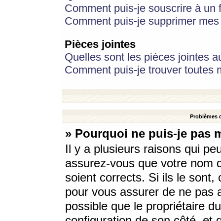
Comment puis-je souscrire à un f
Comment puis-je supprimer mes 
Pièces jointes
Quelles sont les pièces jointes a
Comment puis-je trouver toutes m
Problèmes d
» Pourquoi ne puis-je pas 
Il y a plusieurs raisons qui p
assurez-vous que votre nom d’
soient corrects. Si ils le sont
pour vous assurer de ne pas a
possible que le propriétaire du
configuration de son côté, et q