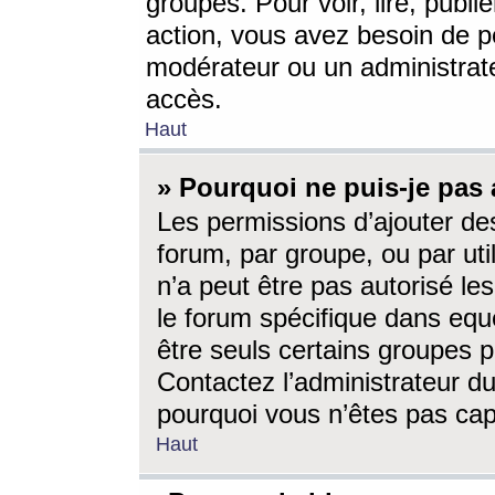
groupes. Pour voir, lire, publi
action, vous avez besoin de p
modérateur ou un administrat
accès.
Haut
» Pourquoi ne puis-je pas 
Les permissions d’ajouter de
forum, par groupe, ou par uti
n’a peut être pas autorisé le
le forum spécifique dans eque
être seuls certains groupes p
Contactez l’administrateur du
pourquoi vous n’êtes pas capa
Haut