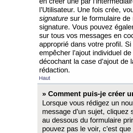
en créer une par l’intermédia
l’Utilisateur. Une fois crée, 
signature
sur le formulaire de 
signature. Vous pouvez égalem
sur tous vos messages en coc
approprié dans votre profil. S
empêcher l’ajout individuel d
décochant la case d’ajout de l
rédaction.
Haut
» Comment puis-je créer 
Lorsque vous rédigez un nouv
message d’un sujet, cliquez s
au dessous du formulaire prin
pouvez pas le voir, c’est qu