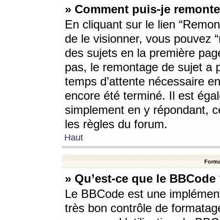
» Comment puis-je remonte
En cliquant sur le lien “Remont
de le visionner, vous pouvez “r
des sujets en la première pag
pas, le remontage de sujet a p
temps d’attente nécessaire en
encore été terminé. Il est éga
simplement en y répondant, c
les règles du forum.
Haut
Forma
» Qu’est-ce que le BBCode
Le BBCode est une implémenta
très bon contrôle de formatage