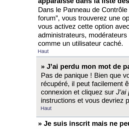
apparaisse dans la liste des
Dans le Panneau de Contrôle d
forum”, vous trouverez une o
vous activez cette option ave
administrateurs, modérateur
comme un utilisateur caché.
Haut
» J’ai perdu mon mot de p
Pas de panique ! Bien que v
récupéré, il peut facilement êt
connexion et cliquez sur
J’a
instructions et vous devriez
Haut
» Je suis inscrit mais ne p