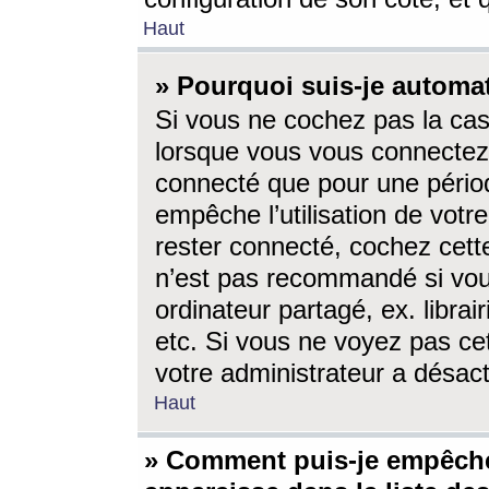
Haut
» Pourquoi suis-je autom
Si vous ne cochez pas la ca
lorsque vous vous connectez
connecté que pour une périod
empêche l’utilisation de votr
rester connecté, cochez cett
n’est pas recommandé si vou
ordinateur partagé, ex. librai
etc. Si vous ne voyez pas cet
votre administrateur a désacti
Haut
» Comment puis-je empêche