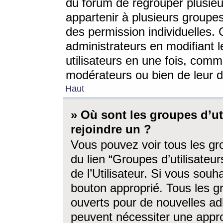
du forum de regrouper plusieur
appartenir à plusieurs groupe
des permission individuelles. 
administrateurs en modifiant 
utilisateurs en une fois, com
modérateurs ou bien de leur d
Haut
» Où sont les groupes d’ut
rejoindre un ?
Vous pouvez voir tous les gro
du lien “Groupes d’utilisate
de l’Utilisateur. Si vous souh
bouton approprié. Tous les gr
ouverts pour de nouvelles ad
peuvent nécessiter une approb