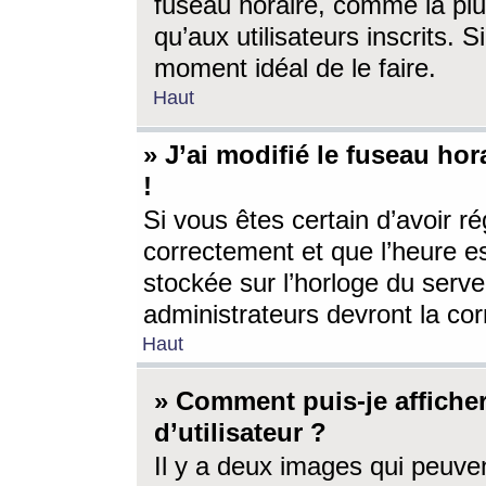
fuseau horaire, comme la plu
qu’aux utilisateurs inscrits. S
moment idéal de le faire.
Haut
» J’ai modifié le fuseau hor
!
Si vous êtes certain d’avoir ré
correctement et que l’heure es
stockée sur l’horloge du serveu
administrateurs devront la corr
Haut
» Comment puis-je affich
d’utilisateur ?
Il y a deux images qui peuve