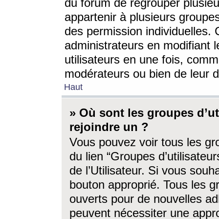
du forum de regrouper plusieur
appartenir à plusieurs groupe
des permission individuelles. 
administrateurs en modifiant 
utilisateurs en une fois, com
modérateurs ou bien de leur d
Haut
» Où sont les groupes d’ut
rejoindre un ?
Vous pouvez voir tous les gro
du lien “Groupes d’utilisate
de l’Utilisateur. Si vous souh
bouton approprié. Tous les gr
ouverts pour de nouvelles ad
peuvent nécessiter une approb