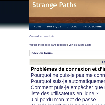
HOME
PHYSIQUE
CALCUL
PHILOSOPHIE
Connexion
Inscription
Voir les messages sans réponse
|
Voir les sujets actifs
Index du forum
Fo
Problèmes de connexion et d’i
Pourquoi ne puis-je pas me conn
Pourquoi suis-je automatiqueme
Comment puis-je empêcher que m
liste des utilisateurs en ligne ?
J’ai perdu mon mot de passe !