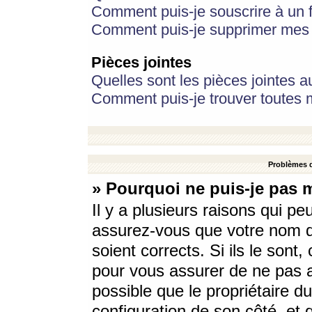
Comment puis-je souscrire à un f
Comment puis-je supprimer mes 
Pièces jointes
Quelles sont les pièces jointes a
Comment puis-je trouver toutes m
Problèmes d
» Pourquoi ne puis-je pas 
Il y a plusieurs raisons qui p
assurez-vous que votre nom d’
soient corrects. Si ils le sont
pour vous assurer de ne pas a
possible que le propriétaire du
configuration de son côté, et q