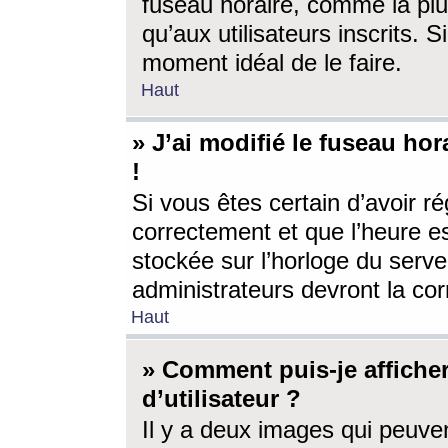
fuseau horaire, comme la plu
qu’aux utilisateurs inscrits. S
moment idéal de le faire.
Haut
» J’ai modifié le fuseau hor
!
Si vous êtes certain d’avoir ré
correctement et que l’heure es
stockée sur l’horloge du serveu
administrateurs devront la corr
Haut
» Comment puis-je affich
d’utilisateur ?
Il y a deux images qui peuve