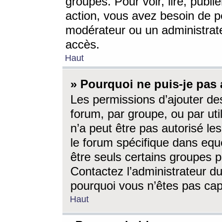
groupes. Pour voir, lire, publi
action, vous avez besoin de p
modérateur ou un administrat
accès.
Haut
» Pourquoi ne puis-je pas 
Les permissions d’ajouter de
forum, par groupe, ou par uti
n’a peut être pas autorisé le
le forum spécifique dans eque
être seuls certains groupes p
Contactez l’administrateur du
pourquoi vous n’êtes pas capa
Haut