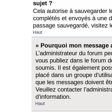
sujet ?
Cela autorise à sauvegarder l
complétés et envoyés à une d
passage sauvegardé, visitez le
Haut
» Pourquoi mon message a-
L’administrateur du forum p
vous publiez dans le forum do
soumis. Il est également poss
placé dans un groupe d’utilis
que les messages doivent êtr
Veuillez contacter l’administ
d’information.
Haut