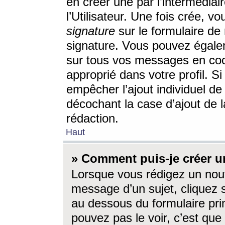
en créer une par l’intermédia
l’Utilisateur. Une fois crée, 
signature
sur le formulaire de 
signature. Vous pouvez égalem
sur tous vos messages en coc
approprié dans votre profil. S
empêcher l’ajout individuel d
décochant la case d’ajout de l
rédaction.
Haut
» Comment puis-je créer 
Lorsque vous rédigez un nouv
message d’un sujet, cliquez s
au dessous du formulaire prin
pouvez pas le voir, c’est qu