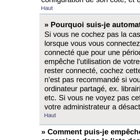
Haut
» Pourquoi suis-je autom
Si vous ne cochez pas la ca
lorsque vous vous connectez
connecté que pour une périod
empêche l’utilisation de votr
rester connecté, cochez cett
n’est pas recommandé si vou
ordinateur partagé, ex. librai
etc. Si vous ne voyez pas cet
votre administrateur a désacti
Haut
» Comment puis-je empêche