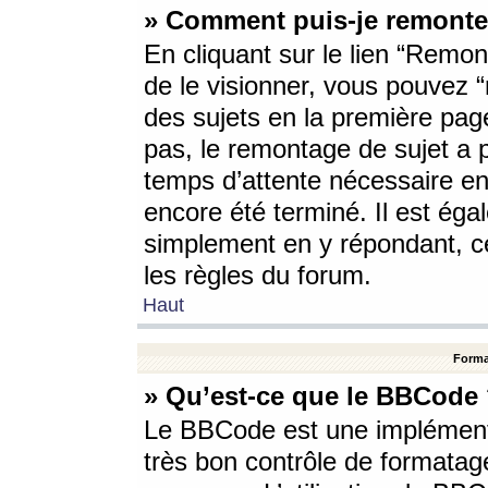
» Comment puis-je remonte
En cliquant sur le lien “Remont
de le visionner, vous pouvez “r
des sujets en la première pag
pas, le remontage de sujet a p
temps d’attente nécessaire en
encore été terminé. Il est éga
simplement en y répondant, c
les règles du forum.
Haut
Forma
» Qu’est-ce que le BBCode
Le BBCode est une implémenta
très bon contrôle de formatage