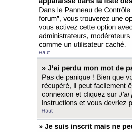
apparaisse dans la liste des
Dans le Panneau de Contrôle d
forum”, vous trouverez une o
vous activez cette option ave
administrateurs, modérateur
comme un utilisateur caché.
Haut
» J’ai perdu mon mot de p
Pas de panique ! Bien que v
récupéré, il peut facilement êt
connexion et cliquez sur
J’a
instructions et vous devriez
Haut
» Je suis inscrit mais ne p