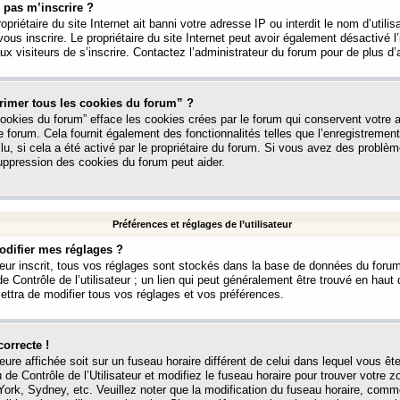
 pas m’inscrire ?
ropriétaire du site Internet ait banni votre adresse IP ou interdit le nom d’utili
vous inscrire. Le propriétaire du site Internet peut avoir également désactivé l’
 visiteurs de s’inscrire. Contactez l’administrateur du forum pour de plus d’
rimer tous les cookies du forum” ?
ookies du forum” efface les cookies crées par le forum qui conservent votre au
e forum. Cela fournit également des fonctionnalités telles que l’enregistrement
u, si cela a été activé par le propriétaire du forum. Si vous avez des probl
uppression des cookies du forum peut aider.
Préférences et réglages de l’utilisateur
difier mes réglages ?
teur inscrit, tous vos réglages sont stockés dans la base de données du forum
e Contrôle de l’utilisateur ; un lien qui peut généralement être trouvé en hau
tra de modifier tous vos réglages et vos préférences.
correcte !
heure affichée soit sur un fuseau horaire différent de celui dans lequel vous ête
 de Contrôle de l’Utilisateur et modifiez le fuseau horaire pour trouver votre z
ork, Sydney, etc. Veuillez noter que la modification du fuseau horaire, comm