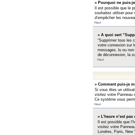
» Pourquoi ne puis-je
Il est possible que le p
souhaitez utiliser pour 
d’empêcher les nouveaux
Haut
» A quoi sert “Supp
“Supprimer tous les c
votre connexion sur l
messages, lu ou non l
de déconnexion, la s
Haut
» Comment puis-je mo
Si vous êtes un utilisa
visitez votre Panneau d
Ce système vous permet
Haut
» L’heure n’est pas 
Il est possible que l’
visitez votre Panneau
Londres, Paris, New Y