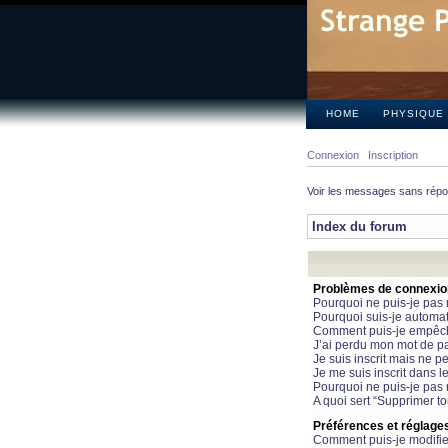
HOME
PHYSIQUE
Connexion
Inscription
Voir les messages sans rép
Index du forum
Problèmes de connexion 
Pourquoi ne puis-je pas
Pourquoi suis-je automa
Comment puis-je empêcher
J’ai perdu mon mot de pa
Je suis inscrit mais ne 
Je me suis inscrit dans 
Pourquoi ne puis-je pas 
A quoi sert “Supprimer t
Préférences et réglages 
Comment puis-je modifie