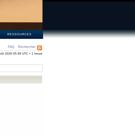
S
RESSOURCES
FAQ
Rechercher
oût 2026 05:39 UTC + 1 heure