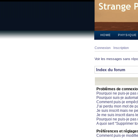
HOME
PHYSIQUE
Connexion
Inscription
Voir les messages sans rép
Index du forum
Problèmes de connexion 
Pourquoi ne puis-je pas
Pourquoi suis-je automa
Comment puis-je empêcher
J’ai perdu mon mot de pa
Je suis inscrit mais ne 
Je me suis inscrit dans 
Pourquoi ne puis-je pas 
A quoi sert “Supprimer t
Préférences et réglages 
Comment puis-je modifie