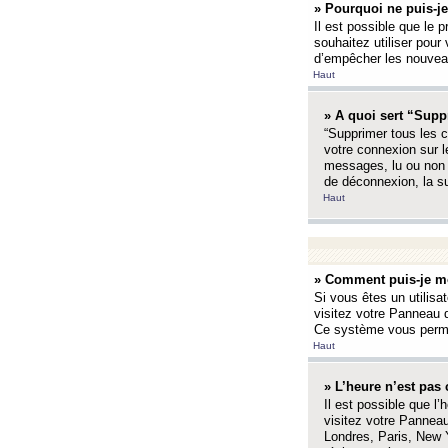
» Pourquoi ne puis-je
Il est possible que le p
souhaitez utiliser pour 
d’empêcher les nouveaux
Haut
» A quoi sert “Supp
“Supprimer tous les c
votre connexion sur l
messages, lu ou non l
de déconnexion, la s
Haut
» Comment puis-je mo
Si vous êtes un utilisa
visitez votre Panneau d
Ce système vous permet
Haut
» L’heure n’est pas 
Il est possible que l’
visitez votre Panneau
Londres, Paris, New Y