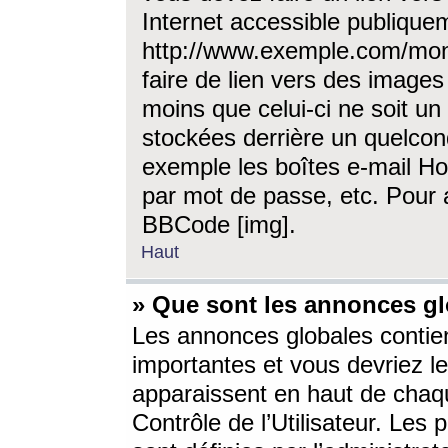
Internet accessible publique
http://www.exemple.com/mon
faire de lien vers des image
moins que celui-ci ne soit un
stockées derrière un quelcon
exemple les boîtes e-mail Ho
par mot de passe, etc. Pour a
BBCode [img].
Haut
» Que sont les annonces gl
Les annonces globales contien
importantes et vous devriez les
apparaissent en haut de chaq
Contrôle de l’Utilisateur. Le