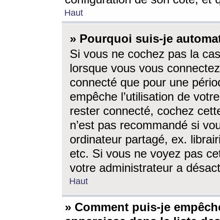
Haut
» Pourquoi suis-je autom
Si vous ne cochez pas la ca
lorsque vous vous connectez
connecté que pour une périod
empêche l’utilisation de votr
rester connecté, cochez cett
n’est pas recommandé si vou
ordinateur partagé, ex. librai
etc. Si vous ne voyez pas cet
votre administrateur a désacti
Haut
» Comment puis-je empêche