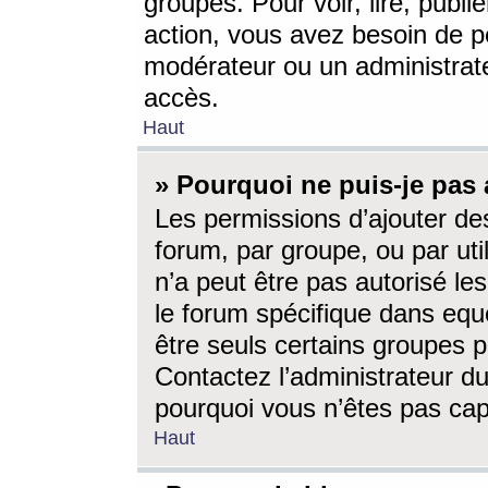
groupes. Pour voir, lire, publi
action, vous avez besoin de p
modérateur ou un administrat
accès.
Haut
» Pourquoi ne puis-je pas 
Les permissions d’ajouter de
forum, par groupe, ou par uti
n’a peut être pas autorisé le
le forum spécifique dans eque
être seuls certains groupes p
Contactez l’administrateur du
pourquoi vous n’êtes pas capa
Haut