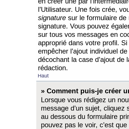
en créer une par l’intermédia
l’Utilisateur. Une fois crée, 
signature
sur le formulaire de 
signature. Vous pouvez égalem
sur tous vos messages en coc
approprié dans votre profil. S
empêcher l’ajout individuel d
décochant la case d’ajout de l
rédaction.
Haut
» Comment puis-je créer 
Lorsque vous rédigez un nouv
message d’un sujet, cliquez s
au dessous du formulaire prin
pouvez pas le voir, c’est qu