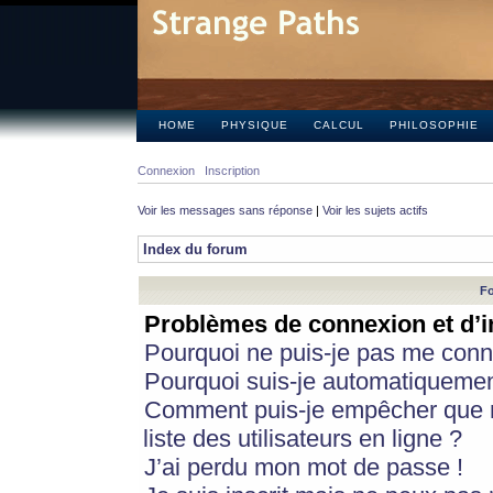
HOME
PHYSIQUE
CALCUL
PHILOSOPHIE
Connexion
Inscription
Voir les messages sans réponse
|
Voir les sujets actifs
Index du forum
Fo
Problèmes de connexion et d’i
Pourquoi ne puis-je pas me conn
Pourquoi suis-je automatiqueme
Comment puis-je empêcher que m
liste des utilisateurs en ligne ?
J’ai perdu mon mot de passe !