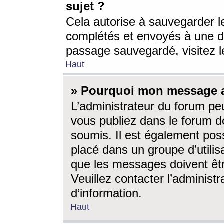
sujet ?
Cela autorise à sauvegarder l
complétés et envoyés à une d
passage sauvegardé, visitez le
Haut
» Pourquoi mon message a-
L’administrateur du forum p
vous publiez dans le forum do
soumis. Il est également poss
placé dans un groupe d’utilis
que les messages doivent êtr
Veuillez contacter l’administ
d’information.
Haut