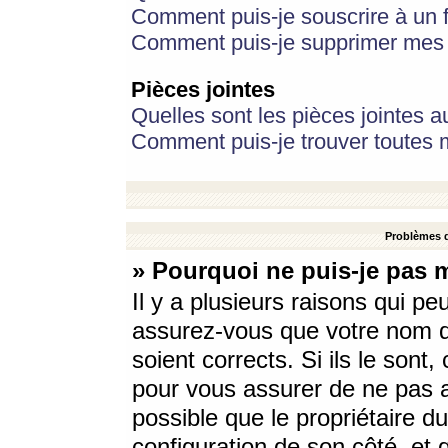
Comment puis-je souscrire à un f
Comment puis-je supprimer mes 
Pièces jointes
Quelles sont les pièces jointes a
Comment puis-je trouver toutes m
Problèmes d
» Pourquoi ne puis-je pas 
Il y a plusieurs raisons qui p
assurez-vous que votre nom d’
soient corrects. Si ils le sont
pour vous assurer de ne pas a
possible que le propriétaire du
configuration de son côté, et q