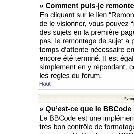
» Comment puis-je remonte
En cliquant sur le lien “Remont
de le visionner, vous pouvez “r
des sujets en la première pag
pas, le remontage de sujet a p
temps d’attente nécessaire en
encore été terminé. Il est éga
simplement en y répondant, c
les règles du forum.
Haut
Forma
» Qu’est-ce que le BBCode
Le BBCode est une implémenta
très bon contrôle de formatage