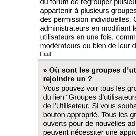
du forum de regrouper plusieur
appartenir à plusieurs groupe
des permission individuelles. 
administrateurs en modifiant 
utilisateurs en une fois, com
modérateurs ou bien de leur d
Haut
» Où sont les groupes d’ut
rejoindre un ?
Vous pouvez voir tous les gro
du lien “Groupes d’utilisate
de l’Utilisateur. Si vous souh
bouton approprié. Tous les gr
ouverts pour de nouvelles ad
peuvent nécessiter une approb