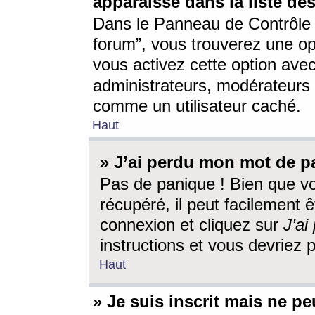
apparaisse dans la liste des
Dans le Panneau de Contrôle d
forum”, vous trouverez une o
vous activez cette option ave
administrateurs, modérateur
comme un utilisateur caché.
Haut
» J’ai perdu mon mot de p
Pas de panique ! Bien que v
récupéré, il peut facilement êt
connexion et cliquez sur
J’a
instructions et vous devriez
Haut
» Je suis inscrit mais ne p