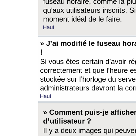
fuseau horaire, comme la plu
qu’aux utilisateurs inscrits. S
moment idéal de le faire.
Haut
» J’ai modifié le fuseau hor
!
Si vous êtes certain d’avoir ré
correctement et que l’heure es
stockée sur l’horloge du serveu
administrateurs devront la corr
Haut
» Comment puis-je affich
d’utilisateur ?
Il y a deux images qui peuve