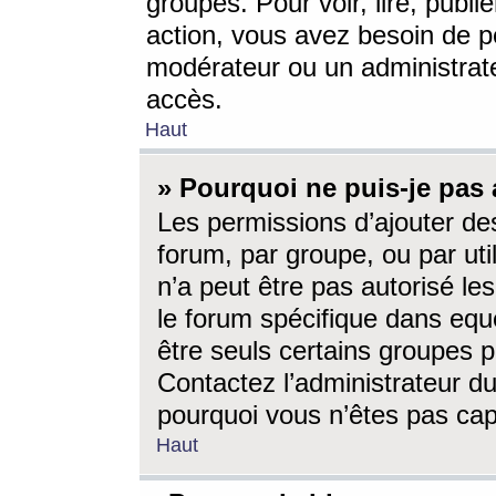
groupes. Pour voir, lire, publi
action, vous avez besoin de p
modérateur ou un administrat
accès.
Haut
» Pourquoi ne puis-je pas 
Les permissions d’ajouter de
forum, par groupe, ou par uti
n’a peut être pas autorisé le
le forum spécifique dans eque
être seuls certains groupes p
Contactez l’administrateur du
pourquoi vous n’êtes pas capa
Haut