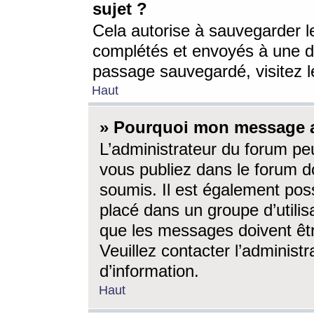
sujet ?
Cela autorise à sauvegarder l
complétés et envoyés à une d
passage sauvegardé, visitez le
Haut
» Pourquoi mon message a-
L’administrateur du forum p
vous publiez dans le forum do
soumis. Il est également poss
placé dans un groupe d’utilis
que les messages doivent êtr
Veuillez contacter l’administ
d’information.
Haut