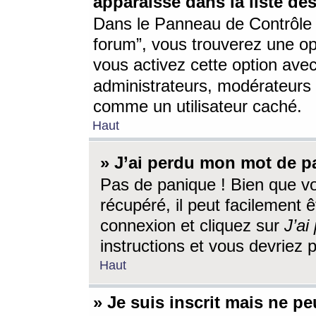
apparaisse dans la liste des
Dans le Panneau de Contrôle d
forum”, vous trouverez une o
vous activez cette option ave
administrateurs, modérateur
comme un utilisateur caché.
Haut
» J’ai perdu mon mot de p
Pas de panique ! Bien que v
récupéré, il peut facilement êt
connexion et cliquez sur
J’a
instructions et vous devriez
Haut
» Je suis inscrit mais ne p