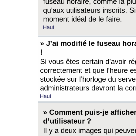
fuseau horaire, comme la plu
qu’aux utilisateurs inscrits. S
moment idéal de le faire.
Haut
» J’ai modifié le fuseau hor
!
Si vous êtes certain d’avoir ré
correctement et que l’heure es
stockée sur l’horloge du serveu
administrateurs devront la corr
Haut
» Comment puis-je affich
d’utilisateur ?
Il y a deux images qui peuve