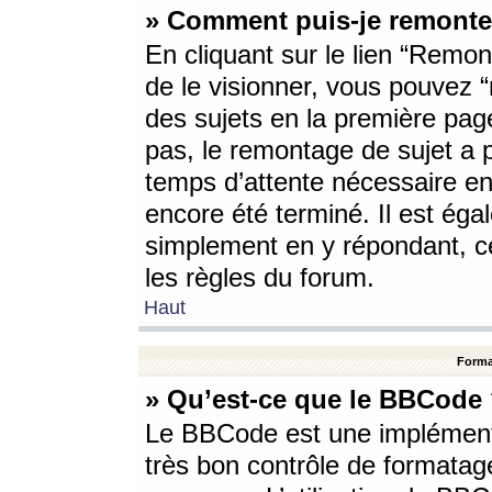
» Comment puis-je remonte
En cliquant sur le lien “Remont
de le visionner, vous pouvez “r
des sujets en la première pag
pas, le remontage de sujet a p
temps d’attente nécessaire en
encore été terminé. Il est éga
simplement en y répondant, c
les règles du forum.
Haut
Forma
» Qu’est-ce que le BBCode
Le BBCode est une implémenta
très bon contrôle de formatage