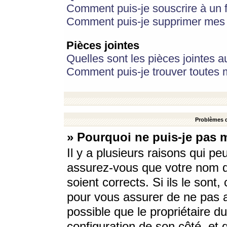
Comment puis-je souscrire à un f
Comment puis-je supprimer mes 
Pièces jointes
Quelles sont les pièces jointes a
Comment puis-je trouver toutes m
Problèmes d
» Pourquoi ne puis-je pas 
Il y a plusieurs raisons qui p
assurez-vous que votre nom d’
soient corrects. Si ils le sont
pour vous assurer de ne pas a
possible que le propriétaire du
configuration de son côté, et q