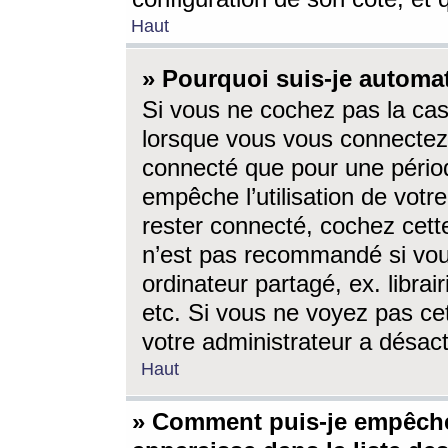
Haut
» Pourquoi suis-je autom
Si vous ne cochez pas la ca
lorsque vous vous connectez
connecté que pour une périod
empêche l’utilisation de votr
rester connecté, cochez cett
n’est pas recommandé si vou
ordinateur partagé, ex. librai
etc. Si vous ne voyez pas cet
votre administrateur a désacti
Haut
» Comment puis-je empêche