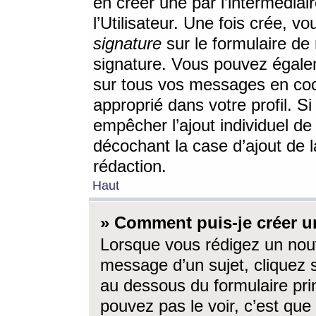
en créer une par l’intermédia
l’Utilisateur. Une fois crée, 
signature
sur le formulaire de 
signature. Vous pouvez égalem
sur tous vos messages en coc
approprié dans votre profil. S
empêcher l’ajout individuel d
décochant la case d’ajout de l
rédaction.
Haut
» Comment puis-je créer 
Lorsque vous rédigez un nouv
message d’un sujet, cliquez s
au dessous du formulaire prin
pouvez pas le voir, c’est qu