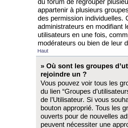
du forum de regrouper plusieur
appartenir à plusieurs groupe
des permission individuelles. 
administrateurs en modifiant 
utilisateurs en une fois, com
modérateurs ou bien de leur d
Haut
» Où sont les groupes d’ut
rejoindre un ?
Vous pouvez voir tous les gro
du lien “Groupes d’utilisate
de l’Utilisateur. Si vous souh
bouton approprié. Tous les gr
ouverts pour de nouvelles ad
peuvent nécessiter une approb