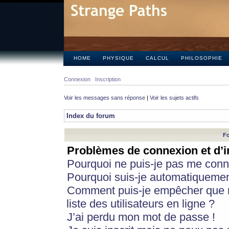
HOME
PHYSIQUE
CALCUL
PHILOSOPHIE
Connexion
Inscription
Voir les messages sans réponse
|
Voir les sujets actifs
Index du forum
Fo
Problèmes de connexion et d’i
Pourquoi ne puis-je pas me conn
Pourquoi suis-je automatiqueme
Comment puis-je empêcher que m
liste des utilisateurs en ligne ?
J’ai perdu mon mot de passe !