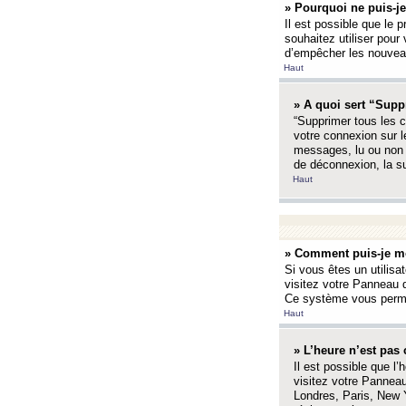
» Pourquoi ne puis-je
Il est possible que le p
souhaitez utiliser pour 
d’empêcher les nouveaux
Haut
» A quoi sert “Supp
“Supprimer tous les c
votre connexion sur l
messages, lu ou non l
de déconnexion, la s
Haut
» Comment puis-je mo
Si vous êtes un utilisa
visitez votre Panneau d
Ce système vous permet
Haut
» L’heure n’est pas 
Il est possible que l’
visitez votre Panneau
Londres, Paris, New Y