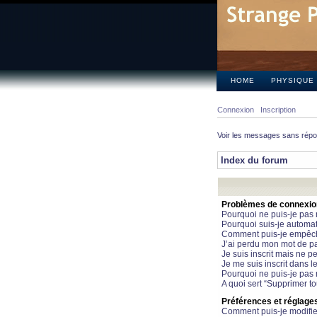
HOME
PHYSIQUE
Connexion
Inscription
Voir les messages sans rép
Index du forum
Problèmes de connexion 
Pourquoi ne puis-je pas
Pourquoi suis-je automa
Comment puis-je empêcher
J’ai perdu mon mot de pa
Je suis inscrit mais ne 
Je me suis inscrit dans 
Pourquoi ne puis-je pas 
A quoi sert “Supprimer t
Préférences et réglages 
Comment puis-je modifie