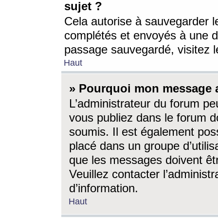
sujet ?
Cela autorise à sauvegarder l
complétés et envoyés à une d
passage sauvegardé, visitez le
Haut
» Pourquoi mon message a-
L’administrateur du forum p
vous publiez dans le forum do
soumis. Il est également poss
placé dans un groupe d’utilis
que les messages doivent êtr
Veuillez contacter l’administ
d’information.
Haut