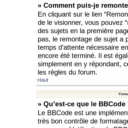
» Comment puis-je remonte
En cliquant sur le lien “Remont
de le visionner, vous pouvez “r
des sujets en la première pag
pas, le remontage de sujet a p
temps d’attente nécessaire en
encore été terminé. Il est éga
simplement en y répondant, c
les règles du forum.
Haut
Forma
» Qu’est-ce que le BBCode
Le BBCode est une implémenta
très bon contrôle de formatage