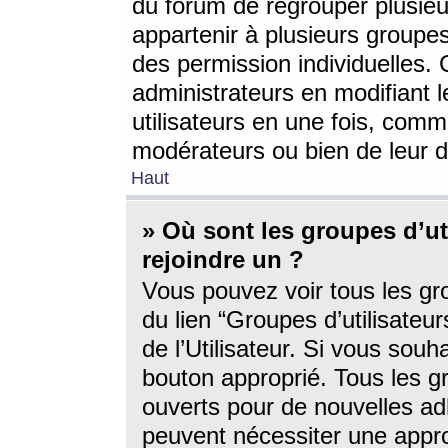
du forum de regrouper plusieur
appartenir à plusieurs groupe
des permission individuelles. 
administrateurs en modifiant 
utilisateurs en une fois, com
modérateurs ou bien de leur d
Haut
» Où sont les groupes d’ut
rejoindre un ?
Vous pouvez voir tous les gro
du lien “Groupes d’utilisate
de l’Utilisateur. Si vous souh
bouton approprié. Tous les gr
ouverts pour de nouvelles ad
peuvent nécessiter une approb