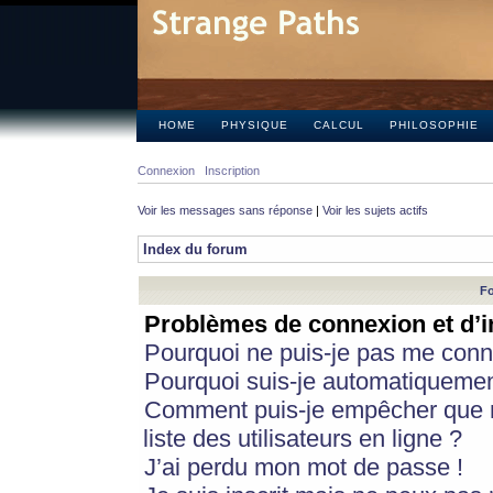
HOME
PHYSIQUE
CALCUL
PHILOSOPHIE
Connexion
Inscription
Voir les messages sans réponse
|
Voir les sujets actifs
Index du forum
Fo
Problèmes de connexion et d’i
Pourquoi ne puis-je pas me conn
Pourquoi suis-je automatiqueme
Comment puis-je empêcher que m
liste des utilisateurs en ligne ?
J’ai perdu mon mot de passe !