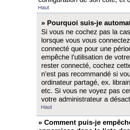
Haut
» Pourquoi suis-je autom
Si vous ne cochez pas la ca
lorsque vous vous connectez
connecté que pour une périod
empêche l’utilisation de votr
rester connecté, cochez cett
n’est pas recommandé si vou
ordinateur partagé, ex. librai
etc. Si vous ne voyez pas cet
votre administrateur a désacti
Haut
» Comment puis-je empêche