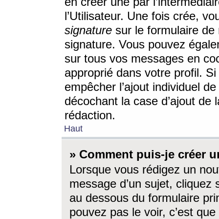
en créer une par l’intermédia
l’Utilisateur. Une fois crée, 
signature
sur le formulaire de 
signature. Vous pouvez égalem
sur tous vos messages en coc
approprié dans votre profil. S
empêcher l’ajout individuel d
décochant la case d’ajout de l
rédaction.
Haut
» Comment puis-je créer 
Lorsque vous rédigez un nouv
message d’un sujet, cliquez s
au dessous du formulaire prin
pouvez pas le voir, c’est qu