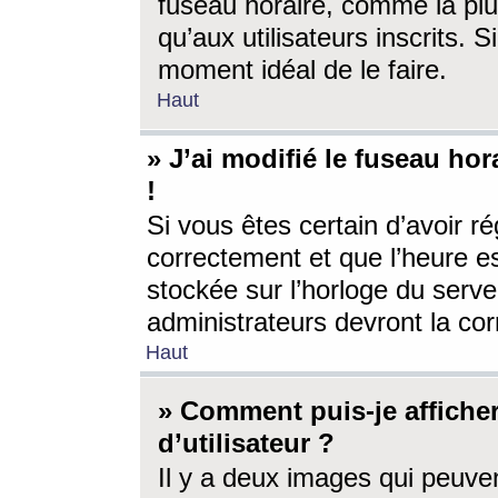
fuseau horaire, comme la plu
qu’aux utilisateurs inscrits. S
moment idéal de le faire.
Haut
» J’ai modifié le fuseau hor
!
Si vous êtes certain d’avoir ré
correctement et que l’heure es
stockée sur l’horloge du serveu
administrateurs devront la corr
Haut
» Comment puis-je affich
d’utilisateur ?
Il y a deux images qui peuve