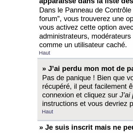
apparaisse dans la liste des
Dans le Panneau de Contrôle d
forum”, vous trouverez une o
vous activez cette option ave
administrateurs, modérateur
comme un utilisateur caché.
Haut
» J’ai perdu mon mot de p
Pas de panique ! Bien que v
récupéré, il peut facilement êt
connexion et cliquez sur
J’a
instructions et vous devriez
Haut
» Je suis inscrit mais ne p