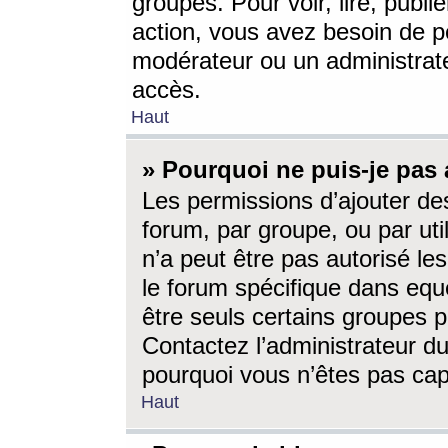
groupes. Pour voir, lire, publi
action, vous avez besoin de p
modérateur ou un administrat
accès.
Haut
» Pourquoi ne puis-je pas 
Les permissions d’ajouter de
forum, par groupe, ou par uti
n’a peut être pas autorisé le
le forum spécifique dans eque
être seuls certains groupes p
Contactez l’administrateur du
pourquoi vous n’êtes pas capa
Haut