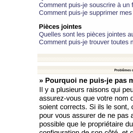
Comment puis-je souscrire à un f
Comment puis-je supprimer mes 
Pièces jointes
Quelles sont les pièces jointes a
Comment puis-je trouver toutes m
Problèmes d
» Pourquoi ne puis-je pas 
Il y a plusieurs raisons qui p
assurez-vous que votre nom d’
soient corrects. Si ils le sont
pour vous assurer de ne pas a
possible que le propriétaire du
configuration de son côté, et q