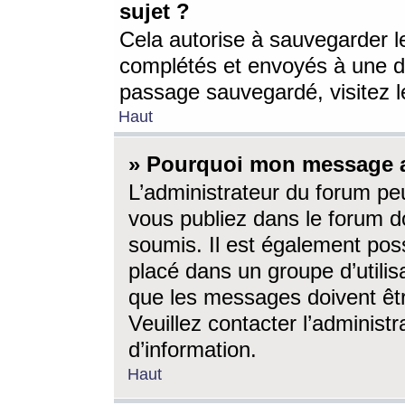
sujet ?
Cela autorise à sauvegarder l
complétés et envoyés à une d
passage sauvegardé, visitez le
Haut
» Pourquoi mon message a-
L’administrateur du forum p
vous publiez dans le forum do
soumis. Il est également poss
placé dans un groupe d’utilis
que les messages doivent êtr
Veuillez contacter l’administ
d’information.
Haut