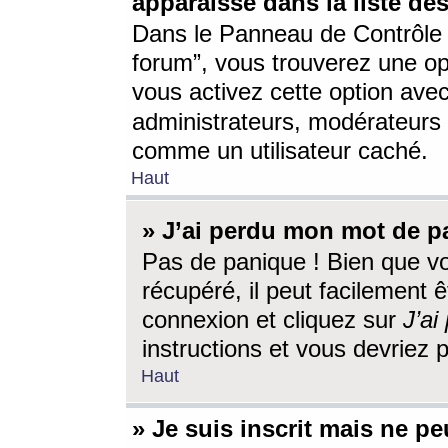
apparaisse dans la liste des
Dans le Panneau de Contrôle d
forum”, vous trouverez une o
vous activez cette option ave
administrateurs, modérateur
comme un utilisateur caché.
Haut
» J’ai perdu mon mot de p
Pas de panique ! Bien que v
récupéré, il peut facilement êt
connexion et cliquez sur
J’a
instructions et vous devriez
Haut
» Je suis inscrit mais ne p