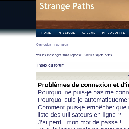
HOME
PHYSIQUE
CALCUL
PHILOSOPHIE
Connexion
Inscription
Voir les messages sans réponse
|
Voir les sujets actifs
Index du forum
Fo
Problèmes de connexion et d’i
Pourquoi ne puis-je pas me conn
Pourquoi suis-je automatiqueme
Comment puis-je empêcher que m
liste des utilisateurs en ligne ?
J’ai perdu mon mot de passe !