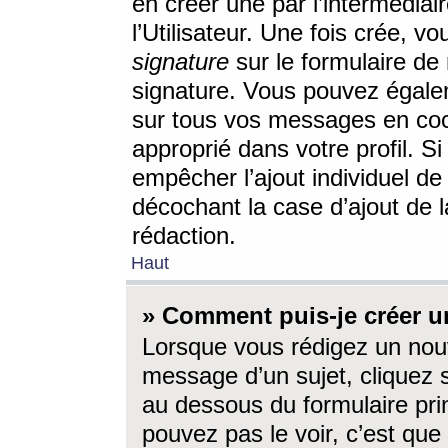
en créer une par l’intermédia
l’Utilisateur. Une fois crée, 
signature
sur le formulaire de 
signature. Vous pouvez égalem
sur tous vos messages en coc
approprié dans votre profil. S
empêcher l’ajout individuel d
décochant la case d’ajout de l
rédaction.
Haut
» Comment puis-je créer 
Lorsque vous rédigez un nouv
message d’un sujet, cliquez s
au dessous du formulaire prin
pouvez pas le voir, c’est qu