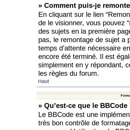
» Comment puis-je remonte
En cliquant sur le lien “Remont
de le visionner, vous pouvez “r
des sujets en la première pag
pas, le remontage de sujet a p
temps d’attente nécessaire en
encore été terminé. Il est éga
simplement en y répondant, c
les règles du forum.
Haut
Forma
» Qu’est-ce que le BBCode
Le BBCode est une implémenta
très bon contrôle de formatage