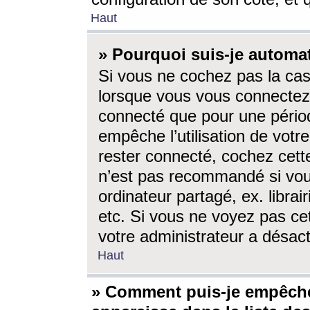
Haut
» Pourquoi suis-je autom
Si vous ne cochez pas la ca
lorsque vous vous connectez
connecté que pour une périod
empêche l’utilisation de votr
rester connecté, cochez cett
n’est pas recommandé si vou
ordinateur partagé, ex. librai
etc. Si vous ne voyez pas cet
votre administrateur a désacti
Haut
» Comment puis-je empêche