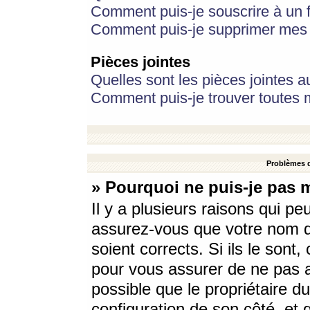
Comment puis-je souscrire à un f
Comment puis-je supprimer mes 
Pièces jointes
Quelles sont les pièces jointes a
Comment puis-je trouver toutes m
Problèmes d
» Pourquoi ne puis-je pas 
Il y a plusieurs raisons qui p
assurez-vous que votre nom d’
soient corrects. Si ils le sont
pour vous assurer de ne pas a
possible que le propriétaire du
configuration de son côté, et q