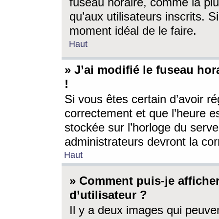
fuseau horaire, comme la plu
qu’aux utilisateurs inscrits. S
moment idéal de le faire.
Haut
» J’ai modifié le fuseau hor
!
Si vous êtes certain d’avoir ré
correctement et que l’heure es
stockée sur l’horloge du serveu
administrateurs devront la corr
Haut
» Comment puis-je affich
d’utilisateur ?
Il y a deux images qui peuve