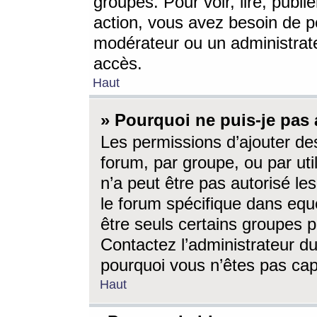
groupes. Pour voir, lire, publi
action, vous avez besoin de p
modérateur ou un administrat
accès.
Haut
» Pourquoi ne puis-je pas 
Les permissions d’ajouter de
forum, par groupe, ou par uti
n’a peut être pas autorisé le
le forum spécifique dans eque
être seuls certains groupes p
Contactez l’administrateur du
pourquoi vous n’êtes pas capa
Haut