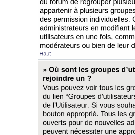
du forum de regrouper plusieur
appartenir à plusieurs groupe
des permission individuelles. 
administrateurs en modifiant 
utilisateurs en une fois, com
modérateurs ou bien de leur d
Haut
» Où sont les groupes d’ut
rejoindre un ?
Vous pouvez voir tous les gro
du lien “Groupes d’utilisate
de l’Utilisateur. Si vous souh
bouton approprié. Tous les gr
ouverts pour de nouvelles ad
peuvent nécessiter une approb