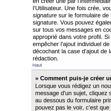
en créer une par l’intermédia
l’Utilisateur. Une fois crée, 
signature
sur le formulaire de 
signature. Vous pouvez égalem
sur tous vos messages en coc
approprié dans votre profil. S
empêcher l’ajout individuel d
décochant la case d’ajout de l
rédaction.
Haut
» Comment puis-je créer 
Lorsque vous rédigez un nouv
message d’un sujet, cliquez s
au dessous du formulaire prin
pouvez pas le voir, c’est qu