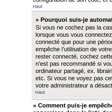
Haut
» Pourquoi suis-je autom
Si vous ne cochez pas la ca
lorsque vous vous connectez
connecté que pour une périod
empêche l’utilisation de votr
rester connecté, cochez cett
n’est pas recommandé si vou
ordinateur partagé, ex. librai
etc. Si vous ne voyez pas cet
votre administrateur a désacti
Haut
» Comment puis-je empêche