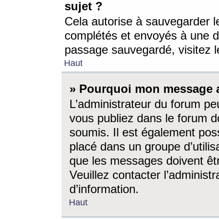
sujet ?
Cela autorise à sauvegarder l
complétés et envoyés à une d
passage sauvegardé, visitez le
Haut
» Pourquoi mon message a-
L’administrateur du forum p
vous publiez dans le forum do
soumis. Il est également poss
placé dans un groupe d’utilis
que les messages doivent êtr
Veuillez contacter l’administ
d’information.
Haut