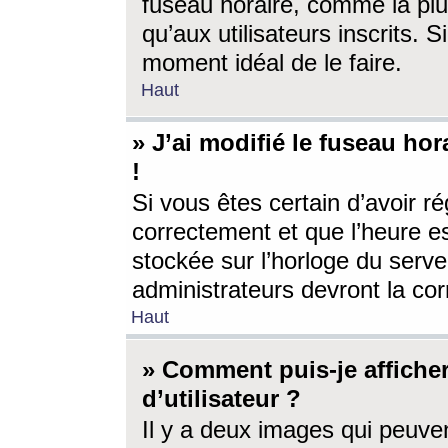
fuseau horaire, comme la plu
qu’aux utilisateurs inscrits. S
moment idéal de le faire.
Haut
» J’ai modifié le fuseau hor
!
Si vous êtes certain d’avoir ré
correctement et que l’heure es
stockée sur l’horloge du serveu
administrateurs devront la corr
Haut
» Comment puis-je affich
d’utilisateur ?
Il y a deux images qui peuve