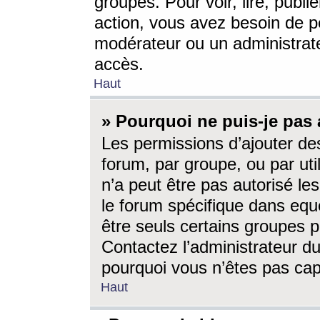
groupes. Pour voir, lire, publi
action, vous avez besoin de p
modérateur ou un administrat
accès.
Haut
» Pourquoi ne puis-je pas 
Les permissions d’ajouter de
forum, par groupe, ou par uti
n’a peut être pas autorisé le
le forum spécifique dans eque
être seuls certains groupes p
Contactez l’administrateur du
pourquoi vous n’êtes pas capa
Haut