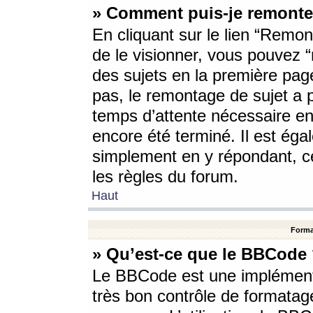
» Comment puis-je remonte
En cliquant sur le lien “Remont
de le visionner, vous pouvez “r
des sujets en la première pag
pas, le remontage de sujet a p
temps d’attente nécessaire en
encore été terminé. Il est éga
simplement en y répondant, c
les règles du forum.
Haut
Forma
» Qu’est-ce que le BBCode
Le BBCode est une implémenta
très bon contrôle de formatage