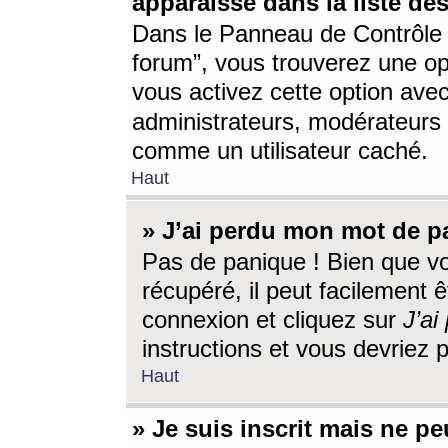
apparaisse dans la liste des
Dans le Panneau de Contrôle d
forum”, vous trouverez une o
vous activez cette option ave
administrateurs, modérateur
comme un utilisateur caché.
Haut
» J’ai perdu mon mot de p
Pas de panique ! Bien que v
récupéré, il peut facilement êt
connexion et cliquez sur
J’a
instructions et vous devriez
Haut
» Je suis inscrit mais ne p