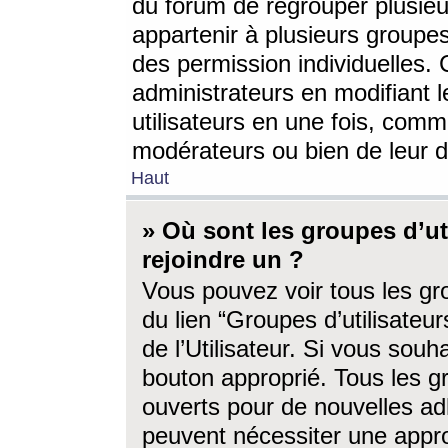
du forum de regrouper plusieur
appartenir à plusieurs groupe
des permission individuelles. 
administrateurs en modifiant 
utilisateurs en une fois, com
modérateurs ou bien de leur d
Haut
» Où sont les groupes d’ut
rejoindre un ?
Vous pouvez voir tous les gro
du lien “Groupes d’utilisate
de l’Utilisateur. Si vous souh
bouton approprié. Tous les gr
ouverts pour de nouvelles ad
peuvent nécessiter une approb