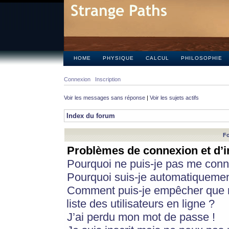
HOME
PHYSIQUE
CALCUL
PHILOSOPHIE
Connexion
Inscription
Voir les messages sans réponse
|
Voir les sujets actifs
Index du forum
Fo
Problèmes de connexion et d’i
Pourquoi ne puis-je pas me conn
Pourquoi suis-je automatiqueme
Comment puis-je empêcher que m
liste des utilisateurs en ligne ?
J’ai perdu mon mot de passe !