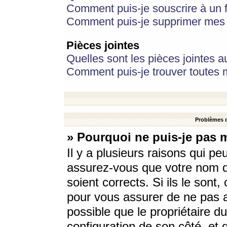
Comment puis-je souscrire à un f
Comment puis-je supprimer mes 
Pièces jointes
Quelles sont les pièces jointes a
Comment puis-je trouver toutes m
Problèmes d
» Pourquoi ne puis-je pas 
Il y a plusieurs raisons qui p
assurez-vous que votre nom d’
soient corrects. Si ils le sont
pour vous assurer de ne pas a
possible que le propriétaire du
configuration de son côté, et q