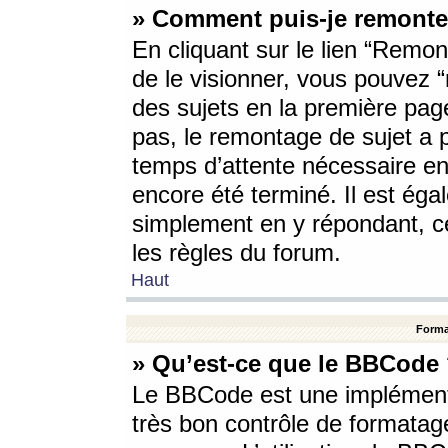
» Comment puis-je remonte
En cliquant sur le lien “Remont
de le visionner, vous pouvez “r
des sujets en la première pag
pas, le remontage de sujet a p
temps d’attente nécessaire en
encore été terminé. Il est éga
simplement en y répondant, c
les règles du forum.
Haut
Forma
» Qu’est-ce que le BBCode
Le BBCode est une implémenta
très bon contrôle de formatage