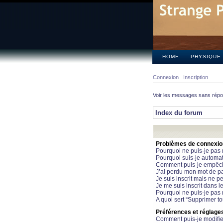
HOME
PHYSIQUE
Connexion
Inscription
Voir les messages sans rép
Index du forum
Problèmes de connexion 
Pourquoi ne puis-je pas
Pourquoi suis-je automa
Comment puis-je empêcher
J’ai perdu mon mot de pa
Je suis inscrit mais ne 
Je me suis inscrit dans 
Pourquoi ne puis-je pas 
A quoi sert “Supprimer t
Préférences et réglages 
Comment puis-je modifie