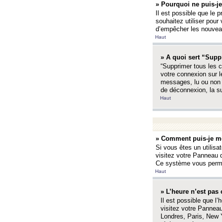
» Pourquoi ne puis-je
Il est possible que le p
souhaitez utiliser pour 
d’empêcher les nouveaux
Haut
» A quoi sert “Supp
“Supprimer tous les c
votre connexion sur l
messages, lu ou non l
de déconnexion, la s
Haut
» Comment puis-je mo
Si vous êtes un utilisa
visitez votre Panneau d
Ce système vous permet
Haut
» L’heure n’est pas 
Il est possible que l’
visitez votre Panneau
Londres, Paris, New Y