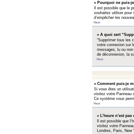
» Pourquoi ne puis-je
Il est possible que le p
souhaitez utiliser pour 
d’empêcher les nouveaux
Haut
» A quoi sert “Supp
“Supprimer tous les c
votre connexion sur l
messages, lu ou non l
de déconnexion, la s
Haut
» Comment puis-je mo
Si vous êtes un utilisa
visitez votre Panneau d
Ce système vous permet
Haut
» L’heure n’est pas 
Il est possible que l’
visitez votre Panneau
Londres, Paris, New Y