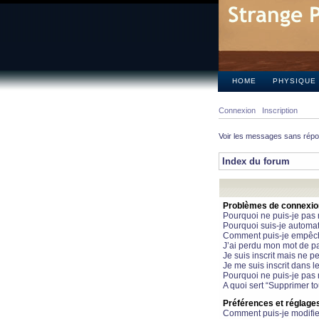
HOME
PHYSIQUE
Connexion
Inscription
Voir les messages sans rép
Index du forum
Problèmes de connexion 
Pourquoi ne puis-je pas
Pourquoi suis-je automa
Comment puis-je empêcher
J’ai perdu mon mot de pa
Je suis inscrit mais ne 
Je me suis inscrit dans 
Pourquoi ne puis-je pas 
A quoi sert “Supprimer t
Préférences et réglages 
Comment puis-je modifie