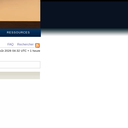
S
RESSOURCES
FAQ
Rechercher
oût 2026 04:32 UTC + 1 heure