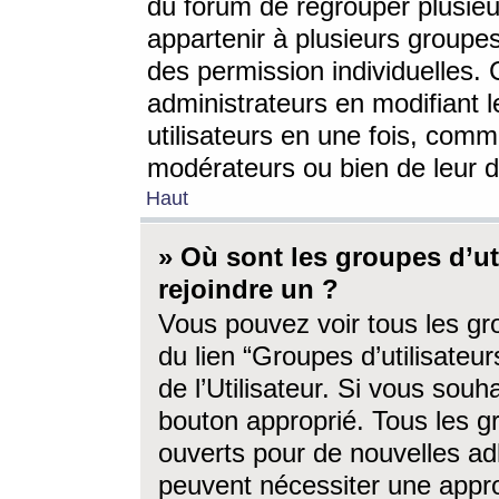
du forum de regrouper plusieur
appartenir à plusieurs groupe
des permission individuelles. 
administrateurs en modifiant 
utilisateurs en une fois, com
modérateurs ou bien de leur d
Haut
» Où sont les groupes d’ut
rejoindre un ?
Vous pouvez voir tous les gro
du lien “Groupes d’utilisate
de l’Utilisateur. Si vous souh
bouton approprié. Tous les gr
ouverts pour de nouvelles ad
peuvent nécessiter une approb