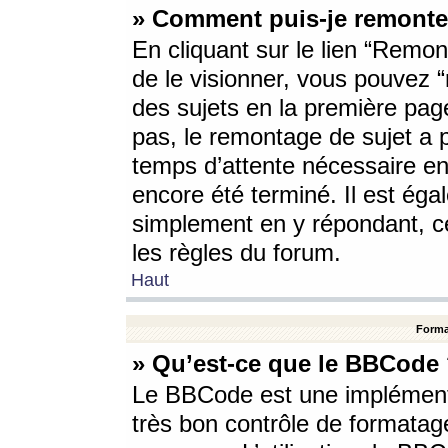
» Comment puis-je remonte
En cliquant sur le lien “Remont
de le visionner, vous pouvez “r
des sujets en la première pag
pas, le remontage de sujet a p
temps d’attente nécessaire en
encore été terminé. Il est éga
simplement en y répondant, c
les règles du forum.
Haut
Forma
» Qu’est-ce que le BBCode
Le BBCode est une implémenta
très bon contrôle de formatage