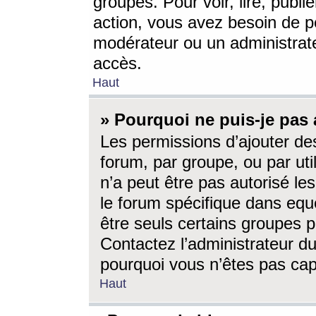
groupes. Pour voir, lire, publi
action, vous avez besoin de p
modérateur ou un administrat
accès.
Haut
» Pourquoi ne puis-je pas 
Les permissions d’ajouter de
forum, par groupe, ou par uti
n’a peut être pas autorisé le
le forum spécifique dans eque
être seuls certains groupes p
Contactez l’administrateur du
pourquoi vous n’êtes pas capa
Haut