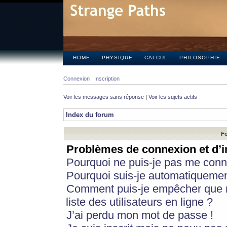
HOME
PHYSIQUE
CALCUL
PHILOSOPHIE
Connexion
Inscription
Voir les messages sans réponse
|
Voir les sujets actifs
Index du forum
Fo
Problèmes de connexion et d’i
Pourquoi ne puis-je pas me conn
Pourquoi suis-je automatiqueme
Comment puis-je empêcher que m
liste des utilisateurs en ligne ?
J’ai perdu mon mot de passe !