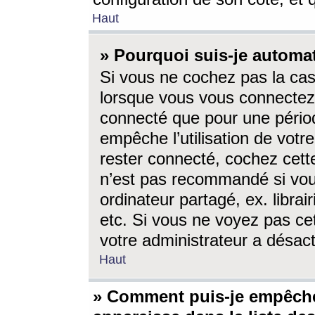
Haut
» Pourquoi suis-je autom
Si vous ne cochez pas la ca
lorsque vous vous connectez
connecté que pour une périod
empêche l’utilisation de votr
rester connecté, cochez cett
n’est pas recommandé si vou
ordinateur partagé, ex. librai
etc. Si vous ne voyez pas cet
votre administrateur a désacti
Haut
» Comment puis-je empêche