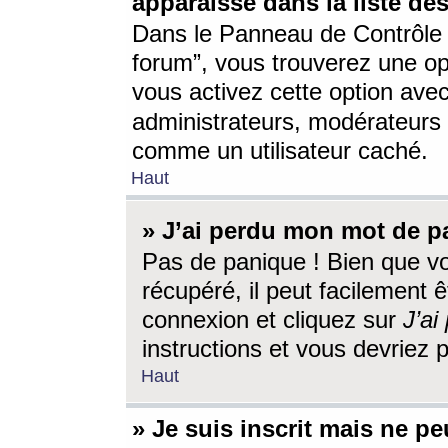
apparaisse dans la liste des
Dans le Panneau de Contrôle d
forum”, vous trouverez une o
vous activez cette option ave
administrateurs, modérateur
comme un utilisateur caché.
Haut
» J’ai perdu mon mot de p
Pas de panique ! Bien que v
récupéré, il peut facilement êt
connexion et cliquez sur
J’a
instructions et vous devriez
Haut
» Je suis inscrit mais ne p