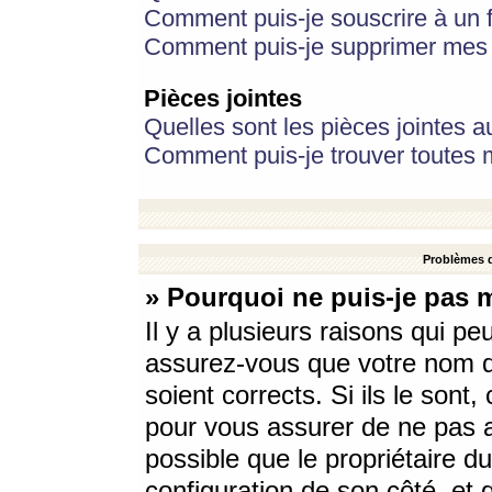
Comment puis-je souscrire à un f
Comment puis-je supprimer mes 
Pièces jointes
Quelles sont les pièces jointes a
Comment puis-je trouver toutes m
Problèmes d
» Pourquoi ne puis-je pas 
Il y a plusieurs raisons qui p
assurez-vous que votre nom d’
soient corrects. Si ils le sont
pour vous assurer de ne pas a
possible que le propriétaire du
configuration de son côté, et q