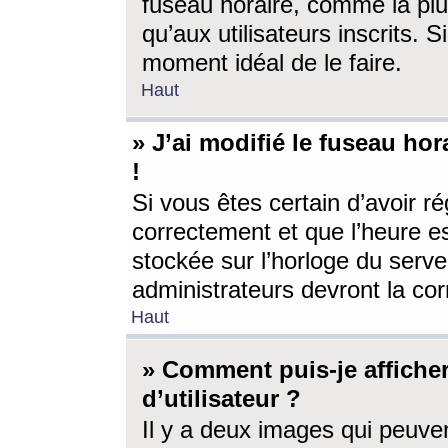
fuseau horaire, comme la plu
qu’aux utilisateurs inscrits. S
moment idéal de le faire.
Haut
» J’ai modifié le fuseau hor
!
Si vous êtes certain d’avoir ré
correctement et que l’heure es
stockée sur l’horloge du serveu
administrateurs devront la corr
Haut
» Comment puis-je affich
d’utilisateur ?
Il y a deux images qui peuve