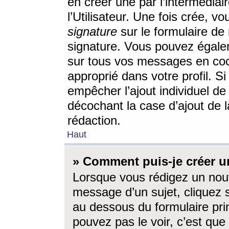
en créer une par l’intermédia
l’Utilisateur. Une fois crée, 
signature
sur le formulaire de 
signature. Vous pouvez égalem
sur tous vos messages en coc
approprié dans votre profil. S
empêcher l’ajout individuel d
décochant la case d’ajout de l
rédaction.
Haut
» Comment puis-je créer 
Lorsque vous rédigez un nouv
message d’un sujet, cliquez s
au dessous du formulaire prin
pouvez pas le voir, c’est qu