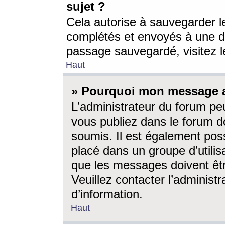
sujet ?
Cela autorise à sauvegarder l
complétés et envoyés à une d
passage sauvegardé, visitez le
Haut
» Pourquoi mon message a-
L’administrateur du forum p
vous publiez dans le forum do
soumis. Il est également poss
placé dans un groupe d’utilis
que les messages doivent êtr
Veuillez contacter l’administ
d’information.
Haut