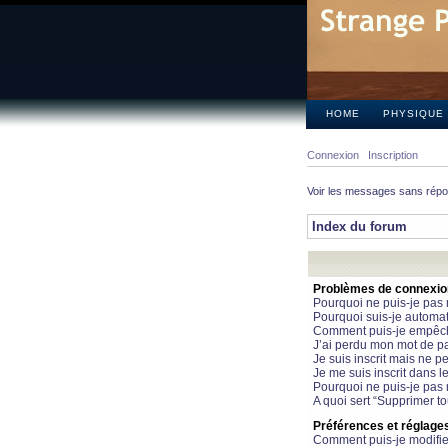
HOME
PHYSIQUE
Connexion
Inscription
Voir les messages sans rép
Index du forum
Problèmes de connexion 
Pourquoi ne puis-je pas
Pourquoi suis-je automa
Comment puis-je empêcher
J’ai perdu mon mot de pa
Je suis inscrit mais ne 
Je me suis inscrit dans 
Pourquoi ne puis-je pas 
A quoi sert “Supprimer t
Préférences et réglages 
Comment puis-je modifie