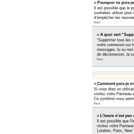
» Pourquoi ne puis-je
Il est possible que le p
souhaitez utiliser pour 
d’empêcher les nouveaux
Haut
» A quoi sert “Supp
“Supprimer tous les c
votre connexion sur l
messages, lu ou non l
de déconnexion, la s
Haut
» Comment puis-je mo
Si vous êtes un utilisa
visitez votre Panneau d
Ce système vous permet
Haut
» L’heure n’est pas 
Il est possible que l’
visitez votre Panneau
Londres, Paris, New Y