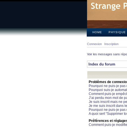
HOME
PHYSIQUE
Connexion
Inscription
Voir les messages sans rép
Index du forum
Problèmes de connexion 
Pourquoi ne puis-je pas
Pourquoi suis-je automa
Comment puis-je empêcher
J’ai perdu mon mot de pa
Je suis inscrit mais ne 
Je me suis inscrit dans 
Pourquoi ne puis-je pas 
A quoi sert “Supprimer t
Préférences et réglages 
Comment puis-je modifie