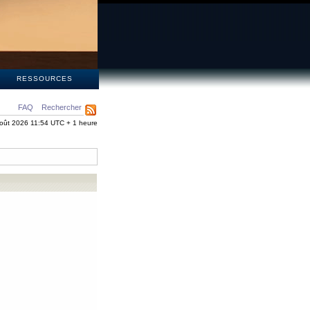
S
RESSOURCES
FAQ
Rechercher
oût 2026 11:54 UTC + 1 heure