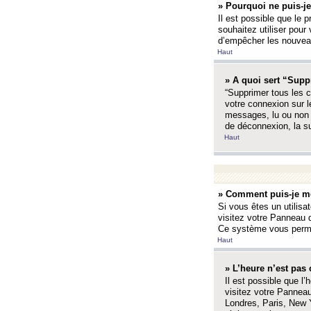
» Pourquoi ne puis-je
Il est possible que le p
souhaitez utiliser pour 
d’empêcher les nouveaux
Haut
» A quoi sert “Supp
“Supprimer tous les c
votre connexion sur l
messages, lu ou non l
de déconnexion, la s
Haut
» Comment puis-je mo
Si vous êtes un utilisa
visitez votre Panneau d
Ce système vous permet
Haut
» L’heure n’est pas 
Il est possible que l’
visitez votre Panneau
Londres, Paris, New Y