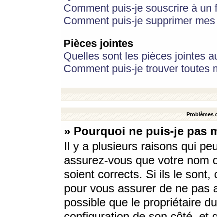
Comment puis-je souscrire à un f
Comment puis-je supprimer mes 
Pièces jointes
Quelles sont les pièces jointes a
Comment puis-je trouver toutes m
Problèmes d
» Pourquoi ne puis-je pas 
Il y a plusieurs raisons qui p
assurez-vous que votre nom d’
soient corrects. Si ils le sont
pour vous assurer de ne pas a
possible que le propriétaire du
configuration de son côté, et q