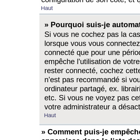
Haut
» Pourquoi suis-je autom
Si vous ne cochez pas la ca
lorsque vous vous connectez
connecté que pour une périod
empêche l’utilisation de votr
rester connecté, cochez cett
n’est pas recommandé si vou
ordinateur partagé, ex. librai
etc. Si vous ne voyez pas cet
votre administrateur a désacti
Haut
» Comment puis-je empêche