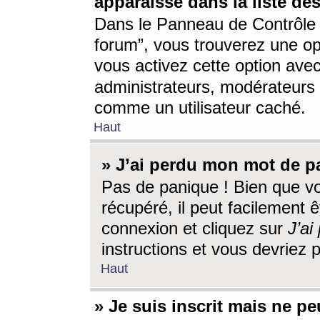
apparaisse dans la liste des
Dans le Panneau de Contrôle d
forum”, vous trouverez une o
vous activez cette option ave
administrateurs, modérateur
comme un utilisateur caché.
Haut
» J’ai perdu mon mot de p
Pas de panique ! Bien que v
récupéré, il peut facilement êt
connexion et cliquez sur
J’a
instructions et vous devriez
Haut
» Je suis inscrit mais ne p