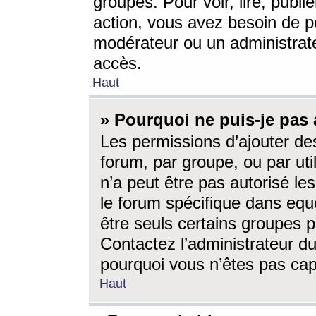
groupes. Pour voir, lire, publi
action, vous avez besoin de p
modérateur ou un administrat
accès.
Haut
» Pourquoi ne puis-je pas 
Les permissions d’ajouter de
forum, par groupe, ou par uti
n’a peut être pas autorisé le
le forum spécifique dans eque
être seuls certains groupes p
Contactez l’administrateur du
pourquoi vous n’êtes pas capa
Haut