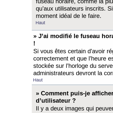
fuseau horaire, comme la plu
qu’aux utilisateurs inscrits. S
moment idéal de le faire.
Haut
» J’ai modifié le fuseau hor
!
Si vous êtes certain d’avoir ré
correctement et que l’heure es
stockée sur l’horloge du serveu
administrateurs devront la corr
Haut
» Comment puis-je affich
d’utilisateur ?
Il y a deux images qui peuve