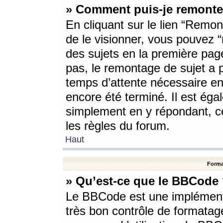
» Comment puis-je remonte
En cliquant sur le lien “Remont
de le visionner, vous pouvez “r
des sujets en la première pag
pas, le remontage de sujet a p
temps d’attente nécessaire en
encore été terminé. Il est éga
simplement en y répondant, c
les règles du forum.
Haut
Forma
» Qu’est-ce que le BBCode
Le BBCode est une implémenta
très bon contrôle de formatage