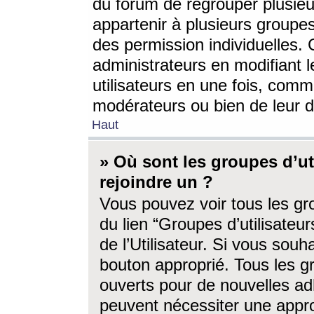
du forum de regrouper plusieur
appartenir à plusieurs groupe
des permission individuelles. 
administrateurs en modifiant 
utilisateurs en une fois, com
modérateurs ou bien de leur d
Haut
» Où sont les groupes d’ut
rejoindre un ?
Vous pouvez voir tous les gro
du lien “Groupes d’utilisate
de l’Utilisateur. Si vous souh
bouton approprié. Tous les gr
ouverts pour de nouvelles ad
peuvent nécessiter une approb