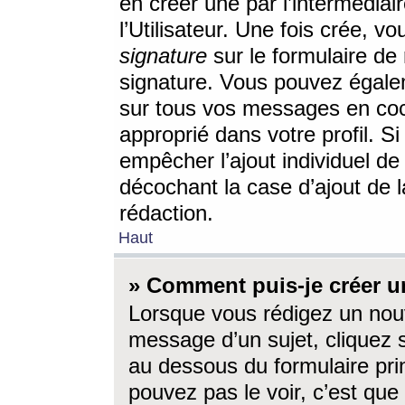
en créer une par l’intermédia
l’Utilisateur. Une fois crée, 
signature
sur le formulaire de 
signature. Vous pouvez égalem
sur tous vos messages en coc
approprié dans votre profil. S
empêcher l’ajout individuel d
décochant la case d’ajout de l
rédaction.
Haut
» Comment puis-je créer 
Lorsque vous rédigez un nouv
message d’un sujet, cliquez s
au dessous du formulaire prin
pouvez pas le voir, c’est qu