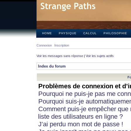
HOME
PHYSIQUE
CALCUL
PHILOSOPHIE
Connexion
Inscription
Voir les messages sans réponse
|
Voir les sujets actifs
Index du forum
Fo
Problèmes de connexion et d’i
Pourquoi ne puis-je pas me conn
Pourquoi suis-je automatiqueme
Comment puis-je empêcher que m
liste des utilisateurs en ligne ?
J’ai perdu mon mot de passe !