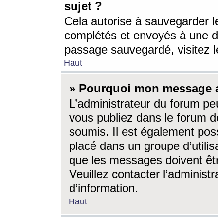
sujet ?
Cela autorise à sauvegarder l
complétés et envoyés à une d
passage sauvegardé, visitez le
Haut
» Pourquoi mon message a-
L’administrateur du forum p
vous publiez dans le forum do
soumis. Il est également poss
placé dans un groupe d’utilis
que les messages doivent êtr
Veuillez contacter l’administ
d’information.
Haut