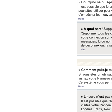
» Pourquoi ne puis-je
Il est possible que le p
souhaitez utiliser pour 
d’empêcher les nouveaux
Haut
» A quoi sert “Supp
“Supprimer tous les c
votre connexion sur l
messages, lu ou non l
de déconnexion, la s
Haut
» Comment puis-je mo
Si vous êtes un utilisa
visitez votre Panneau d
Ce système vous permet
Haut
» L’heure n’est pas 
Il est possible que l’
visitez votre Panneau
Londres, Paris, New Y