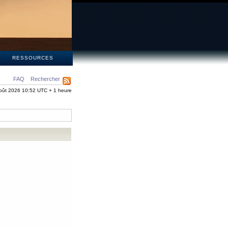
S
RESSOURCES
FAQ
Rechercher
oût 2026 10:52 UTC + 1 heure