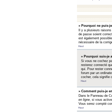
» Pourquoi ne puis-j
Il y a plusieurs raison
de passe soient correct
est également possible q
nécessaire de la corrige
Haut
» Pourquoi suis-je
Si vous ne cochez p
resterez connecté que
qui. Pour rester con
forum par un ordinate
cocher, cela signifie 
Haut
» Comment puis-je em
Dans le Panneau de Con
en ligne
, si vous activ
Vous serez compté com
Haut