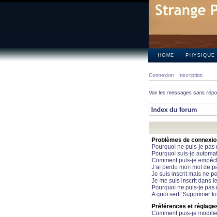
HOME
PHYSIQUE
Connexion
Inscription
Voir les messages sans rép
Index du forum
Problèmes de connexion 
Pourquoi ne puis-je pas
Pourquoi suis-je automa
Comment puis-je empêcher
J’ai perdu mon mot de pa
Je suis inscrit mais ne 
Je me suis inscrit dans 
Pourquoi ne puis-je pas 
A quoi sert “Supprimer t
Préférences et réglages 
Comment puis-je modifie