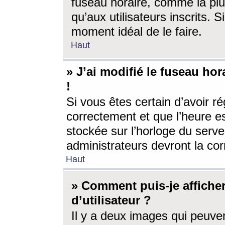
fuseau horaire, comme la plu
qu’aux utilisateurs inscrits. S
moment idéal de le faire.
Haut
» J’ai modifié le fuseau hor
!
Si vous êtes certain d’avoir ré
correctement et que l’heure es
stockée sur l’horloge du serveu
administrateurs devront la corr
Haut
» Comment puis-je affich
d’utilisateur ?
Il y a deux images qui peuve