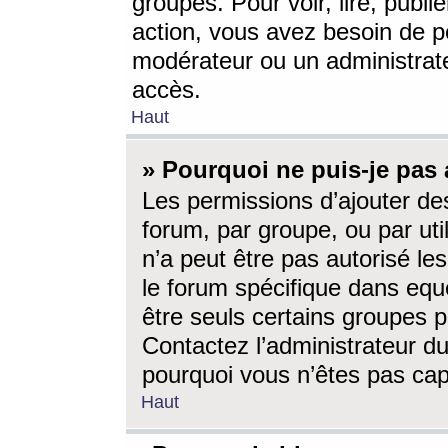
groupes. Pour voir, lire, publi
action, vous avez besoin de p
modérateur ou un administrat
accès.
Haut
» Pourquoi ne puis-je pas 
Les permissions d’ajouter de
forum, par groupe, ou par uti
n’a peut être pas autorisé le
le forum spécifique dans eque
être seuls certains groupes p
Contactez l’administrateur du
pourquoi vous n’êtes pas capa
Haut