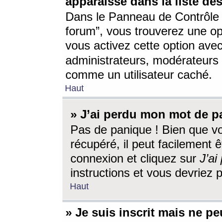
apparaisse dans la liste des
Dans le Panneau de Contrôle d
forum”, vous trouverez une o
vous activez cette option ave
administrateurs, modérateur
comme un utilisateur caché.
Haut
» J’ai perdu mon mot de p
Pas de panique ! Bien que v
récupéré, il peut facilement êt
connexion et cliquez sur
J’a
instructions et vous devriez
Haut
» Je suis inscrit mais ne p