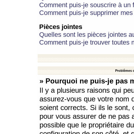
Comment puis-je souscrire à un f
Comment puis-je supprimer mes 
Pièces jointes
Quelles sont les pièces jointes a
Comment puis-je trouver toutes m
Problèmes d
» Pourquoi ne puis-je pas 
Il y a plusieurs raisons qui p
assurez-vous que votre nom d’
soient corrects. Si ils le sont
pour vous assurer de ne pas a
possible que le propriétaire du
configuration de son côté, et q