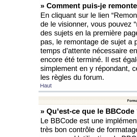
» Comment puis-je remonte
En cliquant sur le lien “Remont
de le visionner, vous pouvez “r
des sujets en la première pag
pas, le remontage de sujet a p
temps d’attente nécessaire en
encore été terminé. Il est éga
simplement en y répondant, c
les règles du forum.
Haut
Forma
» Qu’est-ce que le BBCode
Le BBCode est une implémenta
très bon contrôle de formatage