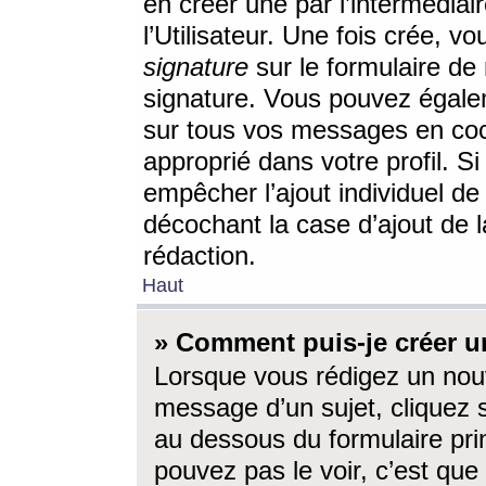
en créer une par l’intermédia
l’Utilisateur. Une fois crée, 
signature
sur le formulaire de 
signature. Vous pouvez égalem
sur tous vos messages en coc
approprié dans votre profil. S
empêcher l’ajout individuel d
décochant la case d’ajout de l
rédaction.
Haut
» Comment puis-je créer 
Lorsque vous rédigez un nouv
message d’un sujet, cliquez s
au dessous du formulaire prin
pouvez pas le voir, c’est qu