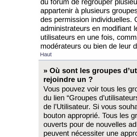
du forum de regrouper plusieur
appartenir à plusieurs groupe
des permission individuelles. 
administrateurs en modifiant 
utilisateurs en une fois, com
modérateurs ou bien de leur d
Haut
» Où sont les groupes d’ut
rejoindre un ?
Vous pouvez voir tous les gro
du lien “Groupes d’utilisate
de l’Utilisateur. Si vous souh
bouton approprié. Tous les gr
ouverts pour de nouvelles ad
peuvent nécessiter une approb