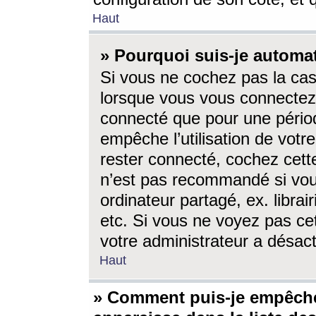
Haut
» Pourquoi suis-je autom
Si vous ne cochez pas la ca
lorsque vous vous connectez
connecté que pour une périod
empêche l’utilisation de votr
rester connecté, cochez cett
n’est pas recommandé si vou
ordinateur partagé, ex. librai
etc. Si vous ne voyez pas cet
votre administrateur a désacti
Haut
» Comment puis-je empêche