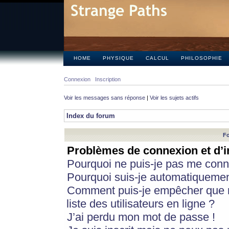
HOME
PHYSIQUE
CALCUL
PHILOSOPHIE
Connexion
Inscription
Voir les messages sans réponse
|
Voir les sujets actifs
Index du forum
Fo
Problèmes de connexion et d’i
Pourquoi ne puis-je pas me conn
Pourquoi suis-je automatiqueme
Comment puis-je empêcher que m
liste des utilisateurs en ligne ?
J’ai perdu mon mot de passe !