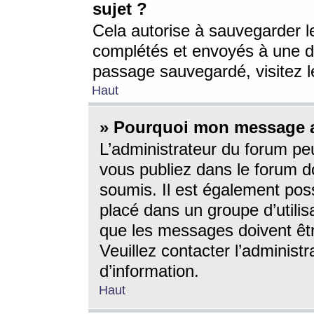
sujet ?
Cela autorise à sauvegarder l
complétés et envoyés à une d
passage sauvegardé, visitez le
Haut
» Pourquoi mon message a-
L’administrateur du forum p
vous publiez dans le forum do
soumis. Il est également poss
placé dans un groupe d’utilis
que les messages doivent êtr
Veuillez contacter l’administ
d’information.
Haut