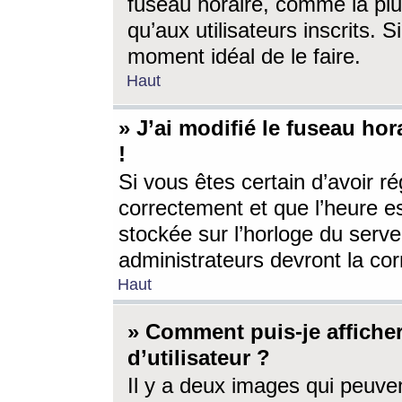
fuseau horaire, comme la plu
qu’aux utilisateurs inscrits. S
moment idéal de le faire.
Haut
» J’ai modifié le fuseau hor
!
Si vous êtes certain d’avoir ré
correctement et que l’heure es
stockée sur l’horloge du serveu
administrateurs devront la corr
Haut
» Comment puis-je affich
d’utilisateur ?
Il y a deux images qui peuve