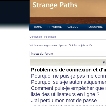
HOME
PHYSIQUE
CALCUL
PHILOSOPHIE
Connexion
Inscription
Voir les messages sans réponse
|
Voir les sujets actifs
Index du forum
Fo
Problèmes de connexion et d’i
Pourquoi ne puis-je pas me conn
Pourquoi suis-je automatiqueme
Comment puis-je empêcher que m
liste des utilisateurs en ligne ?
J’ai perdu mon mot de passe !