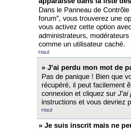
apparaisse dans la liste des
Dans le Panneau de Contrôle d
forum”, vous trouverez une o
vous activez cette option ave
administrateurs, modérateur
comme un utilisateur caché.
Haut
» J’ai perdu mon mot de p
Pas de panique ! Bien que v
récupéré, il peut facilement êt
connexion et cliquez sur
J’a
instructions et vous devriez
Haut
» Je suis inscrit mais ne p