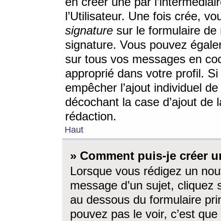
en créer une par l’intermédia
l’Utilisateur. Une fois crée, 
signature
sur le formulaire de 
signature. Vous pouvez égalem
sur tous vos messages en coc
approprié dans votre profil. S
empêcher l’ajout individuel d
décochant la case d’ajout de l
rédaction.
Haut
» Comment puis-je créer 
Lorsque vous rédigez un nouv
message d’un sujet, cliquez s
au dessous du formulaire prin
pouvez pas le voir, c’est qu