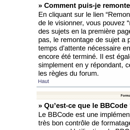
» Comment puis-je remonte
En cliquant sur le lien “Remont
de le visionner, vous pouvez “r
des sujets en la première pag
pas, le remontage de sujet a p
temps d’attente nécessaire en
encore été terminé. Il est éga
simplement en y répondant, c
les règles du forum.
Haut
Forma
» Qu’est-ce que le BBCode
Le BBCode est une implémenta
très bon contrôle de formatage