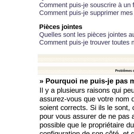
Comment puis-je souscrire à un f
Comment puis-je supprimer mes 
Pièces jointes
Quelles sont les pièces jointes a
Comment puis-je trouver toutes m
Problèmes d
» Pourquoi ne puis-je pas 
Il y a plusieurs raisons qui p
assurez-vous que votre nom d’
soient corrects. Si ils le sont
pour vous assurer de ne pas a
possible que le propriétaire du
configuration de son côté, et q