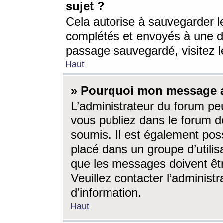
sujet ?
Cela autorise à sauvegarder l
complétés et envoyés à une d
passage sauvegardé, visitez le
Haut
» Pourquoi mon message a-
L’administrateur du forum p
vous publiez dans le forum do
soumis. Il est également poss
placé dans un groupe d’utilis
que les messages doivent êtr
Veuillez contacter l’administ
d’information.
Haut