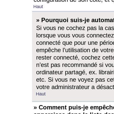
Haut
» Pourquoi suis-je autom
Si vous ne cochez pas la ca
lorsque vous vous connectez
connecté que pour une périod
empêche l’utilisation de votr
rester connecté, cochez cett
n’est pas recommandé si vou
ordinateur partagé, ex. librai
etc. Si vous ne voyez pas cet
votre administrateur a désacti
Haut
» Comment puis-je empêche