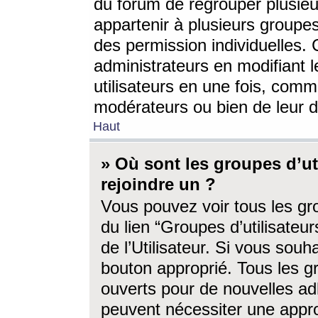
du forum de regrouper plusieur
appartenir à plusieurs groupe
des permission individuelles. 
administrateurs en modifiant 
utilisateurs en une fois, com
modérateurs ou bien de leur d
Haut
» Où sont les groupes d’ut
rejoindre un ?
Vous pouvez voir tous les gro
du lien “Groupes d’utilisate
de l’Utilisateur. Si vous souh
bouton approprié. Tous les gr
ouverts pour de nouvelles ad
peuvent nécessiter une approb