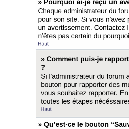
» Pourquoi ai-je reçu un av
Chaque administrateur du for
pour son site. Si vous n’avez
un avertissement. Contactez l
n’êtes pas certain du pourquo
Haut
» Comment puis-je rappor
?
Si l’administrateur du forum 
bouton pour rapporter des 
vous souhaitez rapporter. En 
toutes les étapes nécéssaire
Haut
» Qu’est-ce le bouton “Sauv