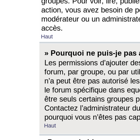
groupes. Pour voir, lire, publi
action, vous avez besoin de p
modérateur ou un administrat
accès.
Haut
» Pourquoi ne puis-je pas 
Les permissions d’ajouter de
forum, par groupe, ou par uti
n’a peut être pas autorisé le
le forum spécifique dans eque
être seuls certains groupes p
Contactez l’administrateur du
pourquoi vous n’êtes pas capa
Haut