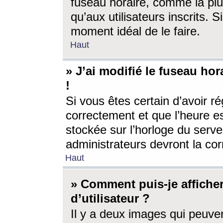
fuseau horaire, comme la plu
qu’aux utilisateurs inscrits. S
moment idéal de le faire.
Haut
» J’ai modifié le fuseau hor
!
Si vous êtes certain d’avoir ré
correctement et que l’heure es
stockée sur l’horloge du serveu
administrateurs devront la corr
Haut
» Comment puis-je affich
d’utilisateur ?
Il y a deux images qui peuve