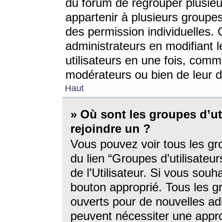
du forum de regrouper plusieur
appartenir à plusieurs groupe
des permission individuelles. 
administrateurs en modifiant 
utilisateurs en une fois, com
modérateurs ou bien de leur d
Haut
» Où sont les groupes d’ut
rejoindre un ?
Vous pouvez voir tous les gro
du lien “Groupes d’utilisate
de l’Utilisateur. Si vous souh
bouton approprié. Tous les gr
ouverts pour de nouvelles ad
peuvent nécessiter une approb