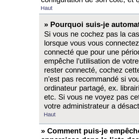
Haut
» Pourquoi suis-je autom
Si vous ne cochez pas la ca
lorsque vous vous connectez
connecté que pour une périod
empêche l’utilisation de votr
rester connecté, cochez cett
n’est pas recommandé si vou
ordinateur partagé, ex. librai
etc. Si vous ne voyez pas cet
votre administrateur a désacti
Haut
» Comment puis-je empêche