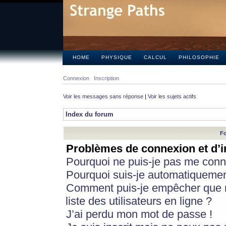
HOME
PHYSIQUE
CALCUL
PHILOSOPHIE
Connexion
Inscription
Voir les messages sans réponse
|
Voir les sujets actifs
Index du forum
Fo
Problèmes de connexion et d’i
Pourquoi ne puis-je pas me conn
Pourquoi suis-je automatiqueme
Comment puis-je empêcher que m
liste des utilisateurs en ligne ?
J’ai perdu mon mot de passe !