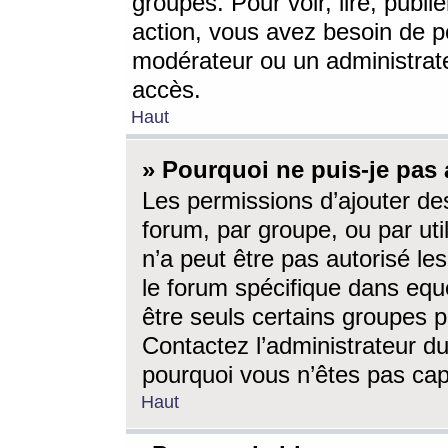
groupes. Pour voir, lire, publi
action, vous avez besoin de p
modérateur ou un administrat
accès.
Haut
» Pourquoi ne puis-je pas 
Les permissions d’ajouter de
forum, par groupe, ou par uti
n’a peut être pas autorisé le
le forum spécifique dans eque
être seuls certains groupes p
Contactez l’administrateur du
pourquoi vous n’êtes pas capa
Haut