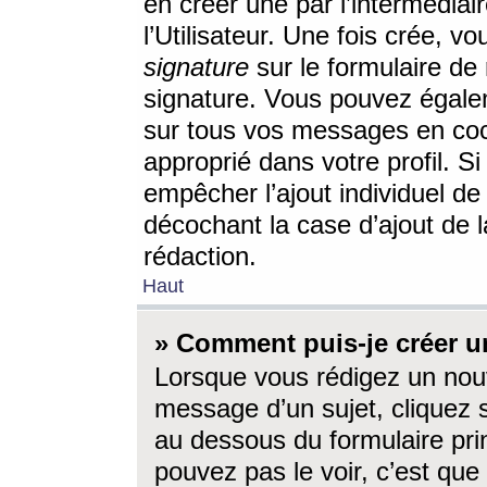
en créer une par l’intermédia
l’Utilisateur. Une fois crée, 
signature
sur le formulaire de 
signature. Vous pouvez égalem
sur tous vos messages en coc
approprié dans votre profil. S
empêcher l’ajout individuel d
décochant la case d’ajout de l
rédaction.
Haut
» Comment puis-je créer 
Lorsque vous rédigez un nouv
message d’un sujet, cliquez s
au dessous du formulaire prin
pouvez pas le voir, c’est qu