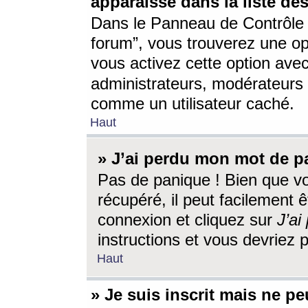
apparaisse dans la liste des
Dans le Panneau de Contrôle d
forum”, vous trouverez une o
vous activez cette option ave
administrateurs, modérateur
comme un utilisateur caché.
Haut
» J’ai perdu mon mot de p
Pas de panique ! Bien que v
récupéré, il peut facilement êt
connexion et cliquez sur
J’a
instructions et vous devriez
Haut
» Je suis inscrit mais ne p