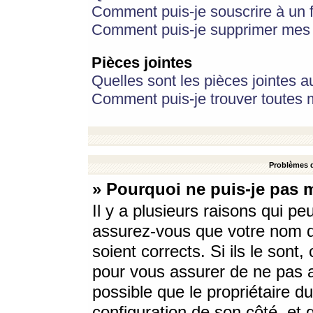
Comment puis-je souscrire à un f
Comment puis-je supprimer mes 
Pièces jointes
Quelles sont les pièces jointes a
Comment puis-je trouver toutes m
Problèmes d
» Pourquoi ne puis-je pas 
Il y a plusieurs raisons qui p
assurez-vous que votre nom d’
soient corrects. Si ils le sont
pour vous assurer de ne pas a
possible que le propriétaire du
configuration de son côté, et q