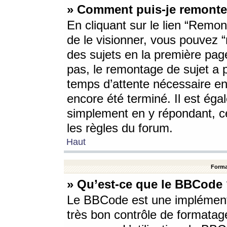
» Comment puis-je remonte
En cliquant sur le lien “Remont
de le visionner, vous pouvez “r
des sujets en la première pag
pas, le remontage de sujet a p
temps d’attente nécessaire en
encore été terminé. Il est éga
simplement en y répondant, c
les règles du forum.
Haut
Forma
» Qu’est-ce que le BBCode
Le BBCode est une implémenta
très bon contrôle de formatage