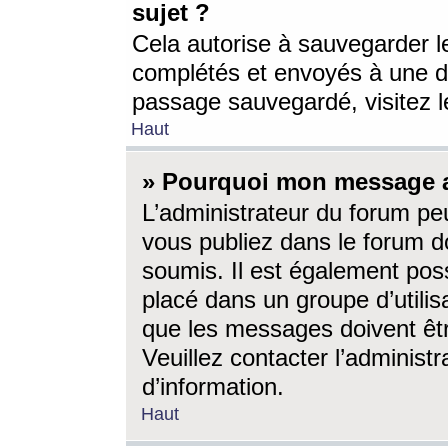
sujet ?
Cela autorise à sauvegarder l
complétés et envoyés à une d
passage sauvegardé, visitez le
Haut
» Pourquoi mon message a-
L’administrateur du forum p
vous publiez dans le forum do
soumis. Il est également poss
placé dans un groupe d’utilis
que les messages doivent êtr
Veuillez contacter l’administ
d’information.
Haut