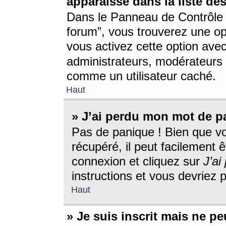
apparaisse dans la liste des
Dans le Panneau de Contrôle d
forum”, vous trouverez une o
vous activez cette option ave
administrateurs, modérateur
comme un utilisateur caché.
Haut
» J’ai perdu mon mot de p
Pas de panique ! Bien que v
récupéré, il peut facilement êt
connexion et cliquez sur
J’a
instructions et vous devriez
Haut
» Je suis inscrit mais ne p