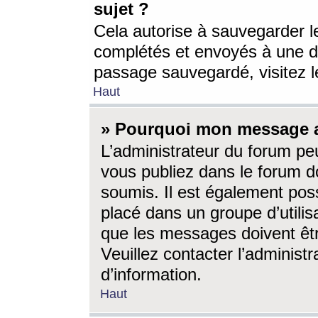
sujet ?
Cela autorise à sauvegarder l
complétés et envoyés à une d
passage sauvegardé, visitez le
Haut
» Pourquoi mon message a-
L’administrateur du forum p
vous publiez dans le forum do
soumis. Il est également poss
placé dans un groupe d’utilis
que les messages doivent êtr
Veuillez contacter l’administ
d’information.
Haut