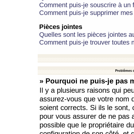
Comment puis-je souscrire à un f
Comment puis-je supprimer mes 
Pièces jointes
Quelles sont les pièces jointes a
Comment puis-je trouver toutes m
Problèmes d
» Pourquoi ne puis-je pas 
Il y a plusieurs raisons qui p
assurez-vous que votre nom d’
soient corrects. Si ils le sont
pour vous assurer de ne pas a
possible que le propriétaire du
configuration de son côté, et q