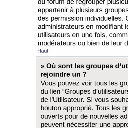
du forum de regrouper plusieur
appartenir à plusieurs groupe
des permission individuelles. 
administrateurs en modifiant 
utilisateurs en une fois, com
modérateurs ou bien de leur d
Haut
» Où sont les groupes d’ut
rejoindre un ?
Vous pouvez voir tous les gro
du lien “Groupes d’utilisate
de l’Utilisateur. Si vous souh
bouton approprié. Tous les gr
ouverts pour de nouvelles ad
peuvent nécessiter une approb