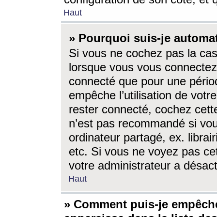
Haut
» Pourquoi suis-je autom
Si vous ne cochez pas la ca
lorsque vous vous connectez
connecté que pour une périod
empêche l’utilisation de votr
rester connecté, cochez cett
n’est pas recommandé si vou
ordinateur partagé, ex. librai
etc. Si vous ne voyez pas cet
votre administrateur a désacti
Haut
» Comment puis-je empêche