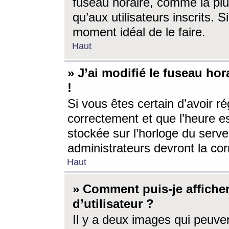
fuseau horaire, comme la plu
qu’aux utilisateurs inscrits. S
moment idéal de le faire.
Haut
» J’ai modifié le fuseau hor
!
Si vous êtes certain d’avoir ré
correctement et que l’heure es
stockée sur l’horloge du serveu
administrateurs devront la corr
Haut
» Comment puis-je affich
d’utilisateur ?
Il y a deux images qui peuve