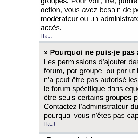
groupes. Pour voir, lire, publi
action, vous avez besoin de p
modérateur ou un administrat
accès.
Haut
» Pourquoi ne puis-je pas 
Les permissions d’ajouter de
forum, par groupe, ou par uti
n’a peut être pas autorisé le
le forum spécifique dans eque
être seuls certains groupes p
Contactez l’administrateur du
pourquoi vous n’êtes pas capa
Haut