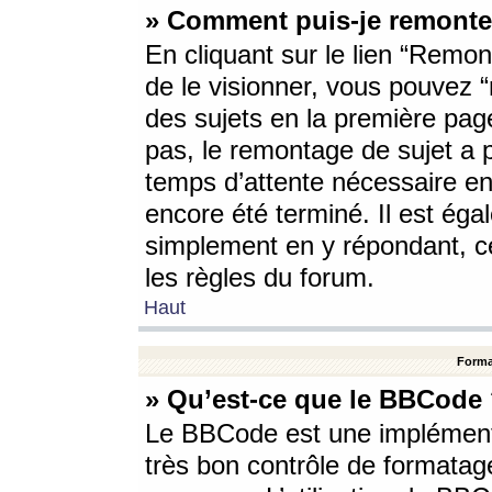
» Comment puis-je remonte
En cliquant sur le lien “Remont
de le visionner, vous pouvez “r
des sujets en la première pag
pas, le remontage de sujet a p
temps d’attente nécessaire en
encore été terminé. Il est éga
simplement en y répondant, c
les règles du forum.
Haut
Forma
» Qu’est-ce que le BBCode
Le BBCode est une implémenta
très bon contrôle de formatage