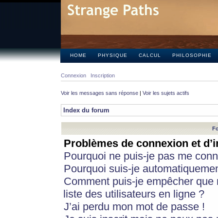
HOME
PHYSIQUE
CALCUL
PHILOSOPHIE
Connexion
Inscription
Voir les messages sans réponse
|
Voir les sujets actifs
Index du forum
Fo
Problèmes de connexion et d’i
Pourquoi ne puis-je pas me conn
Pourquoi suis-je automatiqueme
Comment puis-je empêcher que m
liste des utilisateurs en ligne ?
J’ai perdu mon mot de passe !