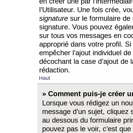
en créer une par l’intermédia
l’Utilisateur. Une fois crée, 
signature
sur le formulaire de 
signature. Vous pouvez égalem
sur tous vos messages en coc
approprié dans votre profil. S
empêcher l’ajout individuel d
décochant la case d’ajout de l
rédaction.
Haut
» Comment puis-je créer 
Lorsque vous rédigez un nouv
message d’un sujet, cliquez s
au dessous du formulaire prin
pouvez pas le voir, c’est qu