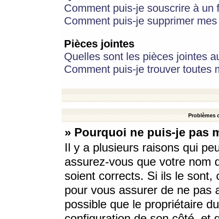
Comment puis-je souscrire à un f
Comment puis-je supprimer mes 
Pièces jointes
Quelles sont les pièces jointes a
Comment puis-je trouver toutes m
Problèmes d
» Pourquoi ne puis-je pas 
Il y a plusieurs raisons qui p
assurez-vous que votre nom d’
soient corrects. Si ils le sont
pour vous assurer de ne pas a
possible que le propriétaire du
configuration de son côté, et q