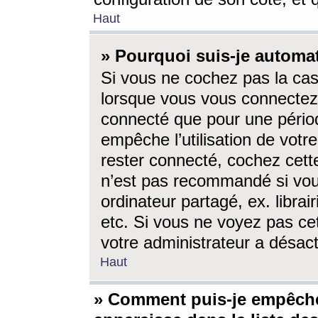
Haut
» Pourquoi suis-je autom
Si vous ne cochez pas la ca
lorsque vous vous connectez
connecté que pour une périod
empêche l’utilisation de votr
rester connecté, cochez cett
n’est pas recommandé si vou
ordinateur partagé, ex. librai
etc. Si vous ne voyez pas cet
votre administrateur a désacti
Haut
» Comment puis-je empêche