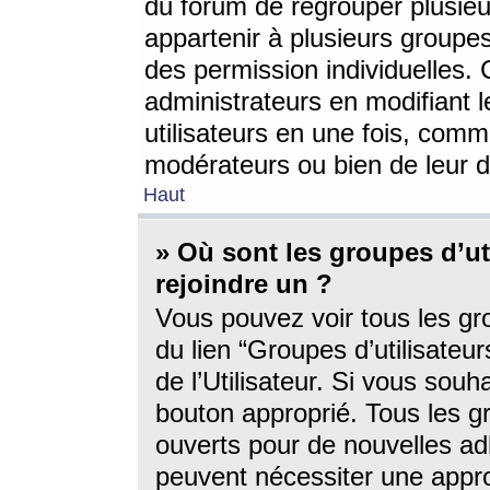
du forum de regrouper plusieur
appartenir à plusieurs groupe
des permission individuelles. 
administrateurs en modifiant 
utilisateurs en une fois, com
modérateurs ou bien de leur d
Haut
» Où sont les groupes d’ut
rejoindre un ?
Vous pouvez voir tous les gro
du lien “Groupes d’utilisate
de l’Utilisateur. Si vous souh
bouton approprié. Tous les gr
ouverts pour de nouvelles ad
peuvent nécessiter une approb