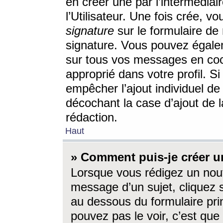
en créer une par l’intermédia
l’Utilisateur. Une fois crée, 
signature
sur le formulaire de 
signature. Vous pouvez égalem
sur tous vos messages en coc
approprié dans votre profil. S
empêcher l’ajout individuel d
décochant la case d’ajout de l
rédaction.
Haut
» Comment puis-je créer 
Lorsque vous rédigez un nouv
message d’un sujet, cliquez s
au dessous du formulaire prin
pouvez pas le voir, c’est qu