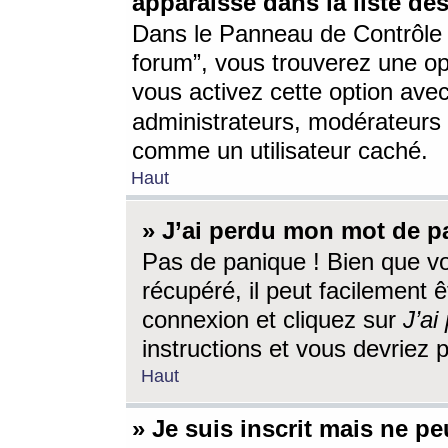
apparaisse dans la liste des
Dans le Panneau de Contrôle d
forum”, vous trouverez une o
vous activez cette option ave
administrateurs, modérateur
comme un utilisateur caché.
Haut
» J’ai perdu mon mot de p
Pas de panique ! Bien que v
récupéré, il peut facilement êt
connexion et cliquez sur
J’a
instructions et vous devriez
Haut
» Je suis inscrit mais ne p