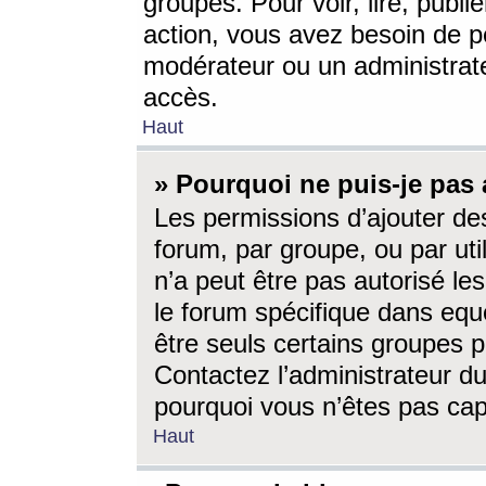
groupes. Pour voir, lire, publi
action, vous avez besoin de p
modérateur ou un administrat
accès.
Haut
» Pourquoi ne puis-je pas 
Les permissions d’ajouter de
forum, par groupe, ou par uti
n’a peut être pas autorisé le
le forum spécifique dans eque
être seuls certains groupes p
Contactez l’administrateur du
pourquoi vous n’êtes pas capa
Haut