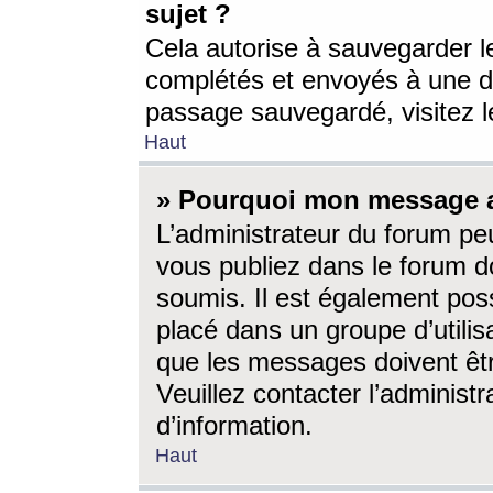
sujet ?
Cela autorise à sauvegarder l
complétés et envoyés à une d
passage sauvegardé, visitez le
Haut
» Pourquoi mon message a-
L’administrateur du forum p
vous publiez dans le forum do
soumis. Il est également poss
placé dans un groupe d’utilis
que les messages doivent êtr
Veuillez contacter l’administ
d’information.
Haut