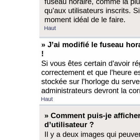
fuseau horaire, comme la plu
qu’aux utilisateurs inscrits. S
moment idéal de le faire.
Haut
» J’ai modifié le fuseau hor
!
Si vous êtes certain d’avoir ré
correctement et que l’heure es
stockée sur l’horloge du serveu
administrateurs devront la corr
Haut
» Comment puis-je affich
d’utilisateur ?
Il y a deux images qui peuve