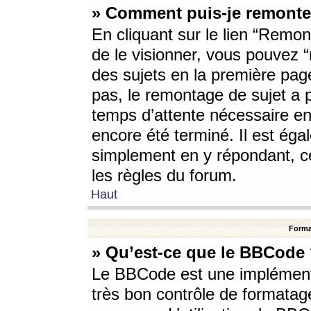
» Comment puis-je remonte
En cliquant sur le lien “Remont
de le visionner, vous pouvez “r
des sujets en la première pag
pas, le remontage de sujet a p
temps d’attente nécessaire en
encore été terminé. Il est éga
simplement en y répondant, c
les règles du forum.
Haut
Forma
» Qu’est-ce que le BBCode
Le BBCode est une implémenta
très bon contrôle de formatage