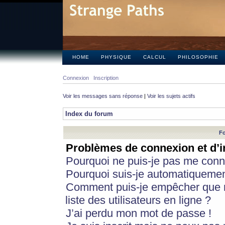
HOME
PHYSIQUE
CALCUL
PHILOSOPHIE
Connexion
Inscription
Voir les messages sans réponse
|
Voir les sujets actifs
Index du forum
Fo
Problèmes de connexion et d’i
Pourquoi ne puis-je pas me conn
Pourquoi suis-je automatiqueme
Comment puis-je empêcher que m
liste des utilisateurs en ligne ?
J’ai perdu mon mot de passe !