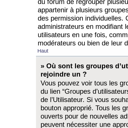
du forum de regrouper plusieur
appartenir à plusieurs groupe
des permission individuelles. 
administrateurs en modifiant 
utilisateurs en une fois, com
modérateurs ou bien de leur d
Haut
» Où sont les groupes d’ut
rejoindre un ?
Vous pouvez voir tous les gro
du lien “Groupes d’utilisate
de l’Utilisateur. Si vous souh
bouton approprié. Tous les gr
ouverts pour de nouvelles ad
peuvent nécessiter une approb