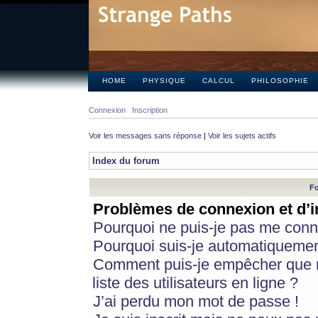
HOME
PHYSIQUE
CALCUL
PHILOSOPHIE
Connexion
Inscription
Voir les messages sans réponse
|
Voir les sujets actifs
Index du forum
Fo
Problèmes de connexion et d’i
Pourquoi ne puis-je pas me conn
Pourquoi suis-je automatiqueme
Comment puis-je empêcher que m
liste des utilisateurs en ligne ?
J’ai perdu mon mot de passe !