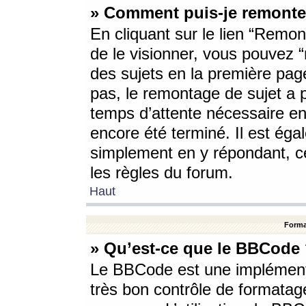
» Comment puis-je remonte
En cliquant sur le lien “Remont
de le visionner, vous pouvez “r
des sujets en la première pag
pas, le remontage de sujet a p
temps d’attente nécessaire en
encore été terminé. Il est éga
simplement en y répondant, c
les règles du forum.
Haut
Forma
» Qu’est-ce que le BBCode
Le BBCode est une implémenta
très bon contrôle de formatage