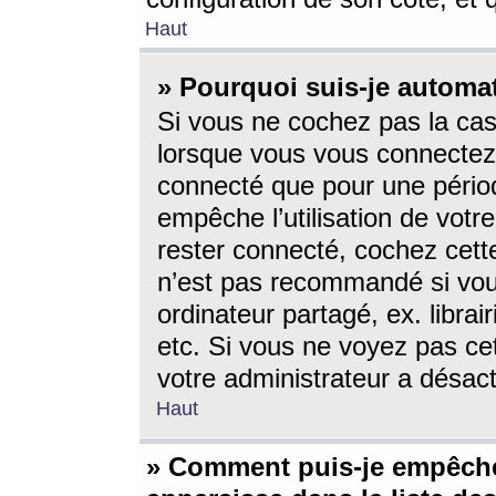
Haut
» Pourquoi suis-je autom
Si vous ne cochez pas la ca
lorsque vous vous connectez
connecté que pour une périod
empêche l’utilisation de votr
rester connecté, cochez cett
n’est pas recommandé si vou
ordinateur partagé, ex. librai
etc. Si vous ne voyez pas cet
votre administrateur a désacti
Haut
» Comment puis-je empêche