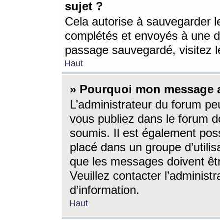
sujet ?
Cela autorise à sauvegarder l
complétés et envoyés à une d
passage sauvegardé, visitez le
Haut
» Pourquoi mon message a-
L’administrateur du forum p
vous publiez dans le forum do
soumis. Il est également poss
placé dans un groupe d’utilis
que les messages doivent êtr
Veuillez contacter l’administ
d’information.
Haut