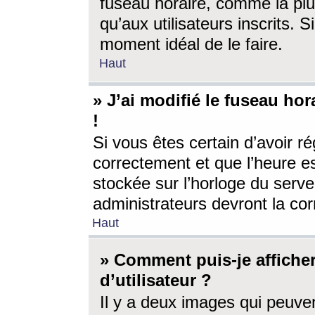
fuseau horaire, comme la plu
qu’aux utilisateurs inscrits. S
moment idéal de le faire.
Haut
» J’ai modifié le fuseau hor
!
Si vous êtes certain d’avoir ré
correctement et que l’heure es
stockée sur l’horloge du serveu
administrateurs devront la corr
Haut
» Comment puis-je affich
d’utilisateur ?
Il y a deux images qui peuve