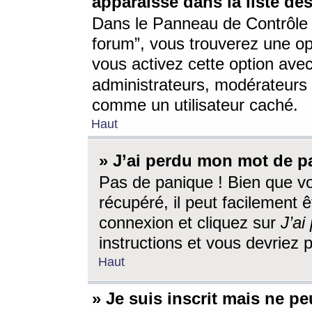
apparaisse dans la liste des
Dans le Panneau de Contrôle d
forum”, vous trouverez une o
vous activez cette option ave
administrateurs, modérateur
comme un utilisateur caché.
Haut
» J’ai perdu mon mot de p
Pas de panique ! Bien que v
récupéré, il peut facilement êt
connexion et cliquez sur
J’a
instructions et vous devriez
Haut
» Je suis inscrit mais ne p