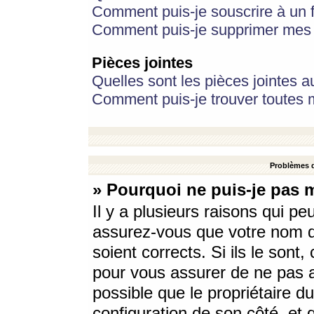
Comment puis-je souscrire à un f
Comment puis-je supprimer mes 
Pièces jointes
Quelles sont les pièces jointes a
Comment puis-je trouver toutes m
Problèmes d
» Pourquoi ne puis-je pas 
Il y a plusieurs raisons qui p
assurez-vous que votre nom d’
soient corrects. Si ils le sont
pour vous assurer de ne pas a
possible que le propriétaire du
configuration de son côté, et q