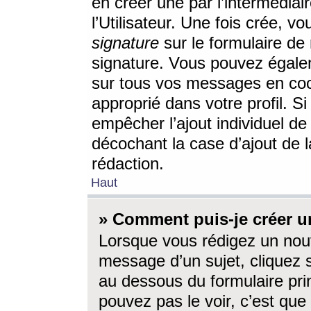
en créer une par l’intermédia
l’Utilisateur. Une fois crée, 
signature
sur le formulaire de 
signature. Vous pouvez égalem
sur tous vos messages en coc
approprié dans votre profil. S
empêcher l’ajout individuel d
décochant la case d’ajout de l
rédaction.
Haut
» Comment puis-je créer 
Lorsque vous rédigez un nouv
message d’un sujet, cliquez s
au dessous du formulaire prin
pouvez pas le voir, c’est qu