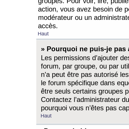
groupes. Pour voir, lire, publi
action, vous avez besoin de p
modérateur ou un administrat
accès.
Haut
» Pourquoi ne puis-je pas 
Les permissions d’ajouter de
forum, par groupe, ou par uti
n’a peut être pas autorisé le
le forum spécifique dans eque
être seuls certains groupes p
Contactez l’administrateur du
pourquoi vous n’êtes pas capa
Haut