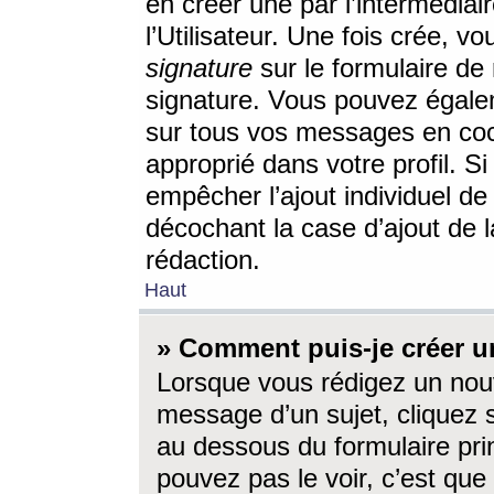
en créer une par l’intermédia
l’Utilisateur. Une fois crée, 
signature
sur le formulaire de 
signature. Vous pouvez égalem
sur tous vos messages en coc
approprié dans votre profil. S
empêcher l’ajout individuel d
décochant la case d’ajout de l
rédaction.
Haut
» Comment puis-je créer 
Lorsque vous rédigez un nouv
message d’un sujet, cliquez s
au dessous du formulaire prin
pouvez pas le voir, c’est qu