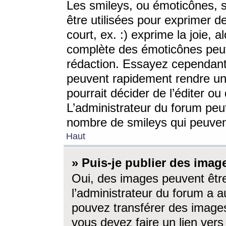
Les smileys, ou émoticônes, s
être utilisées pour exprimer d
court, ex. :) exprime la joie, a
complète des émoticônes peut 
rédaction. Essayez cependant 
peuvent rapidement rendre un 
pourrait décider de l’éditer o
L’administrateur du forum peut
nombre de smileys qui peuven
Haut
» Puis-je publier des imag
Oui, des images peuvent êtr
l’administrateur du forum a a
pouvez transférer des images
vous devez faire un lien ver