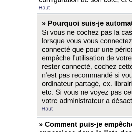
Haut
» Pourquoi suis-je autom
Si vous ne cochez pas la ca
lorsque vous vous connectez
connecté que pour une périod
empêche l’utilisation de votr
rester connecté, cochez cett
n’est pas recommandé si vou
ordinateur partagé, ex. librai
etc. Si vous ne voyez pas cet
votre administrateur a désacti
Haut
» Comment puis-je empêche