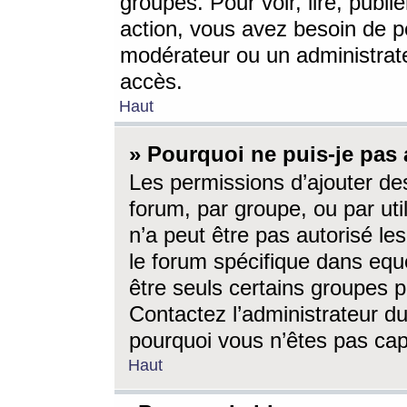
groupes. Pour voir, lire, publi
action, vous avez besoin de p
modérateur ou un administrat
accès.
Haut
» Pourquoi ne puis-je pas 
Les permissions d’ajouter de
forum, par groupe, ou par uti
n’a peut être pas autorisé le
le forum spécifique dans eque
être seuls certains groupes p
Contactez l’administrateur du
pourquoi vous n’êtes pas capa
Haut