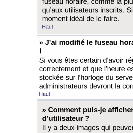
fuseau horaire, comme la plu
qu’aux utilisateurs inscrits. S
moment idéal de le faire.
Haut
» J’ai modifié le fuseau hor
!
Si vous êtes certain d’avoir ré
correctement et que l’heure es
stockée sur l’horloge du serveu
administrateurs devront la corr
Haut
» Comment puis-je affich
d’utilisateur ?
Il y a deux images qui peuve