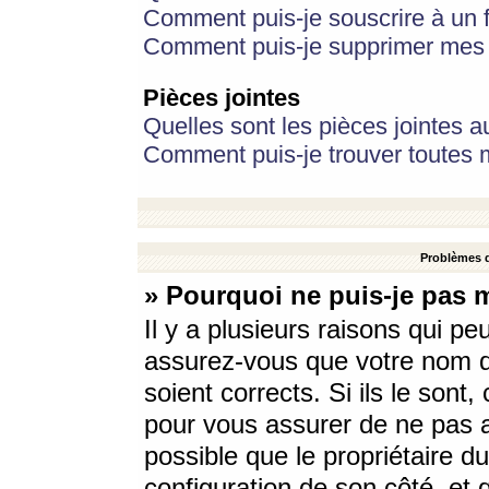
Comment puis-je souscrire à un f
Comment puis-je supprimer mes 
Pièces jointes
Quelles sont les pièces jointes a
Comment puis-je trouver toutes m
Problèmes d
» Pourquoi ne puis-je pas 
Il y a plusieurs raisons qui p
assurez-vous que votre nom d’
soient corrects. Si ils le sont
pour vous assurer de ne pas a
possible que le propriétaire du
configuration de son côté, et q