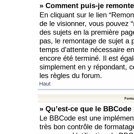
» Comment puis-je remonte
En cliquant sur le lien “Remont
de le visionner, vous pouvez “r
des sujets en la première pag
pas, le remontage de sujet a p
temps d’attente nécessaire en
encore été terminé. Il est éga
simplement en y répondant, c
les règles du forum.
Haut
Forma
» Qu’est-ce que le BBCode
Le BBCode est une implémenta
très bon contrôle de formatage