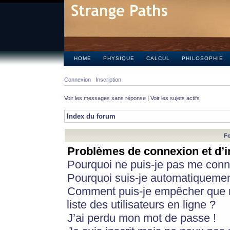
HOME
PHYSIQUE
CALCUL
PHILOSOPHIE
Connexion
Inscription
Voir les messages sans réponse
|
Voir les sujets actifs
Index du forum
Fo
Problèmes de connexion et d’i
Pourquoi ne puis-je pas me conn
Pourquoi suis-je automatiqueme
Comment puis-je empêcher que m
liste des utilisateurs en ligne ?
J’ai perdu mon mot de passe !