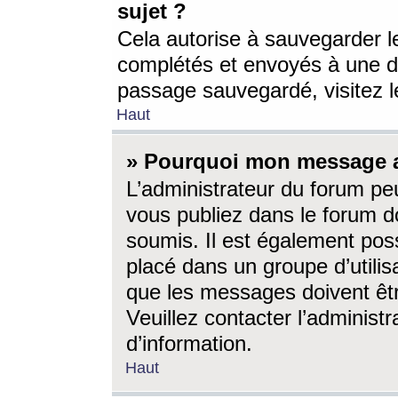
sujet ?
Cela autorise à sauvegarder l
complétés et envoyés à une d
passage sauvegardé, visitez le
Haut
» Pourquoi mon message a-
L’administrateur du forum p
vous publiez dans le forum do
soumis. Il est également poss
placé dans un groupe d’utilis
que les messages doivent êtr
Veuillez contacter l’administ
d’information.
Haut