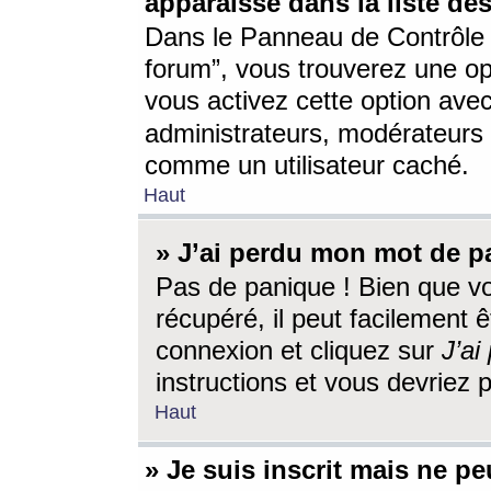
apparaisse dans la liste des
Dans le Panneau de Contrôle d
forum”, vous trouverez une o
vous activez cette option ave
administrateurs, modérateur
comme un utilisateur caché.
Haut
» J’ai perdu mon mot de p
Pas de panique ! Bien que v
récupéré, il peut facilement êt
connexion et cliquez sur
J’a
instructions et vous devriez
Haut
» Je suis inscrit mais ne p