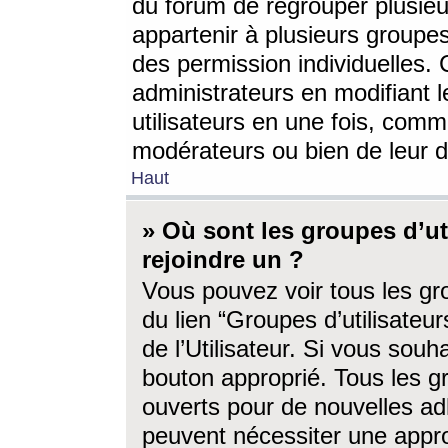
du forum de regrouper plusieur
appartenir à plusieurs groupe
des permission individuelles. 
administrateurs en modifiant 
utilisateurs en une fois, com
modérateurs ou bien de leur d
Haut
» Où sont les groupes d’ut
rejoindre un ?
Vous pouvez voir tous les gro
du lien “Groupes d’utilisate
de l’Utilisateur. Si vous souh
bouton approprié. Tous les gr
ouverts pour de nouvelles ad
peuvent nécessiter une approb