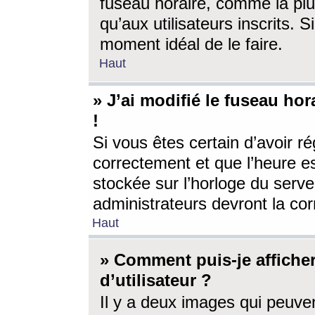
fuseau horaire, comme la plu
qu’aux utilisateurs inscrits. S
moment idéal de le faire.
Haut
» J’ai modifié le fuseau hor
!
Si vous êtes certain d’avoir ré
correctement et que l’heure es
stockée sur l’horloge du serveu
administrateurs devront la corr
Haut
» Comment puis-je affich
d’utilisateur ?
Il y a deux images qui peuve