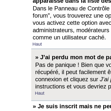
apparaisse dans la liste des
Dans le Panneau de Contrôle d
forum”, vous trouverez une o
vous activez cette option ave
administrateurs, modérateur
comme un utilisateur caché.
Haut
» J’ai perdu mon mot de p
Pas de panique ! Bien que v
récupéré, il peut facilement êt
connexion et cliquez sur
J’a
instructions et vous devriez
Haut
» Je suis inscrit mais ne p