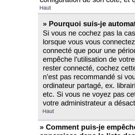
Haut
» Pourquoi suis-je autom
Si vous ne cochez pas la ca
lorsque vous vous connectez
connecté que pour une périod
empêche l’utilisation de votr
rester connecté, cochez cett
n’est pas recommandé si vou
ordinateur partagé, ex. librai
etc. Si vous ne voyez pas cet
votre administrateur a désacti
Haut
» Comment puis-je empêche