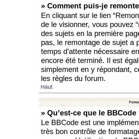
» Comment puis-je remonte
En cliquant sur le lien “Remont
de le visionner, vous pouvez “r
des sujets en la première pag
pas, le remontage de sujet a p
temps d’attente nécessaire en
encore été terminé. Il est éga
simplement en y répondant, c
les règles du forum.
Haut
Forma
» Qu’est-ce que le BBCode
Le BBCode est une implémenta
très bon contrôle de formatage