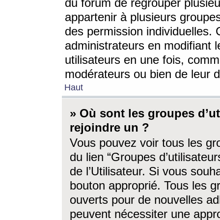
du forum de regrouper plusieur
appartenir à plusieurs groupe
des permission individuelles. 
administrateurs en modifiant 
utilisateurs en une fois, com
modérateurs ou bien de leur d
Haut
» Où sont les groupes d’ut
rejoindre un ?
Vous pouvez voir tous les gro
du lien “Groupes d’utilisate
de l’Utilisateur. Si vous souh
bouton approprié. Tous les gr
ouverts pour de nouvelles ad
peuvent nécessiter une approb