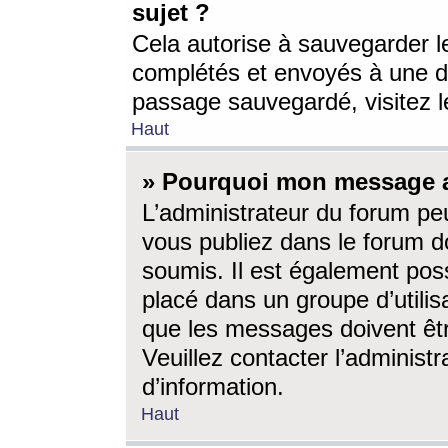
sujet ?
Cela autorise à sauvegarder l
complétés et envoyés à une d
passage sauvegardé, visitez le
Haut
» Pourquoi mon message a-
L’administrateur du forum p
vous publiez dans le forum do
soumis. Il est également poss
placé dans un groupe d’utilis
que les messages doivent êtr
Veuillez contacter l’administ
d’information.
Haut