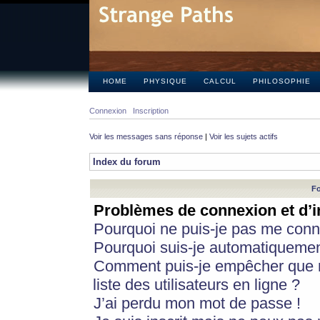
HOME
PHYSIQUE
CALCUL
PHILOSOPHIE
Connexion
Inscription
Voir les messages sans réponse
|
Voir les sujets actifs
Index du forum
Fo
Problèmes de connexion et d’i
Pourquoi ne puis-je pas me conn
Pourquoi suis-je automatiqueme
Comment puis-je empêcher que m
liste des utilisateurs en ligne ?
J’ai perdu mon mot de passe !