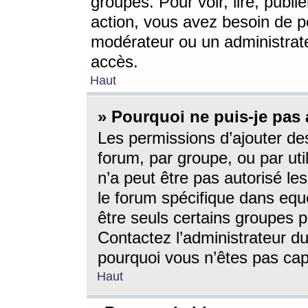
groupes. Pour voir, lire, publi
action, vous avez besoin de p
modérateur ou un administrat
accès.
Haut
» Pourquoi ne puis-je pas 
Les permissions d’ajouter de
forum, par groupe, ou par uti
n’a peut être pas autorisé le
le forum spécifique dans eque
être seuls certains groupes p
Contactez l’administrateur du
pourquoi vous n’êtes pas capa
Haut