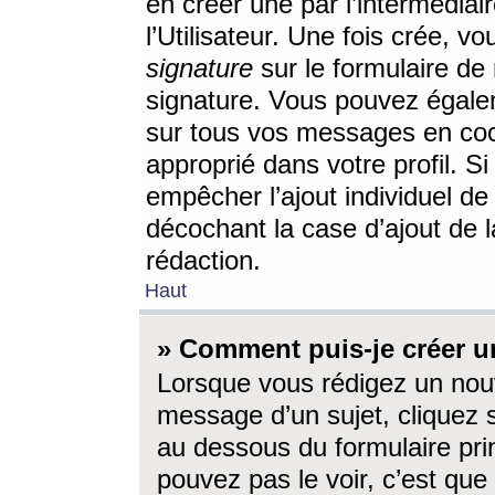
en créer une par l’intermédia
l’Utilisateur. Une fois crée, 
signature
sur le formulaire de 
signature. Vous pouvez égalem
sur tous vos messages en coc
approprié dans votre profil. S
empêcher l’ajout individuel d
décochant la case d’ajout de l
rédaction.
Haut
» Comment puis-je créer 
Lorsque vous rédigez un nouv
message d’un sujet, cliquez s
au dessous du formulaire prin
pouvez pas le voir, c’est qu