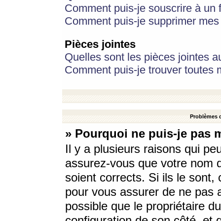
Comment puis-je souscrire à un f
Comment puis-je supprimer mes 
Pièces jointes
Quelles sont les pièces jointes a
Comment puis-je trouver toutes m
Problèmes d
» Pourquoi ne puis-je pas 
Il y a plusieurs raisons qui p
assurez-vous que votre nom d’
soient corrects. Si ils le sont
pour vous assurer de ne pas a
possible que le propriétaire du
configuration de son côté, et q