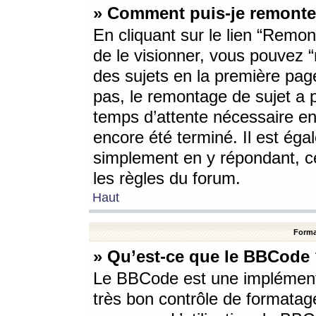
» Comment puis-je remonte
En cliquant sur le lien “Remont
de le visionner, vous pouvez “r
des sujets en la première pag
pas, le remontage de sujet a p
temps d’attente nécessaire en
encore été terminé. Il est éga
simplement en y répondant, c
les règles du forum.
Haut
Forma
» Qu’est-ce que le BBCode
Le BBCode est une implémenta
très bon contrôle de formatage