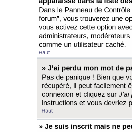
apparaisse dans la liste des
Dans le Panneau de Contrôle d
forum”, vous trouverez une o
vous activez cette option ave
administrateurs, modérateur
comme un utilisateur caché.
Haut
» J’ai perdu mon mot de p
Pas de panique ! Bien que v
récupéré, il peut facilement êt
connexion et cliquez sur
J’a
instructions et vous devriez
Haut
» Je suis inscrit mais ne p