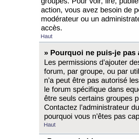
groupes. Pour voir, lire, publi
action, vous avez besoin de p
modérateur ou un administrat
accès.
Haut
» Pourquoi ne puis-je pas 
Les permissions d’ajouter de
forum, par groupe, ou par uti
n’a peut être pas autorisé le
le forum spécifique dans eque
être seuls certains groupes p
Contactez l’administrateur du
pourquoi vous n’êtes pas capa
Haut