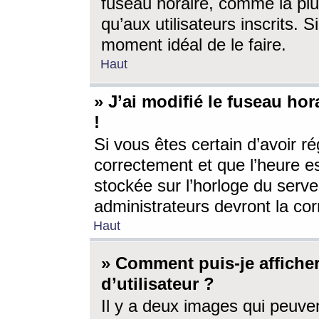
fuseau horaire, comme la plu
qu’aux utilisateurs inscrits. S
moment idéal de le faire.
Haut
» J’ai modifié le fuseau hor
!
Si vous êtes certain d’avoir ré
correctement et que l’heure es
stockée sur l’horloge du serveu
administrateurs devront la corr
Haut
» Comment puis-je affich
d’utilisateur ?
Il y a deux images qui peuve