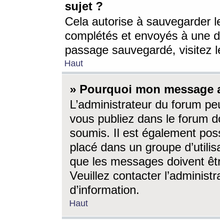
sujet ?
Cela autorise à sauvegarder l
complétés et envoyés à une d
passage sauvegardé, visitez le
Haut
» Pourquoi mon message a-
L’administrateur du forum p
vous publiez dans le forum do
soumis. Il est également poss
placé dans un groupe d’utilis
que les messages doivent êtr
Veuillez contacter l’administ
d’information.
Haut