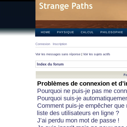
HOME
PHYSIQUE
CALCUL
PHILOSOPHIE
Connexion
Inscription
Voir les messages sans réponse
|
Voir les sujets actifs
Index du forum
Fo
Problèmes de connexion et d’i
Pourquoi ne puis-je pas me conn
Pourquoi suis-je automatiqueme
Comment puis-je empêcher que m
liste des utilisateurs en ligne ?
J’ai perdu mon mot de passe !