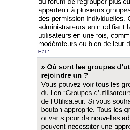
du forum de regrouper plusieur
appartenir à plusieurs groupe
des permission individuelles. 
administrateurs en modifiant 
utilisateurs en une fois, com
modérateurs ou bien de leur d
Haut
» Où sont les groupes d’ut
rejoindre un ?
Vous pouvez voir tous les gro
du lien “Groupes d’utilisate
de l’Utilisateur. Si vous souh
bouton approprié. Tous les gr
ouverts pour de nouvelles ad
peuvent nécessiter une approb