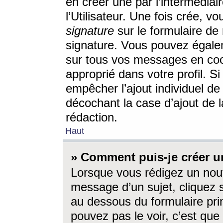
en créer une par l’intermédia
l’Utilisateur. Une fois crée, 
signature
sur le formulaire de 
signature. Vous pouvez égalem
sur tous vos messages en coc
approprié dans votre profil. S
empêcher l’ajout individuel d
décochant la case d’ajout de l
rédaction.
Haut
» Comment puis-je créer 
Lorsque vous rédigez un nouv
message d’un sujet, cliquez s
au dessous du formulaire prin
pouvez pas le voir, c’est qu