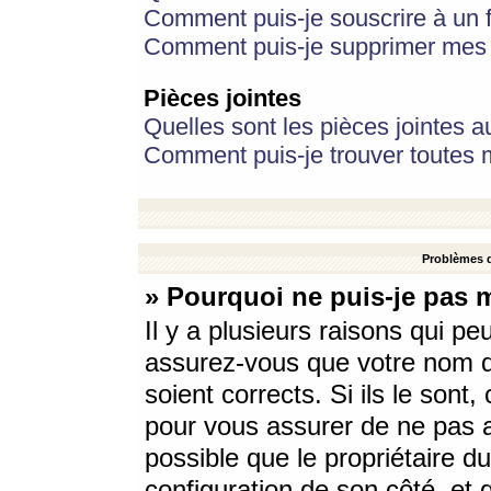
Comment puis-je souscrire à un f
Comment puis-je supprimer mes 
Pièces jointes
Quelles sont les pièces jointes a
Comment puis-je trouver toutes m
Problèmes d
» Pourquoi ne puis-je pas 
Il y a plusieurs raisons qui p
assurez-vous que votre nom d’
soient corrects. Si ils le sont
pour vous assurer de ne pas a
possible que le propriétaire du
configuration de son côté, et q