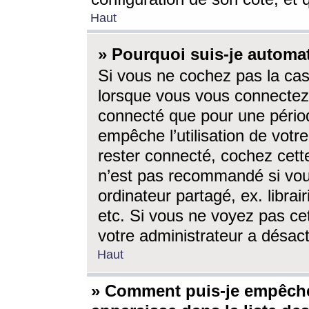
Haut
» Pourquoi suis-je autom
Si vous ne cochez pas la ca
lorsque vous vous connectez
connecté que pour une périod
empêche l’utilisation de votr
rester connecté, cochez cett
n’est pas recommandé si vou
ordinateur partagé, ex. librai
etc. Si vous ne voyez pas cet
votre administrateur a désacti
Haut
» Comment puis-je empêche