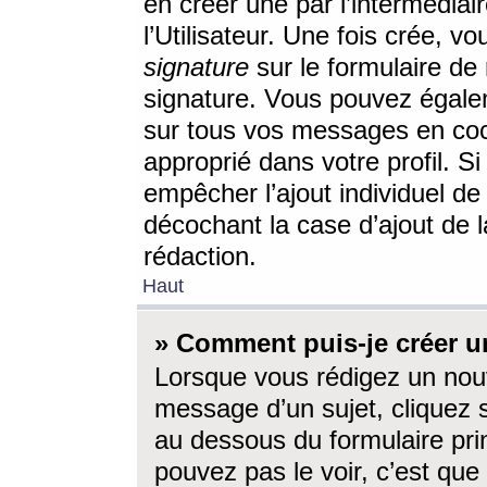
en créer une par l’intermédia
l’Utilisateur. Une fois crée, 
signature
sur le formulaire de 
signature. Vous pouvez égalem
sur tous vos messages en coc
approprié dans votre profil. S
empêcher l’ajout individuel d
décochant la case d’ajout de l
rédaction.
Haut
» Comment puis-je créer 
Lorsque vous rédigez un nouv
message d’un sujet, cliquez s
au dessous du formulaire prin
pouvez pas le voir, c’est qu