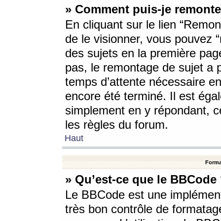
» Comment puis-je remonte
En cliquant sur le lien “Remont
de le visionner, vous pouvez “r
des sujets en la première pag
pas, le remontage de sujet a p
temps d’attente nécessaire en
encore été terminé. Il est éga
simplement en y répondant, c
les règles du forum.
Haut
Forma
» Qu’est-ce que le BBCode
Le BBCode est une implémenta
très bon contrôle de formatage