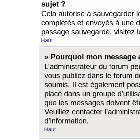
sujet ?
Cela autorise à sauvegarder l
complétés et envoyés à une d
passage sauvegardé, visitez le
Haut
» Pourquoi mon message a-
L’administrateur du forum p
vous publiez dans le forum do
soumis. Il est également poss
placé dans un groupe d’utilis
que les messages doivent êtr
Veuillez contacter l’administ
d’information.
Haut