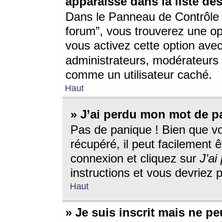
apparaisse dans la liste des
Dans le Panneau de Contrôle d
forum”, vous trouverez une o
vous activez cette option ave
administrateurs, modérateur
comme un utilisateur caché.
Haut
» J’ai perdu mon mot de p
Pas de panique ! Bien que v
récupéré, il peut facilement êt
connexion et cliquez sur
J’a
instructions et vous devriez
Haut
» Je suis inscrit mais ne p