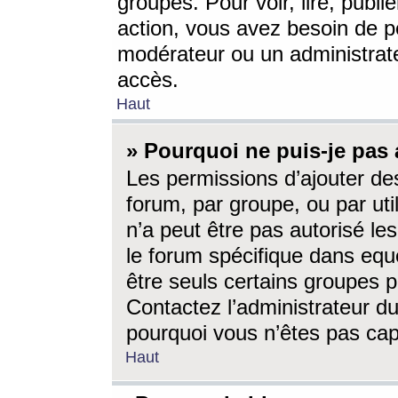
groupes. Pour voir, lire, publi
action, vous avez besoin de p
modérateur ou un administrat
accès.
Haut
» Pourquoi ne puis-je pas 
Les permissions d’ajouter de
forum, par groupe, ou par uti
n’a peut être pas autorisé le
le forum spécifique dans eque
être seuls certains groupes p
Contactez l’administrateur du
pourquoi vous n’êtes pas capa
Haut