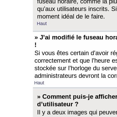
fuseau horaire, comme la plu
qu’aux utilisateurs inscrits. S
moment idéal de le faire.
Haut
» J’ai modifié le fuseau hor
!
Si vous êtes certain d’avoir ré
correctement et que l’heure es
stockée sur l’horloge du serveu
administrateurs devront la corr
Haut
» Comment puis-je affich
d’utilisateur ?
Il y a deux images qui peuve