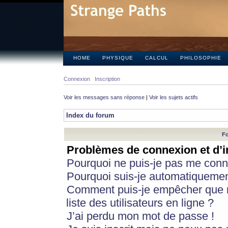
HOME
PHYSIQUE
CALCUL
PHILOSOPHIE
Connexion
Inscription
Voir les messages sans réponse
|
Voir les sujets actifs
Index du forum
Fo
Problèmes de connexion et d’i
Pourquoi ne puis-je pas me conn
Pourquoi suis-je automatiqueme
Comment puis-je empêcher que m
liste des utilisateurs en ligne ?
J’ai perdu mon mot de passe !