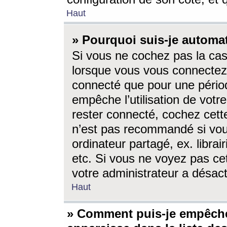
Haut
» Pourquoi suis-je autom
Si vous ne cochez pas la ca
lorsque vous vous connectez
connecté que pour une périod
empêche l’utilisation de votr
rester connecté, cochez cett
n’est pas recommandé si vou
ordinateur partagé, ex. librai
etc. Si vous ne voyez pas cet
votre administrateur a désacti
Haut
» Comment puis-je empêche