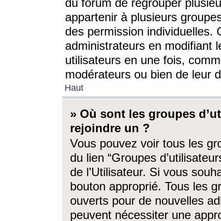
du forum de regrouper plusieur
appartenir à plusieurs groupe
des permission individuelles. 
administrateurs en modifiant 
utilisateurs en une fois, com
modérateurs ou bien de leur d
Haut
» Où sont les groupes d’ut
rejoindre un ?
Vous pouvez voir tous les gro
du lien “Groupes d’utilisate
de l’Utilisateur. Si vous souh
bouton approprié. Tous les gr
ouverts pour de nouvelles ad
peuvent nécessiter une approb