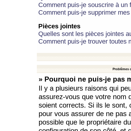
Comment puis-je souscrire à un f
Comment puis-je supprimer mes 
Pièces jointes
Quelles sont les pièces jointes a
Comment puis-je trouver toutes m
Problèmes d
» Pourquoi ne puis-je pas 
Il y a plusieurs raisons qui p
assurez-vous que votre nom d’
soient corrects. Si ils le sont
pour vous assurer de ne pas a
possible que le propriétaire du
configuration de son côté, et q