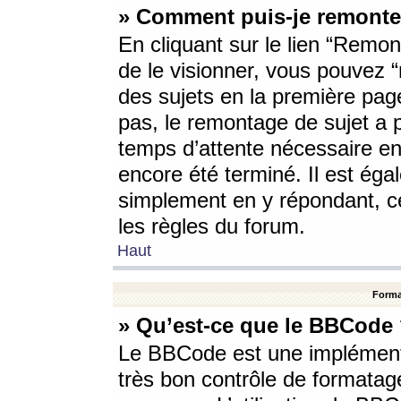
» Comment puis-je remonte
En cliquant sur le lien “Remont
de le visionner, vous pouvez “r
des sujets en la première pag
pas, le remontage de sujet a p
temps d’attente nécessaire en
encore été terminé. Il est éga
simplement en y répondant, c
les règles du forum.
Haut
Forma
» Qu’est-ce que le BBCode
Le BBCode est une implémenta
très bon contrôle de formatage