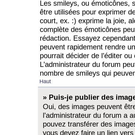
Les smileys, ou émoticônes, s
être utilisées pour exprimer d
court, ex. :) exprime la joie, a
complète des émoticônes peut 
rédaction. Essayez cependant 
peuvent rapidement rendre un 
pourrait décider de l’éditer o
L’administrateur du forum peut
nombre de smileys qui peuven
Haut
» Puis-je publier des imag
Oui, des images peuvent êtr
l’administrateur du forum a a
pouvez transférer des images
vous devez faire un lien ver