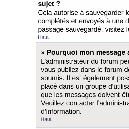
sujet ?
Cela autorise à sauvegarder l
complétés et envoyés à une d
passage sauvegardé, visitez le
Haut
» Pourquoi mon message a-
L’administrateur du forum p
vous publiez dans le forum do
soumis. Il est également poss
placé dans un groupe d’utilis
que les messages doivent êtr
Veuillez contacter l’administ
d’information.
Haut