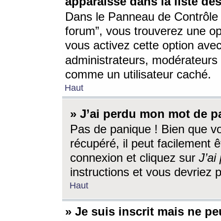
apparaisse dans la liste des
Dans le Panneau de Contrôle d
forum”, vous trouverez une o
vous activez cette option ave
administrateurs, modérateur
comme un utilisateur caché.
Haut
» J’ai perdu mon mot de p
Pas de panique ! Bien que v
récupéré, il peut facilement êt
connexion et cliquez sur
J’a
instructions et vous devriez
Haut
» Je suis inscrit mais ne p