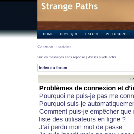
HOME
PHYSIQUE
CALCUL
PHILOSOPHIE
Connexion
Inscription
Voir les messages sans réponse
|
Voir les sujets actifs
Index du forum
Fo
Problèmes de connexion et d’i
Pourquoi ne puis-je pas me conn
Pourquoi suis-je automatiqueme
Comment puis-je empêcher que m
liste des utilisateurs en ligne ?
J’ai perdu mon mot de passe !