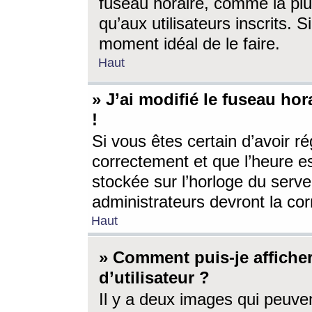
fuseau horaire, comme la plu
qu’aux utilisateurs inscrits. S
moment idéal de le faire.
Haut
» J’ai modifié le fuseau hor
!
Si vous êtes certain d’avoir ré
correctement et que l’heure es
stockée sur l’horloge du serveu
administrateurs devront la corr
Haut
» Comment puis-je affich
d’utilisateur ?
Il y a deux images qui peuve