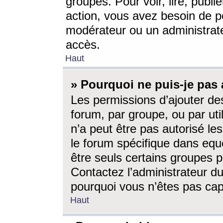
groupes. Pour voir, lire, publi
action, vous avez besoin de p
modérateur ou un administrat
accès.
Haut
» Pourquoi ne puis-je pas 
Les permissions d’ajouter de
forum, par groupe, ou par uti
n’a peut être pas autorisé le
le forum spécifique dans eque
être seuls certains groupes p
Contactez l’administrateur du
pourquoi vous n’êtes pas capa
Haut