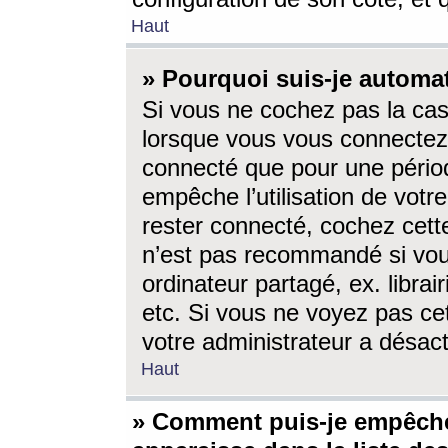
Haut
» Pourquoi suis-je autom
Si vous ne cochez pas la ca
lorsque vous vous connectez
connecté que pour une périod
empêche l’utilisation de votr
rester connecté, cochez cett
n’est pas recommandé si vou
ordinateur partagé, ex. librai
etc. Si vous ne voyez pas cet
votre administrateur a désacti
Haut
» Comment puis-je empêche