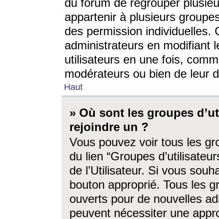
du forum de regrouper plusieur
appartenir à plusieurs groupe
des permission individuelles. 
administrateurs en modifiant 
utilisateurs en une fois, com
modérateurs ou bien de leur d
Haut
» Où sont les groupes d’ut
rejoindre un ?
Vous pouvez voir tous les gro
du lien “Groupes d’utilisate
de l’Utilisateur. Si vous souh
bouton approprié. Tous les gr
ouverts pour de nouvelles ad
peuvent nécessiter une approb