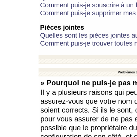
Comment puis-je souscrire à un f
Comment puis-je supprimer mes 
Pièces jointes
Quelles sont les pièces jointes a
Comment puis-je trouver toutes m
Problèmes d
» Pourquoi ne puis-je pas 
Il y a plusieurs raisons qui p
assurez-vous que votre nom d’
soient corrects. Si ils le sont
pour vous assurer de ne pas a
possible que le propriétaire du
configuration de son côté, et q