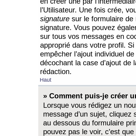
en créer une par l’intermédia
l’Utilisateur. Une fois crée, 
signature
sur le formulaire de 
signature. Vous pouvez égalem
sur tous vos messages en coc
approprié dans votre profil. S
empêcher l’ajout individuel d
décochant la case d’ajout de l
rédaction.
Haut
» Comment puis-je créer 
Lorsque vous rédigez un nouv
message d’un sujet, cliquez s
au dessous du formulaire prin
pouvez pas le voir, c’est qu