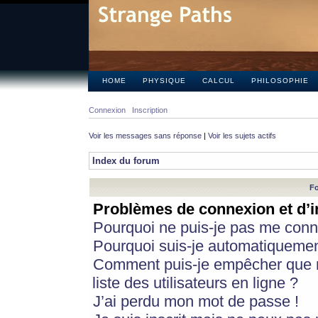
HOME
PHYSIQUE
CALCUL
PHILOSOPHIE
Connexion
Inscription
Voir les messages sans réponse
|
Voir les sujets actifs
Index du forum
Fo
Problèmes de connexion et d’i
Pourquoi ne puis-je pas me conn
Pourquoi suis-je automatiqueme
Comment puis-je empêcher que m
liste des utilisateurs en ligne ?
J’ai perdu mon mot de passe !