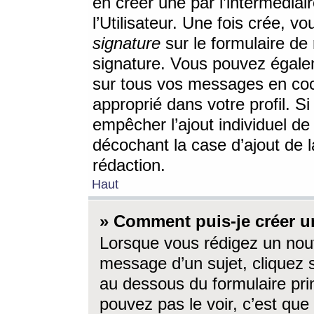
en créer une par l’intermédia
l’Utilisateur. Une fois crée, 
signature
sur le formulaire de 
signature. Vous pouvez égalem
sur tous vos messages en coc
approprié dans votre profil. S
empêcher l’ajout individuel d
décochant la case d’ajout de l
rédaction.
Haut
» Comment puis-je créer 
Lorsque vous rédigez un nouv
message d’un sujet, cliquez s
au dessous du formulaire prin
pouvez pas le voir, c’est qu