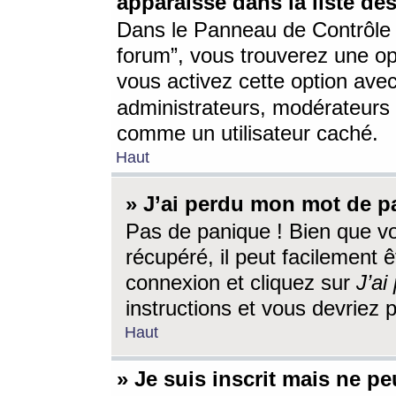
apparaisse dans la liste des
Dans le Panneau de Contrôle d
forum”, vous trouverez une o
vous activez cette option ave
administrateurs, modérateur
comme un utilisateur caché.
Haut
» J’ai perdu mon mot de p
Pas de panique ! Bien que v
récupéré, il peut facilement êt
connexion et cliquez sur
J’a
instructions et vous devriez
Haut
» Je suis inscrit mais ne p