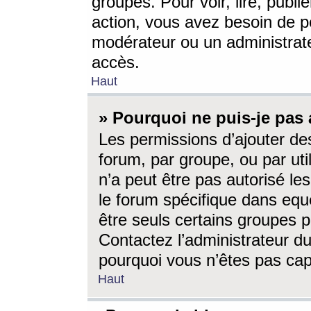
groupes. Pour voir, lire, publi
action, vous avez besoin de p
modérateur ou un administrat
accès.
Haut
» Pourquoi ne puis-je pas 
Les permissions d’ajouter de
forum, par groupe, ou par uti
n’a peut être pas autorisé le
le forum spécifique dans eque
être seuls certains groupes p
Contactez l’administrateur du
pourquoi vous n’êtes pas capa
Haut