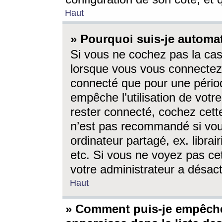
Haut
» Pourquoi suis-je autom
Si vous ne cochez pas la ca
lorsque vous vous connectez
connecté que pour une périod
empêche l’utilisation de votr
rester connecté, cochez cett
n’est pas recommandé si vou
ordinateur partagé, ex. librai
etc. Si vous ne voyez pas cet
votre administrateur a désacti
Haut
» Comment puis-je empêche