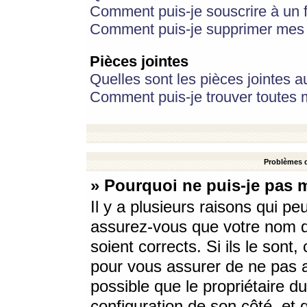
Comment puis-je souscrire à un f
Comment puis-je supprimer mes 
Pièces jointes
Quelles sont les pièces jointes a
Comment puis-je trouver toutes m
Problèmes d
» Pourquoi ne puis-je pas 
Il y a plusieurs raisons qui p
assurez-vous que votre nom d’
soient corrects. Si ils le sont
pour vous assurer de ne pas a
possible que le propriétaire du
configuration de son côté, et q