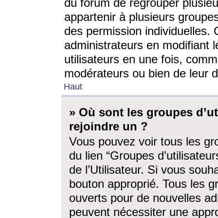
du forum de regrouper plusieur
appartenir à plusieurs groupe
des permission individuelles. 
administrateurs en modifiant 
utilisateurs en une fois, com
modérateurs ou bien de leur d
Haut
» Où sont les groupes d’ut
rejoindre un ?
Vous pouvez voir tous les gro
du lien “Groupes d’utilisate
de l’Utilisateur. Si vous souh
bouton approprié. Tous les gr
ouverts pour de nouvelles ad
peuvent nécessiter une approb