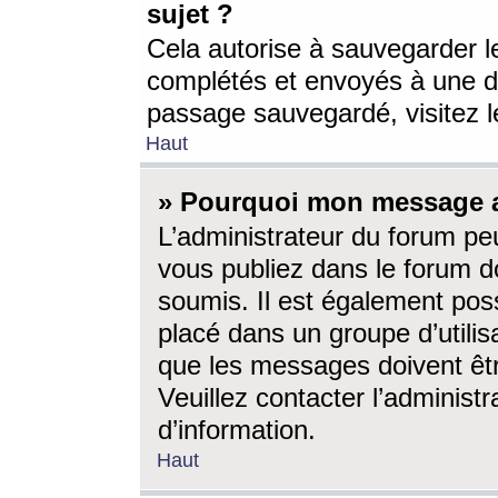
sujet ?
Cela autorise à sauvegarder l
complétés et envoyés à une d
passage sauvegardé, visitez le
Haut
» Pourquoi mon message a-
L’administrateur du forum p
vous publiez dans le forum do
soumis. Il est également poss
placé dans un groupe d’utilis
que les messages doivent êtr
Veuillez contacter l’administ
d’information.
Haut