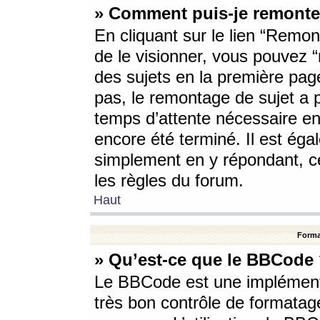
» Comment puis-je remonte
En cliquant sur le lien “Remont
de le visionner, vous pouvez “r
des sujets en la première pag
pas, le remontage de sujet a p
temps d’attente nécessaire en
encore été terminé. Il est éga
simplement en y répondant, c
les règles du forum.
Haut
Forma
» Qu’est-ce que le BBCode
Le BBCode est une implémenta
très bon contrôle de formatage