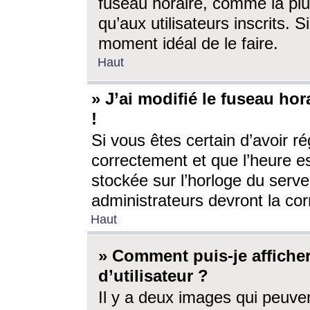
fuseau horaire, comme la plu
qu’aux utilisateurs inscrits. S
moment idéal de le faire.
Haut
» J’ai modifié le fuseau hor
!
Si vous êtes certain d’avoir ré
correctement et que l’heure es
stockée sur l’horloge du serveu
administrateurs devront la corr
Haut
» Comment puis-je affich
d’utilisateur ?
Il y a deux images qui peuve