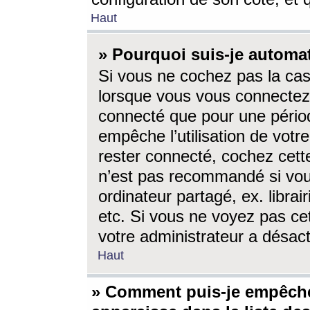
Haut
» Pourquoi suis-je autom
Si vous ne cochez pas la ca
lorsque vous vous connectez
connecté que pour une périod
empêche l’utilisation de votr
rester connecté, cochez cett
n’est pas recommandé si vou
ordinateur partagé, ex. librai
etc. Si vous ne voyez pas cet
votre administrateur a désacti
Haut
» Comment puis-je empêche