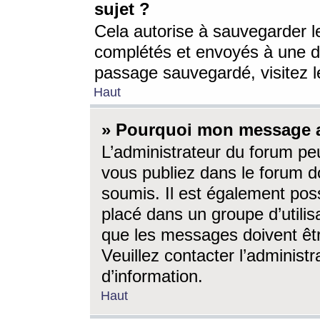
sujet ?
Cela autorise à sauvegarder l
complétés et envoyés à une d
passage sauvegardé, visitez le
Haut
» Pourquoi mon message a-
L’administrateur du forum p
vous publiez dans le forum do
soumis. Il est également poss
placé dans un groupe d’utilis
que les messages doivent êtr
Veuillez contacter l’administ
d’information.
Haut