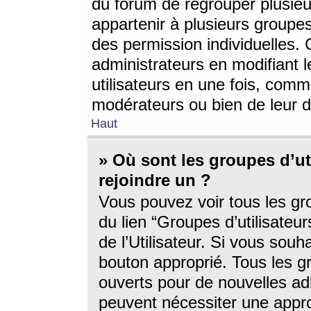
du forum de regrouper plusieur
appartenir à plusieurs groupe
des permission individuelles. 
administrateurs en modifiant 
utilisateurs en une fois, com
modérateurs ou bien de leur d
Haut
» Où sont les groupes d’ut
rejoindre un ?
Vous pouvez voir tous les gro
du lien “Groupes d’utilisate
de l’Utilisateur. Si vous souh
bouton approprié. Tous les gr
ouverts pour de nouvelles ad
peuvent nécessiter une approb