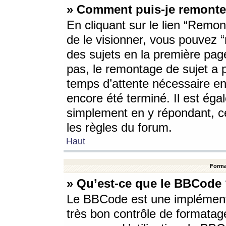
» Comment puis-je remonte
En cliquant sur le lien “Remont
de le visionner, vous pouvez “r
des sujets en la première pag
pas, le remontage de sujet a p
temps d’attente nécessaire en
encore été terminé. Il est éga
simplement en y répondant, c
les règles du forum.
Haut
Forma
» Qu’est-ce que le BBCode
Le BBCode est une implémenta
très bon contrôle de formatage