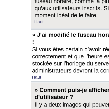
fuseau horaire, comme la plu
qu’aux utilisateurs inscrits. S
moment idéal de le faire.
Haut
» J’ai modifié le fuseau hor
!
Si vous êtes certain d’avoir ré
correctement et que l’heure es
stockée sur l’horloge du serveu
administrateurs devront la corr
Haut
» Comment puis-je affich
d’utilisateur ?
Il y a deux images qui peuve