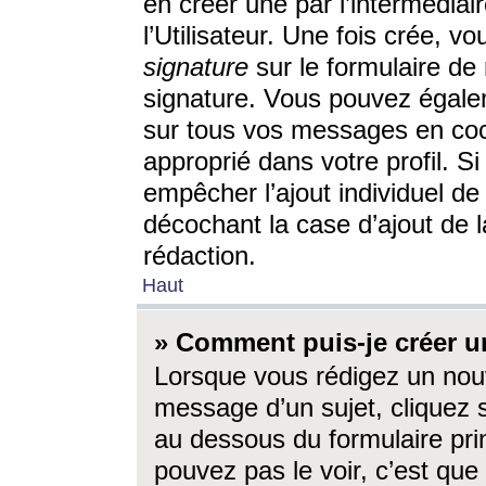
en créer une par l’intermédia
l’Utilisateur. Une fois crée, 
signature
sur le formulaire de 
signature. Vous pouvez égalem
sur tous vos messages en coc
approprié dans votre profil. S
empêcher l’ajout individuel d
décochant la case d’ajout de l
rédaction.
Haut
» Comment puis-je créer 
Lorsque vous rédigez un nouv
message d’un sujet, cliquez s
au dessous du formulaire prin
pouvez pas le voir, c’est qu