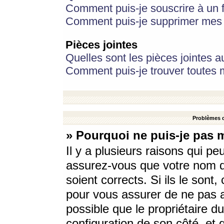
Comment puis-je souscrire à un f
Comment puis-je supprimer mes 
Pièces jointes
Quelles sont les pièces jointes a
Comment puis-je trouver toutes m
Problèmes d
» Pourquoi ne puis-je pas 
Il y a plusieurs raisons qui p
assurez-vous que votre nom d’
soient corrects. Si ils le sont
pour vous assurer de ne pas a
possible que le propriétaire du
configuration de son côté, et q