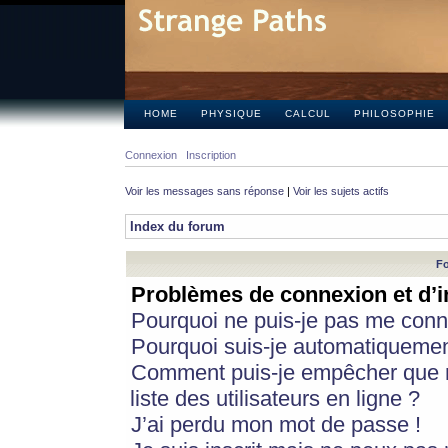
HOME
PHYSIQUE
CALCUL
PHILOSOPHIE
Connexion
Inscription
Voir les messages sans réponse
|
Voir les sujets actifs
Index du forum
Fo
Problèmes de connexion et d’i
Pourquoi ne puis-je pas me conn
Pourquoi suis-je automatiqueme
Comment puis-je empêcher que m
liste des utilisateurs en ligne ?
J’ai perdu mon mot de passe !