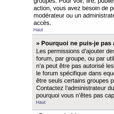
groupes. Pour voir, lire, publi
action, vous avez besoin de p
modérateur ou un administrat
accès.
Haut
» Pourquoi ne puis-je pas 
Les permissions d’ajouter de
forum, par groupe, ou par uti
n’a peut être pas autorisé le
le forum spécifique dans eque
être seuls certains groupes p
Contactez l’administrateur du
pourquoi vous n’êtes pas capa
Haut