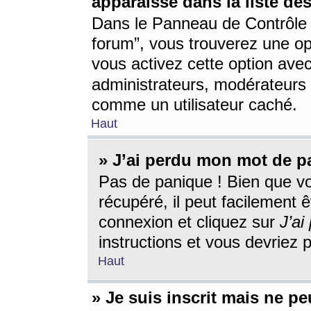
apparaisse dans la liste des
Dans le Panneau de Contrôle d
forum”, vous trouverez une o
vous activez cette option ave
administrateurs, modérateur
comme un utilisateur caché.
Haut
» J’ai perdu mon mot de p
Pas de panique ! Bien que v
récupéré, il peut facilement êt
connexion et cliquez sur
J’a
instructions et vous devriez
Haut
» Je suis inscrit mais ne p