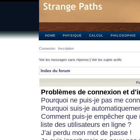
HOME
PHYSIQUE
CALCUL
PHILOSOPHIE
Connexion
Inscription
Voir les messages sans réponse
|
Voir les sujets actifs
Index du forum
Fo
Problèmes de connexion et d’i
Pourquoi ne puis-je pas me conn
Pourquoi suis-je automatiqueme
Comment puis-je empêcher que m
liste des utilisateurs en ligne ?
J’ai perdu mon mot de passe !