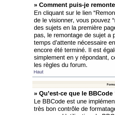
» Comment puis-je remonte
En cliquant sur le lien “Remont
de le visionner, vous pouvez “r
des sujets en la première pag
pas, le remontage de sujet a p
temps d’attente nécessaire en
encore été terminé. Il est éga
simplement en y répondant, c
les règles du forum.
Haut
Forma
» Qu’est-ce que le BBCode
Le BBCode est une implémenta
très bon contrôle de formatage