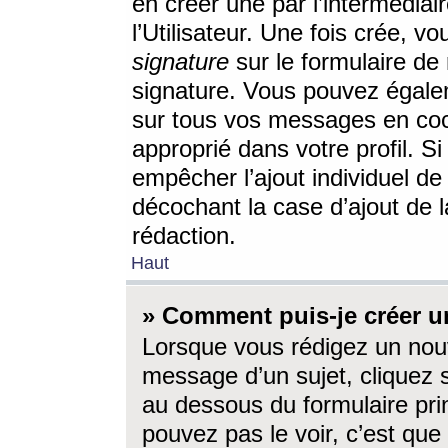
en créer une par l’intermédia
l’Utilisateur. Une fois crée, 
signature
sur le formulaire de 
signature. Vous pouvez égalem
sur tous vos messages en coc
approprié dans votre profil. S
empêcher l’ajout individuel d
décochant la case d’ajout de l
rédaction.
Haut
» Comment puis-je créer 
Lorsque vous rédigez un nouv
message d’un sujet, cliquez s
au dessous du formulaire prin
pouvez pas le voir, c’est qu