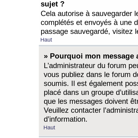
sujet ?
Cela autorise à sauvegarder l
complétés et envoyés à une d
passage sauvegardé, visitez le
Haut
» Pourquoi mon message a-
L’administrateur du forum p
vous publiez dans le forum do
soumis. Il est également poss
placé dans un groupe d’utilis
que les messages doivent êtr
Veuillez contacter l’administ
d’information.
Haut