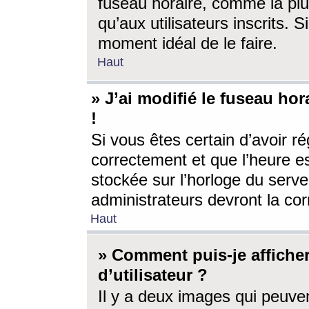
fuseau horaire, comme la plu
qu’aux utilisateurs inscrits. S
moment idéal de le faire.
Haut
» J’ai modifié le fuseau hor
!
Si vous êtes certain d’avoir ré
correctement et que l’heure es
stockée sur l’horloge du serveu
administrateurs devront la corr
Haut
» Comment puis-je affich
d’utilisateur ?
Il y a deux images qui peuve