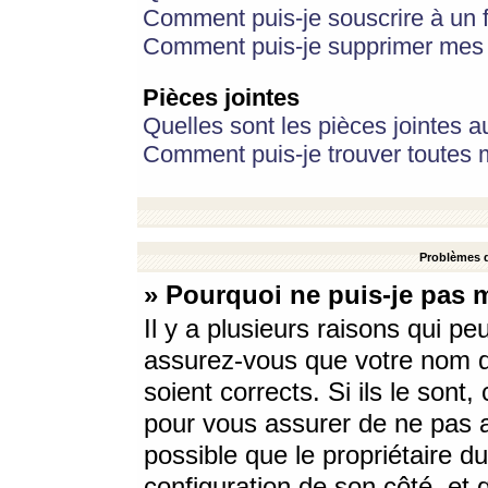
Comment puis-je souscrire à un f
Comment puis-je supprimer mes 
Pièces jointes
Quelles sont les pièces jointes a
Comment puis-je trouver toutes m
Problèmes d
» Pourquoi ne puis-je pas 
Il y a plusieurs raisons qui p
assurez-vous que votre nom d’
soient corrects. Si ils le sont
pour vous assurer de ne pas a
possible que le propriétaire du
configuration de son côté, et q