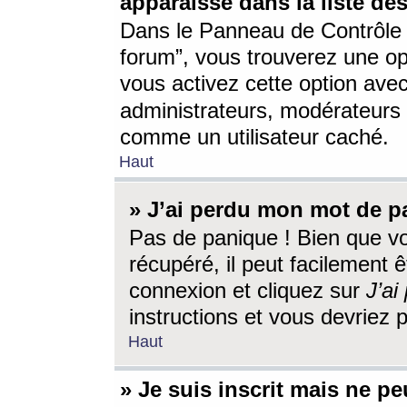
apparaisse dans la liste des
Dans le Panneau de Contrôle d
forum”, vous trouverez une o
vous activez cette option ave
administrateurs, modérateur
comme un utilisateur caché.
Haut
» J’ai perdu mon mot de p
Pas de panique ! Bien que v
récupéré, il peut facilement êt
connexion et cliquez sur
J’a
instructions et vous devriez
Haut
» Je suis inscrit mais ne p