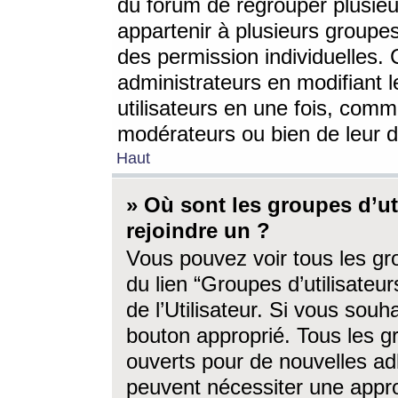
du forum de regrouper plusieur
appartenir à plusieurs groupe
des permission individuelles. 
administrateurs en modifiant 
utilisateurs en une fois, com
modérateurs ou bien de leur d
Haut
» Où sont les groupes d’ut
rejoindre un ?
Vous pouvez voir tous les gro
du lien “Groupes d’utilisate
de l’Utilisateur. Si vous souh
bouton approprié. Tous les gr
ouverts pour de nouvelles ad
peuvent nécessiter une approb