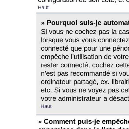
Haut
» Pourquoi suis-je autom
Si vous ne cochez pas la ca
lorsque vous vous connectez
connecté que pour une périod
empêche l’utilisation de votr
rester connecté, cochez cett
n’est pas recommandé si vou
ordinateur partagé, ex. librai
etc. Si vous ne voyez pas cet
votre administrateur a désacti
Haut
» Comment puis-je empêche