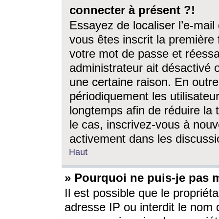
connecter à présent ?!
Essayez de localiser l’e-mai
vous êtes inscrit la première f
votre mot de passe et réessay
administrateur ait désactivé
une certaine raison. En out
périodiquement les utilisateur
longtemps afin de réduire la 
le cas, inscrivez-vous à nouv
activement dans les discussi
Haut
» Pourquoi ne puis-je pas m
Il est possible que le propriéta
adresse IP ou interdit le nom d