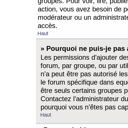
groupes. Pour voir, lire, publi
action, vous avez besoin de p
modérateur ou un administrat
accès.
Haut
» Pourquoi ne puis-je pas 
Les permissions d’ajouter de
forum, par groupe, ou par uti
n’a peut être pas autorisé le
le forum spécifique dans eque
être seuls certains groupes p
Contactez l’administrateur du
pourquoi vous n’êtes pas capa
Haut