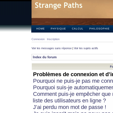
HOME
PHYSIQUE
CALCUL
PHILOSOPHIE
Connexion
Inscription
Voir les messages sans réponse
|
Voir les sujets actifs
Index du forum
Fo
Problèmes de connexion et d’i
Pourquoi ne puis-je pas me conn
Pourquoi suis-je automatiqueme
Comment puis-je empêcher que m
liste des utilisateurs en ligne ?
J’ai perdu mon mot de passe !