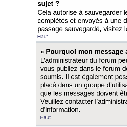
sujet ?
Cela autorise à sauvegarder l
complétés et envoyés à une d
passage sauvegardé, visitez le
Haut
» Pourquoi mon message a-
L’administrateur du forum p
vous publiez dans le forum do
soumis. Il est également poss
placé dans un groupe d’utilis
que les messages doivent êtr
Veuillez contacter l’administ
d’information.
Haut