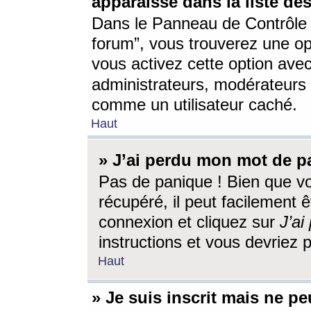
apparaisse dans la liste des
Dans le Panneau de Contrôle d
forum”, vous trouverez une o
vous activez cette option ave
administrateurs, modérateur
comme un utilisateur caché.
Haut
» J’ai perdu mon mot de p
Pas de panique ! Bien que v
récupéré, il peut facilement êt
connexion et cliquez sur
J’a
instructions et vous devriez
Haut
» Je suis inscrit mais ne p