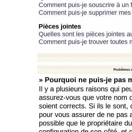
Comment puis-je souscrire à un f
Comment puis-je supprimer mes 
Pièces jointes
Quelles sont les pièces jointes a
Comment puis-je trouver toutes m
Problèmes d
» Pourquoi ne puis-je pas 
Il y a plusieurs raisons qui p
assurez-vous que votre nom d’
soient corrects. Si ils le sont
pour vous assurer de ne pas a
possible que le propriétaire du
configuration de son côté, et q