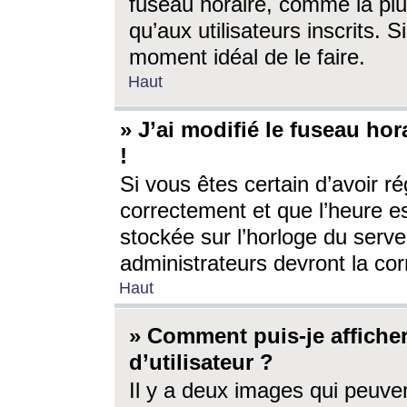
fuseau horaire, comme la plu
qu’aux utilisateurs inscrits. S
moment idéal de le faire.
Haut
» J’ai modifié le fuseau hor
!
Si vous êtes certain d’avoir ré
correctement et que l’heure es
stockée sur l’horloge du serveu
administrateurs devront la corr
Haut
» Comment puis-je affich
d’utilisateur ?
Il y a deux images qui peuve