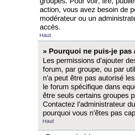
groupes. Pour voir, lire, publi
action, vous avez besoin de p
modérateur ou un administrat
accès.
Haut
» Pourquoi ne puis-je pas 
Les permissions d’ajouter de
forum, par groupe, ou par uti
n’a peut être pas autorisé le
le forum spécifique dans eque
être seuls certains groupes p
Contactez l’administrateur du
pourquoi vous n’êtes pas capa
Haut