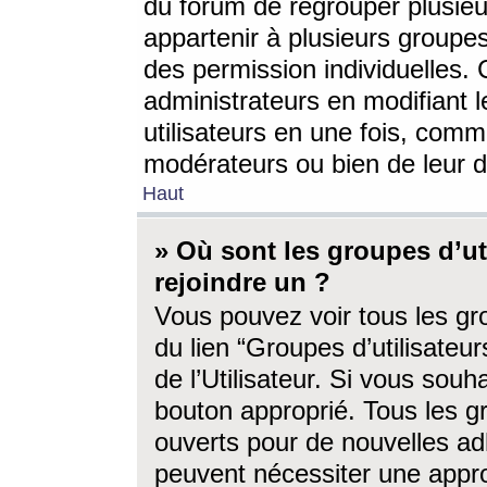
du forum de regrouper plusieur
appartenir à plusieurs groupe
des permission individuelles. 
administrateurs en modifiant 
utilisateurs en une fois, com
modérateurs ou bien de leur d
Haut
» Où sont les groupes d’ut
rejoindre un ?
Vous pouvez voir tous les gro
du lien “Groupes d’utilisate
de l’Utilisateur. Si vous souh
bouton approprié. Tous les gr
ouverts pour de nouvelles ad
peuvent nécessiter une approb