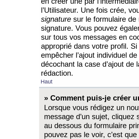
en créer une par l’intermédia
l’Utilisateur. Une fois crée, 
signature
sur le formulaire de 
signature. Vous pouvez égalem
sur tous vos messages en coc
approprié dans votre profil. S
empêcher l’ajout individuel d
décochant la case d’ajout de l
rédaction.
Haut
» Comment puis-je créer 
Lorsque vous rédigez un nouv
message d’un sujet, cliquez s
au dessous du formulaire prin
pouvez pas le voir, c’est qu