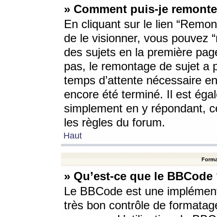
» Comment puis-je remonte
En cliquant sur le lien “Remont
de le visionner, vous pouvez “r
des sujets en la première pag
pas, le remontage de sujet a p
temps d’attente nécessaire en
encore été terminé. Il est éga
simplement en y répondant, c
les règles du forum.
Haut
Forma
» Qu’est-ce que le BBCode
Le BBCode est une implémenta
très bon contrôle de formatage