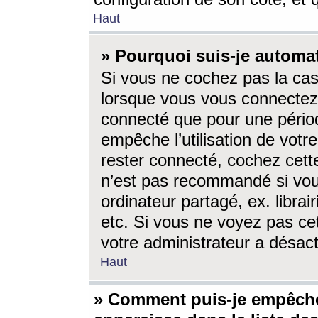
Haut
» Pourquoi suis-je autom
Si vous ne cochez pas la ca
lorsque vous vous connectez
connecté que pour une périod
empêche l’utilisation de votr
rester connecté, cochez cett
n’est pas recommandé si vou
ordinateur partagé, ex. librai
etc. Si vous ne voyez pas cet
votre administrateur a désacti
Haut
» Comment puis-je empêche