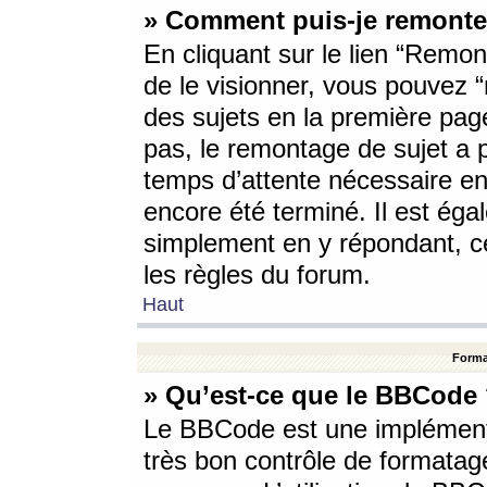
» Comment puis-je remonte
En cliquant sur le lien “Remont
de le visionner, vous pouvez “r
des sujets en la première pag
pas, le remontage de sujet a p
temps d’attente nécessaire en
encore été terminé. Il est éga
simplement en y répondant, c
les règles du forum.
Haut
Forma
» Qu’est-ce que le BBCode
Le BBCode est une implémenta
très bon contrôle de formatage