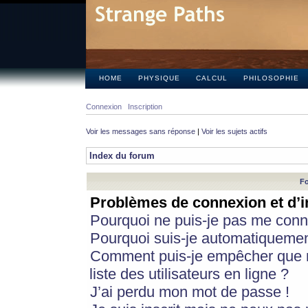
HOME
PHYSIQUE
CALCUL
PHILOSOPHIE
Connexion
Inscription
Voir les messages sans réponse
|
Voir les sujets actifs
Index du forum
Fo
Problèmes de connexion et d’i
Pourquoi ne puis-je pas me conn
Pourquoi suis-je automatiqueme
Comment puis-je empêcher que m
liste des utilisateurs en ligne ?
J’ai perdu mon mot de passe !