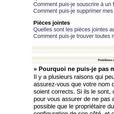
Comment puis-je souscrire à un f
Comment puis-je supprimer mes 
Pièces jointes
Quelles sont les pièces jointes a
Comment puis-je trouver toutes m
Problèmes d
» Pourquoi ne puis-je pas 
Il y a plusieurs raisons qui p
assurez-vous que votre nom d’
soient corrects. Si ils le sont
pour vous assurer de ne pas a
possible que le propriétaire du
configuration de son côté, et q