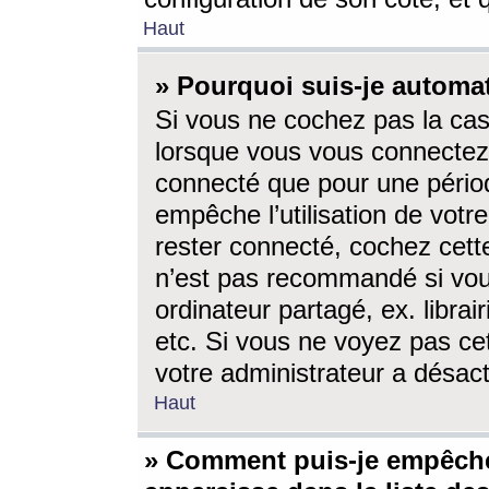
Haut
» Pourquoi suis-je autom
Si vous ne cochez pas la ca
lorsque vous vous connectez
connecté que pour une périod
empêche l’utilisation de votr
rester connecté, cochez cett
n’est pas recommandé si vou
ordinateur partagé, ex. librai
etc. Si vous ne voyez pas cet
votre administrateur a désacti
Haut
» Comment puis-je empêche