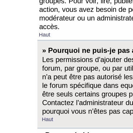
groupes. Pour voir, lire, publi
action, vous avez besoin de p
modérateur ou un administrat
accès.
Haut
» Pourquoi ne puis-je pas 
Les permissions d’ajouter de
forum, par groupe, ou par uti
n’a peut être pas autorisé le
le forum spécifique dans eque
être seuls certains groupes p
Contactez l’administrateur du
pourquoi vous n’êtes pas capa
Haut