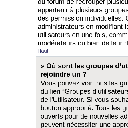
du forum de regrouper plusieur
appartenir à plusieurs groupe
des permission individuelles. 
administrateurs en modifiant 
utilisateurs en une fois, com
modérateurs ou bien de leur d
Haut
» Où sont les groupes d’ut
rejoindre un ?
Vous pouvez voir tous les gro
du lien “Groupes d’utilisate
de l’Utilisateur. Si vous souh
bouton approprié. Tous les gr
ouverts pour de nouvelles ad
peuvent nécessiter une approb