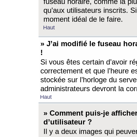
fuseau horaire, comme la plu
qu’aux utilisateurs inscrits. S
moment idéal de le faire.
Haut
» J’ai modifié le fuseau hor
!
Si vous êtes certain d’avoir ré
correctement et que l’heure es
stockée sur l’horloge du serveu
administrateurs devront la corr
Haut
» Comment puis-je affich
d’utilisateur ?
Il y a deux images qui peuve