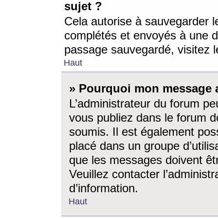
sujet ?
Cela autorise à sauvegarder l
complétés et envoyés à une d
passage sauvegardé, visitez le
Haut
» Pourquoi mon message a-
L’administrateur du forum p
vous publiez dans le forum do
soumis. Il est également poss
placé dans un groupe d’utilis
que les messages doivent êtr
Veuillez contacter l’administ
d’information.
Haut