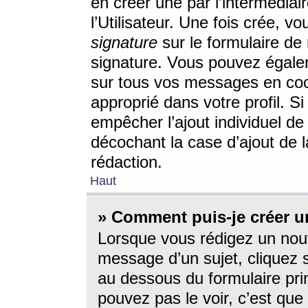
en créer une par l’intermédia
l’Utilisateur. Une fois crée, 
signature
sur le formulaire de 
signature. Vous pouvez égalem
sur tous vos messages en coc
approprié dans votre profil. S
empêcher l’ajout individuel d
décochant la case d’ajout de l
rédaction.
Haut
» Comment puis-je créer 
Lorsque vous rédigez un nouv
message d’un sujet, cliquez s
au dessous du formulaire prin
pouvez pas le voir, c’est qu