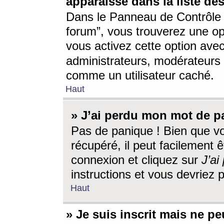
apparaisse dans la liste des
Dans le Panneau de Contrôle d
forum”, vous trouverez une o
vous activez cette option ave
administrateurs, modérateur
comme un utilisateur caché.
Haut
» J’ai perdu mon mot de p
Pas de panique ! Bien que v
récupéré, il peut facilement êt
connexion et cliquez sur
J’a
instructions et vous devriez
Haut
» Je suis inscrit mais ne p