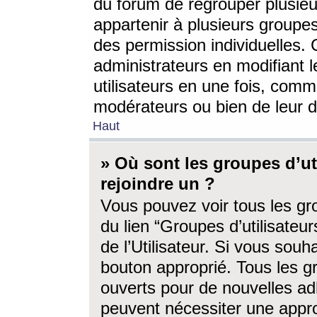
du forum de regrouper plusieur
appartenir à plusieurs groupe
des permission individuelles. 
administrateurs en modifiant 
utilisateurs en une fois, com
modérateurs ou bien de leur d
Haut
» Où sont les groupes d’ut
rejoindre un ?
Vous pouvez voir tous les gro
du lien “Groupes d’utilisate
de l’Utilisateur. Si vous souh
bouton approprié. Tous les gr
ouverts pour de nouvelles ad
peuvent nécessiter une approb