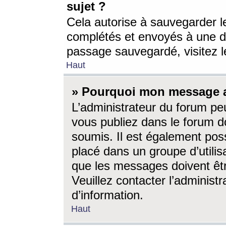
sujet ?
Cela autorise à sauvegarder l
complétés et envoyés à une d
passage sauvegardé, visitez le
Haut
» Pourquoi mon message a-
L’administrateur du forum p
vous publiez dans le forum do
soumis. Il est également poss
placé dans un groupe d’utilis
que les messages doivent êtr
Veuillez contacter l’administ
d’information.
Haut