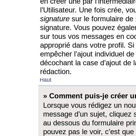
en créer une par l’intermédia
l’Utilisateur. Une fois crée, 
signature
sur le formulaire de 
signature. Vous pouvez égalem
sur tous vos messages en coc
approprié dans votre profil. S
empêcher l’ajout individuel d
décochant la case d’ajout de l
rédaction.
Haut
» Comment puis-je créer 
Lorsque vous rédigez un nouv
message d’un sujet, cliquez s
au dessous du formulaire prin
pouvez pas le voir, c’est qu