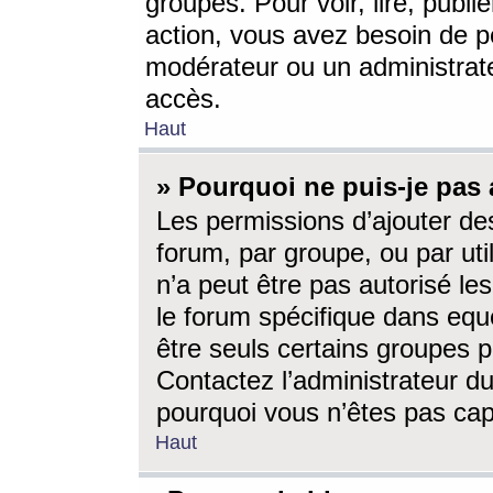
groupes. Pour voir, lire, publi
action, vous avez besoin de p
modérateur ou un administrat
accès.
Haut
» Pourquoi ne puis-je pas 
Les permissions d’ajouter de
forum, par groupe, ou par uti
n’a peut être pas autorisé le
le forum spécifique dans eque
être seuls certains groupes p
Contactez l’administrateur du
pourquoi vous n’êtes pas capa
Haut