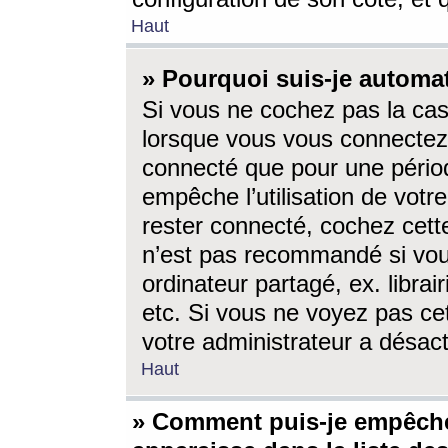
Haut
» Pourquoi suis-je autom
Si vous ne cochez pas la ca
lorsque vous vous connectez
connecté que pour une périod
empêche l’utilisation de votr
rester connecté, cochez cett
n’est pas recommandé si vou
ordinateur partagé, ex. librai
etc. Si vous ne voyez pas cet
votre administrateur a désacti
Haut
» Comment puis-je empêche