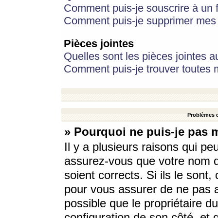
Comment puis-je souscrire à un f
Comment puis-je supprimer mes 
Pièces jointes
Quelles sont les pièces jointes a
Comment puis-je trouver toutes m
Problèmes d
» Pourquoi ne puis-je pas 
Il y a plusieurs raisons qui p
assurez-vous que votre nom d’
soient corrects. Si ils le sont
pour vous assurer de ne pas a
possible que le propriétaire du
configuration de son côté, et q