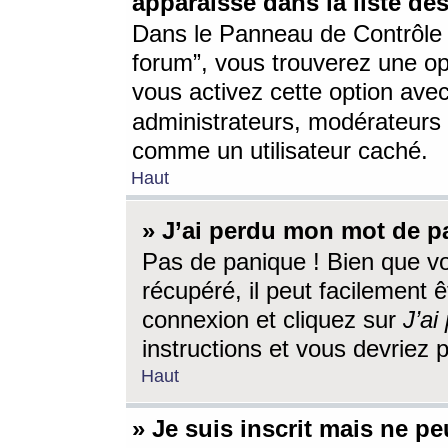
apparaisse dans la liste des
Dans le Panneau de Contrôle d
forum”, vous trouverez une o
vous activez cette option ave
administrateurs, modérateur
comme un utilisateur caché.
Haut
» J’ai perdu mon mot de p
Pas de panique ! Bien que v
récupéré, il peut facilement êt
connexion et cliquez sur
J’a
instructions et vous devriez
Haut
» Je suis inscrit mais ne p