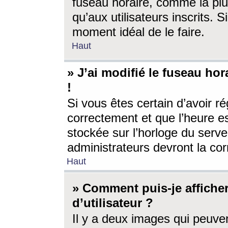
fuseau horaire, comme la plu
qu’aux utilisateurs inscrits. S
moment idéal de le faire.
Haut
» J’ai modifié le fuseau hor
!
Si vous êtes certain d’avoir ré
correctement et que l’heure es
stockée sur l’horloge du serveu
administrateurs devront la corr
Haut
» Comment puis-je affich
d’utilisateur ?
Il y a deux images qui peuve