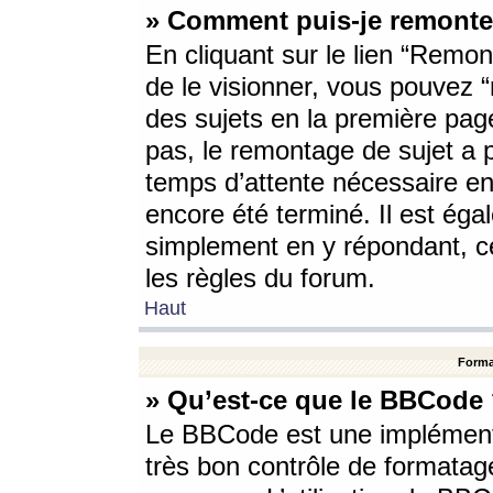
» Comment puis-je remonte
En cliquant sur le lien “Remont
de le visionner, vous pouvez “r
des sujets en la première pag
pas, le remontage de sujet a p
temps d’attente nécessaire en
encore été terminé. Il est éga
simplement en y répondant, c
les règles du forum.
Haut
Forma
» Qu’est-ce que le BBCode
Le BBCode est une implémenta
très bon contrôle de formatage