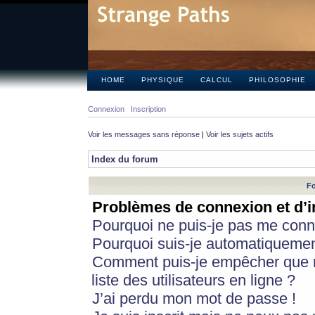
HOME
PHYSIQUE
CALCUL
PHILOSOPHIE
Connexion
Inscription
Voir les messages sans réponse
|
Voir les sujets actifs
Index du forum
Fo
Problèmes de connexion et d’i
Pourquoi ne puis-je pas me conn
Pourquoi suis-je automatiqueme
Comment puis-je empêcher que m
liste des utilisateurs en ligne ?
J’ai perdu mon mot de passe !