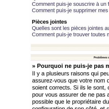
Comment puis-je souscrire à un f
Comment puis-je supprimer mes 
Pièces jointes
Quelles sont les pièces jointes a
Comment puis-je trouver toutes m
Problèmes d
» Pourquoi ne puis-je pas 
Il y a plusieurs raisons qui p
assurez-vous que votre nom d’
soient corrects. Si ils le sont
pour vous assurer de ne pas a
possible que le propriétaire du
configuration de son côté, et q