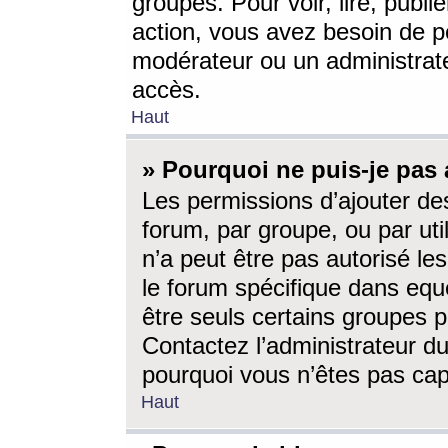
groupes. Pour voir, lire, publi
action, vous avez besoin de p
modérateur ou un administrat
accès.
Haut
» Pourquoi ne puis-je pas 
Les permissions d’ajouter de
forum, par groupe, ou par uti
n’a peut être pas autorisé le
le forum spécifique dans eque
être seuls certains groupes p
Contactez l’administrateur du
pourquoi vous n’êtes pas capa
Haut