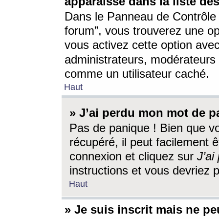
apparaisse dans la liste des
Dans le Panneau de Contrôle d
forum”, vous trouverez une o
vous activez cette option ave
administrateurs, modérateur
comme un utilisateur caché.
Haut
» J’ai perdu mon mot de p
Pas de panique ! Bien que v
récupéré, il peut facilement êt
connexion et cliquez sur
J’a
instructions et vous devriez
Haut
» Je suis inscrit mais ne p