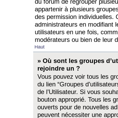
du forum de regrouper plusieur
appartenir à plusieurs groupe
des permission individuelles. 
administrateurs en modifiant 
utilisateurs en une fois, com
modérateurs ou bien de leur d
Haut
» Où sont les groupes d’ut
rejoindre un ?
Vous pouvez voir tous les gro
du lien “Groupes d’utilisate
de l’Utilisateur. Si vous souh
bouton approprié. Tous les gr
ouverts pour de nouvelles ad
peuvent nécessiter une approb