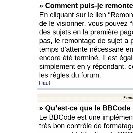
» Comment puis-je remonte
En cliquant sur le lien “Remont
de le visionner, vous pouvez “r
des sujets en la première pag
pas, le remontage de sujet a p
temps d’attente nécessaire en
encore été terminé. Il est éga
simplement en y répondant, c
les règles du forum.
Haut
Forma
» Qu’est-ce que le BBCode
Le BBCode est une implémenta
très bon contrôle de formatage