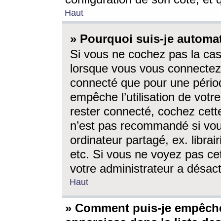
Haut
» Pourquoi suis-je autom
Si vous ne cochez pas la ca
lorsque vous vous connectez
connecté que pour une périod
empêche l’utilisation de votr
rester connecté, cochez cett
n’est pas recommandé si vou
ordinateur partagé, ex. librai
etc. Si vous ne voyez pas cet
votre administrateur a désacti
Haut
» Comment puis-je empêche