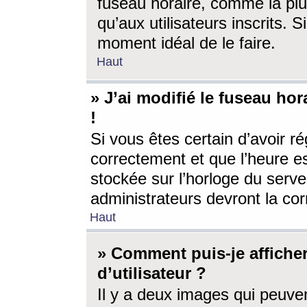
fuseau horaire, comme la plu
qu’aux utilisateurs inscrits. S
moment idéal de le faire.
Haut
» J’ai modifié le fuseau hor
!
Si vous êtes certain d’avoir ré
correctement et que l’heure es
stockée sur l’horloge du serveu
administrateurs devront la corr
Haut
» Comment puis-je affich
d’utilisateur ?
Il y a deux images qui peuve