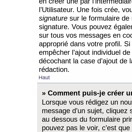
en créer une par l’intermédia
l’Utilisateur. Une fois crée, 
signature
sur le formulaire de 
signature. Vous pouvez égalem
sur tous vos messages en coc
approprié dans votre profil. S
empêcher l’ajout individuel d
décochant la case d’ajout de l
rédaction.
Haut
» Comment puis-je créer 
Lorsque vous rédigez un nouv
message d’un sujet, cliquez s
au dessous du formulaire prin
pouvez pas le voir, c’est qu