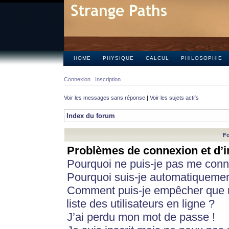
HOME
PHYSIQUE
CALCUL
PHILOSOPHIE
Connexion
Inscription
Voir les messages sans réponse
|
Voir les sujets actifs
Index du forum
Fo
Problèmes de connexion et d’i
Pourquoi ne puis-je pas me conn
Pourquoi suis-je automatiqueme
Comment puis-je empêcher que m
liste des utilisateurs en ligne ?
J’ai perdu mon mot de passe !