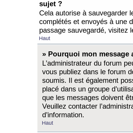
sujet ?
Cela autorise à sauvegarder l
complétés et envoyés à une d
passage sauvegardé, visitez le
Haut
» Pourquoi mon message a-
L’administrateur du forum p
vous publiez dans le forum do
soumis. Il est également poss
placé dans un groupe d’utilis
que les messages doivent êtr
Veuillez contacter l’administ
d’information.
Haut