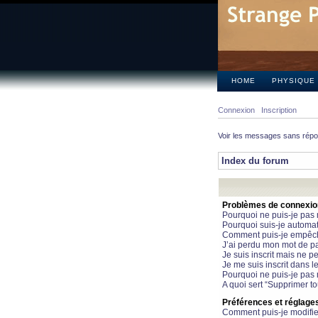
HOME
PHYSIQUE
Connexion
Inscription
Voir les messages sans rép
Index du forum
Problèmes de connexion 
Pourquoi ne puis-je pas
Pourquoi suis-je automa
Comment puis-je empêcher
J’ai perdu mon mot de pa
Je suis inscrit mais ne 
Je me suis inscrit dans 
Pourquoi ne puis-je pas 
A quoi sert “Supprimer t
Préférences et réglages 
Comment puis-je modifie