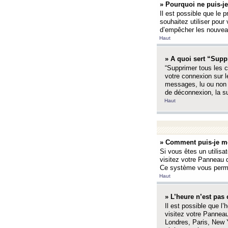
» Pourquoi ne puis-je
Il est possible que le p
souhaitez utiliser pour 
d’empêcher les nouveaux
Haut
» A quoi sert “Supp
“Supprimer tous les c
votre connexion sur l
messages, lu ou non l
de déconnexion, la s
Haut
» Comment puis-je mo
Si vous êtes un utilisa
visitez votre Panneau d
Ce système vous permet
Haut
» L’heure n’est pas 
Il est possible que l’
visitez votre Panneau
Londres, Paris, New Y