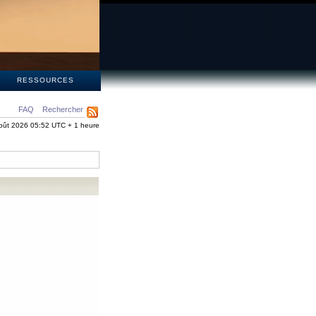
S
RESSOURCES
FAQ
Rechercher
oût 2026 05:52 UTC + 1 heure