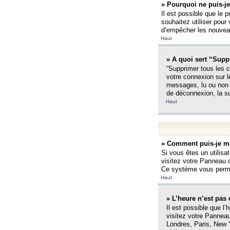
» Pourquoi ne puis-je
Il est possible que le p
souhaitez utiliser pour 
d’empêcher les nouveaux
Haut
» A quoi sert “Supp
“Supprimer tous les c
votre connexion sur l
messages, lu ou non l
de déconnexion, la s
Haut
» Comment puis-je mo
Si vous êtes un utilisa
visitez votre Panneau d
Ce système vous permet
Haut
» L’heure n’est pas 
Il est possible que l’
visitez votre Panneau
Londres, Paris, New Y