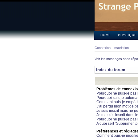
HOME
PHYSIQUE
Connexion
Inscription
Voir les messages sans rép
Index du forum
Problèmes de connexion 
Pourquoi ne puis-je pas
Pourquoi suis-je automa
Comment puis-je empêcher
J’ai perdu mon mot de pa
Je suis inscrit mais ne 
Je me suis inscrit dans 
Pourquoi ne puis-je pas 
A quoi sert “Supprimer t
Préférences et réglages 
Comment puis-je modifie