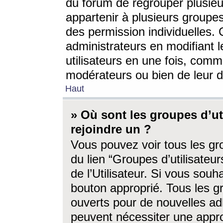
du forum de regrouper plusieur
appartenir à plusieurs groupe
des permission individuelles. 
administrateurs en modifiant 
utilisateurs en une fois, com
modérateurs ou bien de leur d
Haut
» Où sont les groupes d’ut
rejoindre un ?
Vous pouvez voir tous les gro
du lien “Groupes d’utilisate
de l’Utilisateur. Si vous souh
bouton approprié. Tous les gr
ouverts pour de nouvelles ad
peuvent nécessiter une approb