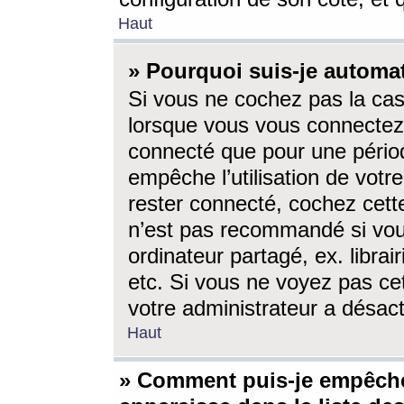
Haut
» Pourquoi suis-je autom
Si vous ne cochez pas la ca
lorsque vous vous connectez
connecté que pour une périod
empêche l’utilisation de votr
rester connecté, cochez cett
n’est pas recommandé si vou
ordinateur partagé, ex. librai
etc. Si vous ne voyez pas cet
votre administrateur a désacti
Haut
» Comment puis-je empêche