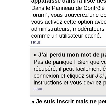
apparaisse dans la liste des
Dans le Panneau de Contrôle d
forum”, vous trouverez une o
vous activez cette option ave
administrateurs, modérateur
comme un utilisateur caché.
Haut
» J’ai perdu mon mot de p
Pas de panique ! Bien que v
récupéré, il peut facilement êt
connexion et cliquez sur
J’a
instructions et vous devriez
Haut
» Je suis inscrit mais ne p