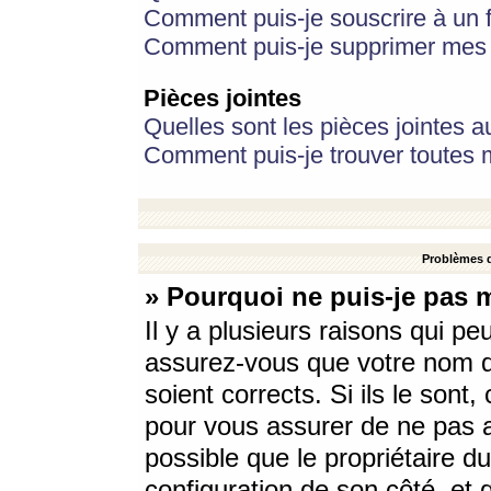
Comment puis-je souscrire à un f
Comment puis-je supprimer mes 
Pièces jointes
Quelles sont les pièces jointes a
Comment puis-je trouver toutes m
Problèmes d
» Pourquoi ne puis-je pas 
Il y a plusieurs raisons qui p
assurez-vous que votre nom d’
soient corrects. Si ils le sont
pour vous assurer de ne pas a
possible que le propriétaire du
configuration de son côté, et q