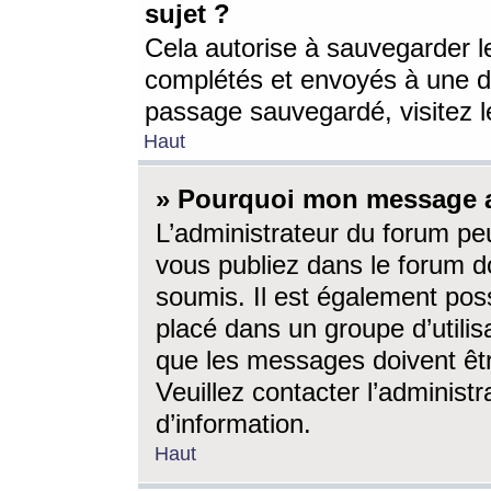
sujet ?
Cela autorise à sauvegarder l
complétés et envoyés à une d
passage sauvegardé, visitez le
Haut
» Pourquoi mon message a-
L’administrateur du forum p
vous publiez dans le forum do
soumis. Il est également poss
placé dans un groupe d’utilis
que les messages doivent êtr
Veuillez contacter l’administ
d’information.
Haut