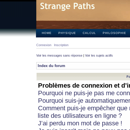
HOME
PHYSIQUE
CALCUL
PHILOSOPHIE
Connexion
Inscription
Voir les messages sans réponse
|
Voir les sujets actifs
Index du forum
Fo
Problèmes de connexion et d’i
Pourquoi ne puis-je pas me conn
Pourquoi suis-je automatiqueme
Comment puis-je empêcher que m
liste des utilisateurs en ligne ?
J’ai perdu mon mot de passe !