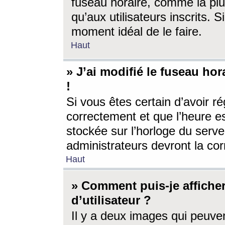
fuseau horaire, comme la plu
qu’aux utilisateurs inscrits. S
moment idéal de le faire.
Haut
» J’ai modifié le fuseau hor
!
Si vous êtes certain d’avoir ré
correctement et que l’heure es
stockée sur l’horloge du serveu
administrateurs devront la corr
Haut
» Comment puis-je affich
d’utilisateur ?
Il y a deux images qui peuve