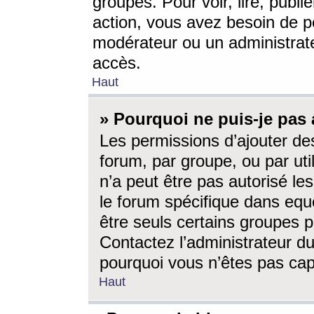
groupes. Pour voir, lire, publi
action, vous avez besoin de p
modérateur ou un administrat
accès.
Haut
» Pourquoi ne puis-je pas 
Les permissions d’ajouter de
forum, par groupe, ou par uti
n’a peut être pas autorisé le
le forum spécifique dans eque
être seuls certains groupes p
Contactez l’administrateur du
pourquoi vous n’êtes pas capa
Haut