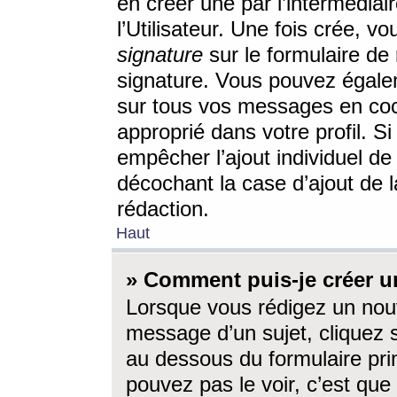
en créer une par l’intermédia
l’Utilisateur. Une fois crée, 
signature
sur le formulaire de 
signature. Vous pouvez égalem
sur tous vos messages en coc
approprié dans votre profil. S
empêcher l’ajout individuel d
décochant la case d’ajout de l
rédaction.
Haut
» Comment puis-je créer 
Lorsque vous rédigez un nouv
message d’un sujet, cliquez s
au dessous du formulaire prin
pouvez pas le voir, c’est qu