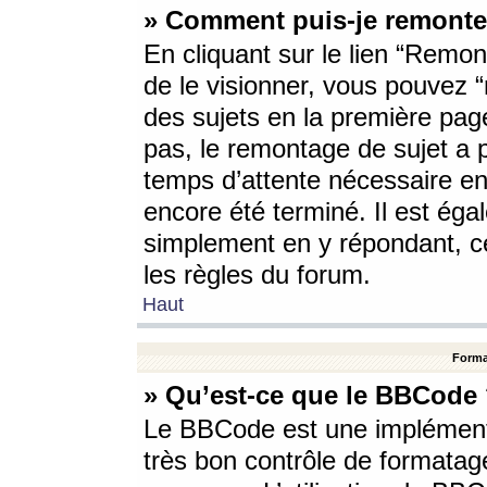
» Comment puis-je remonte
En cliquant sur le lien “Remont
de le visionner, vous pouvez “r
des sujets en la première pag
pas, le remontage de sujet a p
temps d’attente nécessaire en
encore été terminé. Il est éga
simplement en y répondant, c
les règles du forum.
Haut
Forma
» Qu’est-ce que le BBCode
Le BBCode est une implémenta
très bon contrôle de formatage