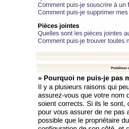
Comment puis-je souscrire à un f
Comment puis-je supprimer mes 
Pièces jointes
Quelles sont les pièces jointes a
Comment puis-je trouver toutes m
Problèmes d
» Pourquoi ne puis-je pas 
Il y a plusieurs raisons qui p
assurez-vous que votre nom d’
soient corrects. Si ils le sont
pour vous assurer de ne pas a
possible que le propriétaire du
configuration de son côté, et q