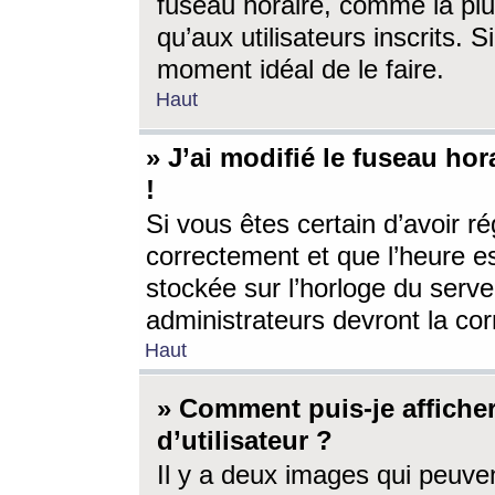
fuseau horaire, comme la plu
qu’aux utilisateurs inscrits. S
moment idéal de le faire.
Haut
» J’ai modifié le fuseau hor
!
Si vous êtes certain d’avoir ré
correctement et que l’heure es
stockée sur l’horloge du serveu
administrateurs devront la corr
Haut
» Comment puis-je affich
d’utilisateur ?
Il y a deux images qui peuve