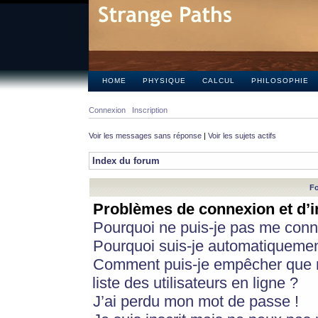
HOME
PHYSIQUE
CALCUL
PHILOSOPHIE
Connexion
Inscription
Voir les messages sans réponse
|
Voir les sujets actifs
Index du forum
Fo
Problèmes de connexion et d’i
Pourquoi ne puis-je pas me conn
Pourquoi suis-je automatiqueme
Comment puis-je empêcher que m
liste des utilisateurs en ligne ?
J’ai perdu mon mot de passe !