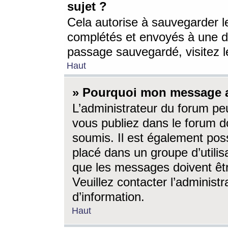
sujet ?
Cela autorise à sauvegarder l
complétés et envoyés à une d
passage sauvegardé, visitez le
Haut
» Pourquoi mon message a-
L’administrateur du forum p
vous publiez dans le forum do
soumis. Il est également poss
placé dans un groupe d’utilis
que les messages doivent êtr
Veuillez contacter l’administ
d’information.
Haut