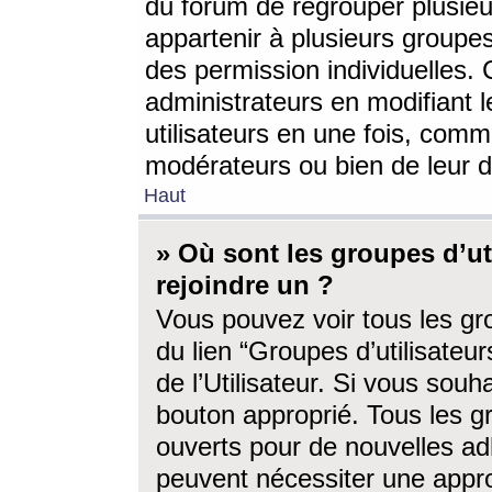
du forum de regrouper plusieur
appartenir à plusieurs groupe
des permission individuelles. 
administrateurs en modifiant 
utilisateurs en une fois, com
modérateurs ou bien de leur d
Haut
» Où sont les groupes d’ut
rejoindre un ?
Vous pouvez voir tous les gro
du lien “Groupes d’utilisate
de l’Utilisateur. Si vous souh
bouton approprié. Tous les gr
ouverts pour de nouvelles ad
peuvent nécessiter une approb