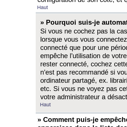
Haut
» Pourquoi suis-je autom
Si vous ne cochez pas la ca
lorsque vous vous connectez
connecté que pour une périod
empêche l’utilisation de votr
rester connecté, cochez cett
n’est pas recommandé si vou
ordinateur partagé, ex. librai
etc. Si vous ne voyez pas cet
votre administrateur a désacti
Haut
» Comment puis-je empêche