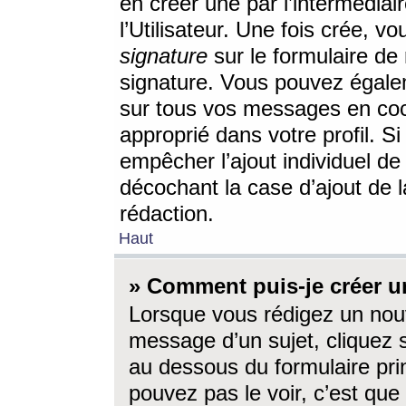
en créer une par l’intermédia
l’Utilisateur. Une fois crée, 
signature
sur le formulaire de 
signature. Vous pouvez égalem
sur tous vos messages en coc
approprié dans votre profil. S
empêcher l’ajout individuel d
décochant la case d’ajout de l
rédaction.
Haut
» Comment puis-je créer 
Lorsque vous rédigez un nouv
message d’un sujet, cliquez s
au dessous du formulaire prin
pouvez pas le voir, c’est qu