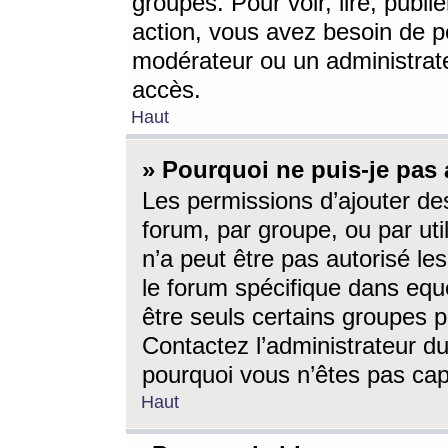
groupes. Pour voir, lire, publi
action, vous avez besoin de p
modérateur ou un administrat
accès.
Haut
» Pourquoi ne puis-je pas 
Les permissions d’ajouter de
forum, par groupe, ou par uti
n’a peut être pas autorisé le
le forum spécifique dans eque
être seuls certains groupes p
Contactez l’administrateur du
pourquoi vous n’êtes pas capa
Haut