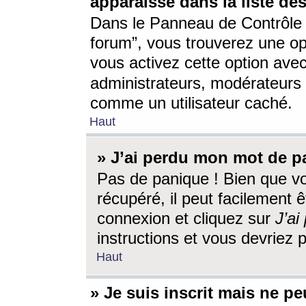
apparaisse dans la liste des
Dans le Panneau de Contrôle d
forum”, vous trouverez une o
vous activez cette option ave
administrateurs, modérateur
comme un utilisateur caché.
Haut
» J’ai perdu mon mot de p
Pas de panique ! Bien que v
récupéré, il peut facilement êt
connexion et cliquez sur
J’a
instructions et vous devriez
Haut
» Je suis inscrit mais ne p