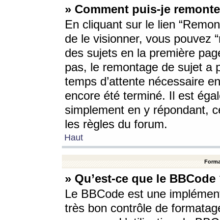
» Comment puis-je remonte
En cliquant sur le lien “Remont
de le visionner, vous pouvez “r
des sujets en la première pag
pas, le remontage de sujet a p
temps d’attente nécessaire en
encore été terminé. Il est éga
simplement en y répondant, c
les règles du forum.
Haut
Forma
» Qu’est-ce que le BBCode
Le BBCode est une implémenta
très bon contrôle de formatage