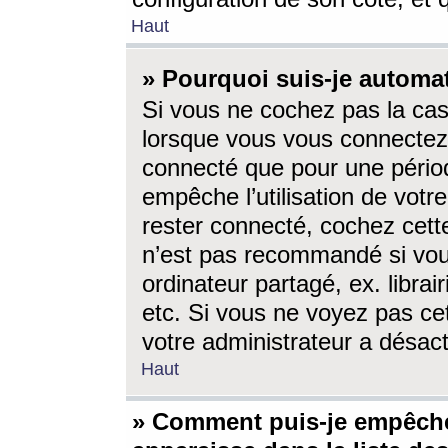
Haut
» Pourquoi suis-je autom
Si vous ne cochez pas la ca
lorsque vous vous connectez
connecté que pour une périod
empêche l’utilisation de votr
rester connecté, cochez cett
n’est pas recommandé si vou
ordinateur partagé, ex. librai
etc. Si vous ne voyez pas cet
votre administrateur a désacti
Haut
» Comment puis-je empêche