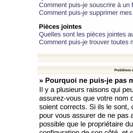
Comment puis-je souscrire à un f
Comment puis-je supprimer mes 
Pièces jointes
Quelles sont les pièces jointes a
Comment puis-je trouver toutes m
Problèmes d
» Pourquoi ne puis-je pas 
Il y a plusieurs raisons qui p
assurez-vous que votre nom d’
soient corrects. Si ils le sont
pour vous assurer de ne pas a
possible que le propriétaire du
configuration de son côté, et q