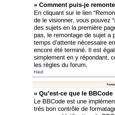
» Comment puis-je remonte
En cliquant sur le lien “Remont
de le visionner, vous pouvez “r
des sujets en la première pag
pas, le remontage de sujet a p
temps d’attente nécessaire en
encore été terminé. Il est éga
simplement en y répondant, c
les règles du forum.
Haut
Forma
» Qu’est-ce que le BBCode
Le BBCode est une implémenta
très bon contrôle de formatage