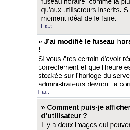
fuseau horaire, comme la plu
qu’aux utilisateurs inscrits. S
moment idéal de le faire.
Haut
» J’ai modifié le fuseau hor
!
Si vous êtes certain d’avoir ré
correctement et que l’heure es
stockée sur l’horloge du serveu
administrateurs devront la corr
Haut
» Comment puis-je affich
d’utilisateur ?
Il y a deux images qui peuve