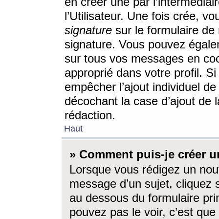
en créer une par l’intermédia
l’Utilisateur. Une fois crée, 
signature
sur le formulaire de 
signature. Vous pouvez égalem
sur tous vos messages en coc
approprié dans votre profil. S
empêcher l’ajout individuel d
décochant la case d’ajout de l
rédaction.
Haut
» Comment puis-je créer 
Lorsque vous rédigez un nouv
message d’un sujet, cliquez s
au dessous du formulaire prin
pouvez pas le voir, c’est qu