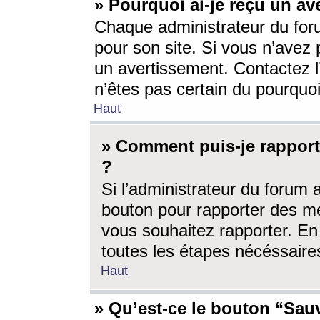
» Pourquoi ai-je reçu un av
Chaque administrateur du for
pour son site. Si vous n’avez
un avertissement. Contactez l
n’êtes pas certain du pourquo
Haut
» Comment puis-je rappor
?
Si l’administrateur du forum 
bouton pour rapporter des 
vous souhaitez rapporter. En 
toutes les étapes nécéssaire
Haut
» Qu’est-ce le bouton “Sauv