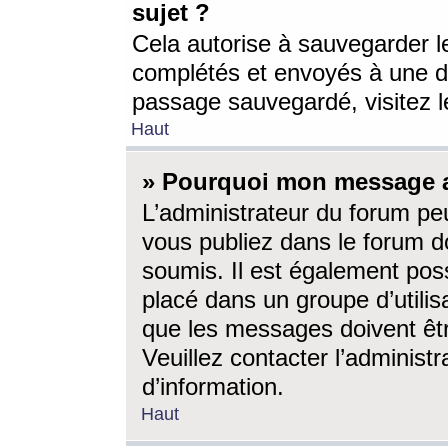
sujet ?
Cela autorise à sauvegarder l
complétés et envoyés à une d
passage sauvegardé, visitez le
Haut
» Pourquoi mon message a-
L’administrateur du forum p
vous publiez dans le forum do
soumis. Il est également poss
placé dans un groupe d’utilis
que les messages doivent êtr
Veuillez contacter l’administ
d’information.
Haut