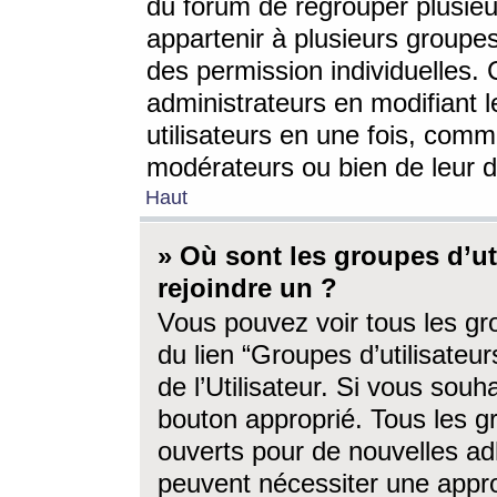
du forum de regrouper plusieur
appartenir à plusieurs groupe
des permission individuelles. 
administrateurs en modifiant 
utilisateurs en une fois, com
modérateurs ou bien de leur d
Haut
» Où sont les groupes d’ut
rejoindre un ?
Vous pouvez voir tous les gro
du lien “Groupes d’utilisate
de l’Utilisateur. Si vous souh
bouton approprié. Tous les gr
ouverts pour de nouvelles ad
peuvent nécessiter une approb