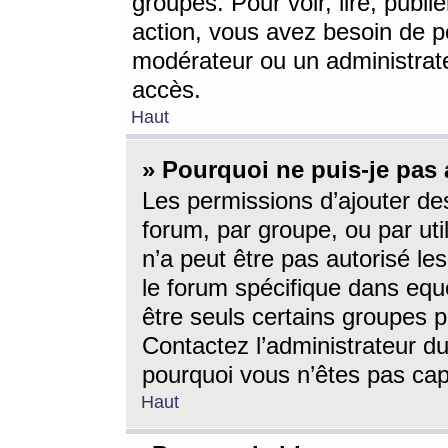
groupes. Pour voir, lire, publi
action, vous avez besoin de p
modérateur ou un administrat
accès.
Haut
» Pourquoi ne puis-je pas 
Les permissions d’ajouter de
forum, par groupe, ou par uti
n’a peut être pas autorisé le
le forum spécifique dans eque
être seuls certains groupes p
Contactez l’administrateur du
pourquoi vous n’êtes pas capa
Haut