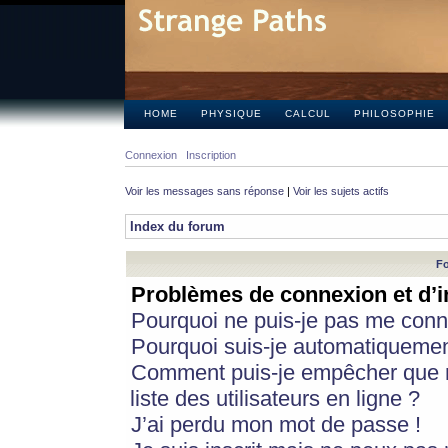
HOME
PHYSIQUE
CALCUL
PHILOSOPHIE
Connexion
Inscription
Voir les messages sans réponse
|
Voir les sujets actifs
Index du forum
Fo
Problèmes de connexion et d’i
Pourquoi ne puis-je pas me conn
Pourquoi suis-je automatiqueme
Comment puis-je empêcher que m
liste des utilisateurs en ligne ?
J’ai perdu mon mot de passe !