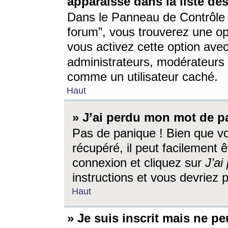
apparaisse dans la liste des
Dans le Panneau de Contrôle d
forum”, vous trouverez une o
vous activez cette option ave
administrateurs, modérateur
comme un utilisateur caché.
Haut
» J’ai perdu mon mot de p
Pas de panique ! Bien que v
récupéré, il peut facilement êt
connexion et cliquez sur
J’a
instructions et vous devriez
Haut
» Je suis inscrit mais ne p