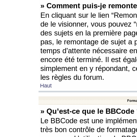
» Comment puis-je remonte
En cliquant sur le lien “Remont
de le visionner, vous pouvez “r
des sujets en la première pag
pas, le remontage de sujet a p
temps d’attente nécessaire en
encore été terminé. Il est éga
simplement en y répondant, c
les règles du forum.
Haut
Forma
» Qu’est-ce que le BBCode
Le BBCode est une implémenta
très bon contrôle de formatage