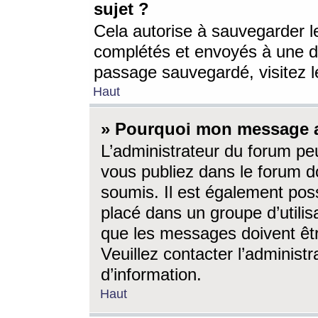
sujet ?
Cela autorise à sauvegarder l
complétés et envoyés à une d
passage sauvegardé, visitez le
Haut
» Pourquoi mon message a-
L’administrateur du forum p
vous publiez dans le forum do
soumis. Il est également poss
placé dans un groupe d’utilis
que les messages doivent êtr
Veuillez contacter l’administ
d’information.
Haut