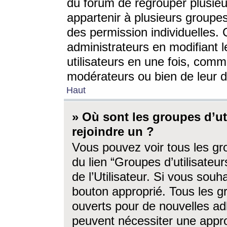
du forum de regrouper plusieur
appartenir à plusieurs groupe
des permission individuelles. 
administrateurs en modifiant 
utilisateurs en une fois, com
modérateurs ou bien de leur d
Haut
» Où sont les groupes d’ut
rejoindre un ?
Vous pouvez voir tous les gro
du lien “Groupes d’utilisate
de l’Utilisateur. Si vous souh
bouton approprié. Tous les gr
ouverts pour de nouvelles ad
peuvent nécessiter une approb