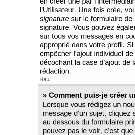
en créer une par l’intermédia
l’Utilisateur. Une fois crée, 
signature
sur le formulaire de 
signature. Vous pouvez égalem
sur tous vos messages en coc
approprié dans votre profil. S
empêcher l’ajout individuel d
décochant la case d’ajout de l
rédaction.
Haut
» Comment puis-je créer 
Lorsque vous rédigez un nouv
message d’un sujet, cliquez s
au dessous du formulaire prin
pouvez pas le voir, c’est qu