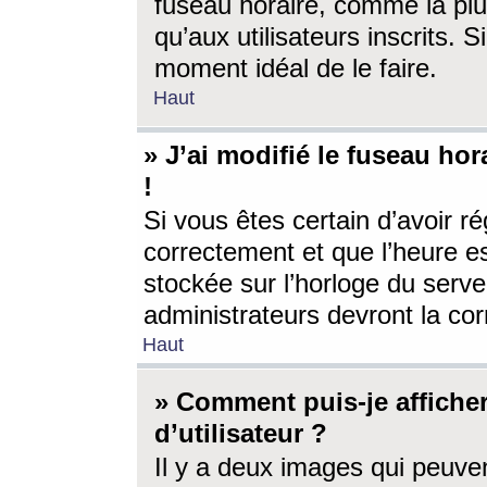
fuseau horaire, comme la plu
qu’aux utilisateurs inscrits. S
moment idéal de le faire.
Haut
» J’ai modifié le fuseau hor
!
Si vous êtes certain d’avoir ré
correctement et que l’heure es
stockée sur l’horloge du serveu
administrateurs devront la corr
Haut
» Comment puis-je affich
d’utilisateur ?
Il y a deux images qui peuve