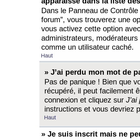
apparaisse dans la liste des
Dans le Panneau de Contrôle d
forum”, vous trouverez une o
vous activez cette option ave
administrateurs, modérateur
comme un utilisateur caché.
Haut
» J’ai perdu mon mot de p
Pas de panique ! Bien que v
récupéré, il peut facilement êt
connexion et cliquez sur
J’a
instructions et vous devriez
Haut
» Je suis inscrit mais ne p