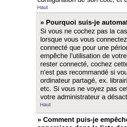
Haut
» Pourquoi suis-je autom
Si vous ne cochez pas la ca
lorsque vous vous connectez
connecté que pour une périod
empêche l’utilisation de votr
rester connecté, cochez cett
n’est pas recommandé si vou
ordinateur partagé, ex. librai
etc. Si vous ne voyez pas cet
votre administrateur a désacti
Haut
» Comment puis-je empêche