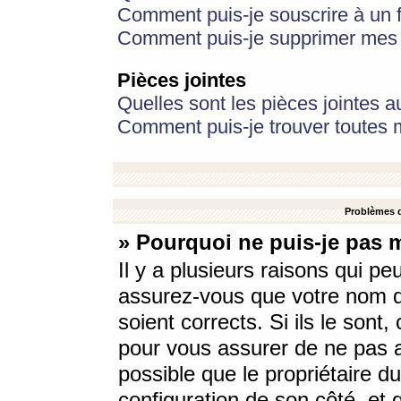
Comment puis-je souscrire à un f
Comment puis-je supprimer mes 
Pièces jointes
Quelles sont les pièces jointes a
Comment puis-je trouver toutes m
Problèmes d
» Pourquoi ne puis-je pas 
Il y a plusieurs raisons qui p
assurez-vous que votre nom d’
soient corrects. Si ils le sont
pour vous assurer de ne pas a
possible que le propriétaire du
configuration de son côté, et q