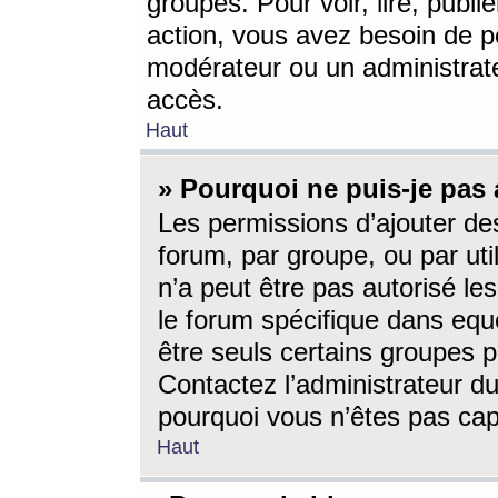
groupes. Pour voir, lire, publi
action, vous avez besoin de p
modérateur ou un administrat
accès.
Haut
» Pourquoi ne puis-je pas 
Les permissions d’ajouter de
forum, par groupe, ou par uti
n’a peut être pas autorisé le
le forum spécifique dans eque
être seuls certains groupes p
Contactez l’administrateur du
pourquoi vous n’êtes pas capa
Haut