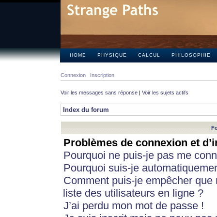
HOME
PHYSIQUE
CALCUL
PHILOSOPHIE
Connexion
Inscription
Voir les messages sans réponse
|
Voir les sujets actifs
Index du forum
Fo
Problèmes de connexion et d’i
Pourquoi ne puis-je pas me conn
Pourquoi suis-je automatiqueme
Comment puis-je empêcher que m
liste des utilisateurs en ligne ?
J’ai perdu mon mot de passe !