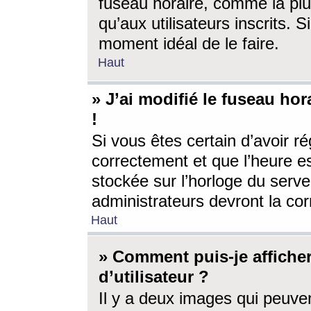
fuseau horaire, comme la plu
qu’aux utilisateurs inscrits. S
moment idéal de le faire.
Haut
» J’ai modifié le fuseau hor
!
Si vous êtes certain d’avoir ré
correctement et que l’heure es
stockée sur l’horloge du serveu
administrateurs devront la corr
Haut
» Comment puis-je affich
d’utilisateur ?
Il y a deux images qui peuve