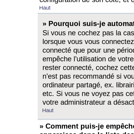
Haut
» Pourquoi suis-je autom
Si vous ne cochez pas la ca
lorsque vous vous connectez
connecté que pour une périod
empêche l’utilisation de votr
rester connecté, cochez cett
n’est pas recommandé si vou
ordinateur partagé, ex. librai
etc. Si vous ne voyez pas cet
votre administrateur a désacti
Haut
» Comment puis-je empêche