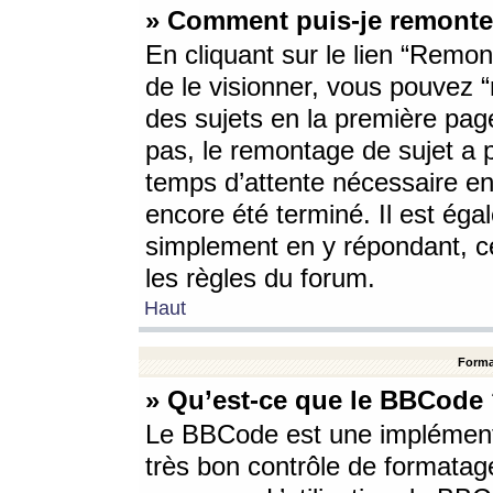
» Comment puis-je remonte
En cliquant sur le lien “Remont
de le visionner, vous pouvez “r
des sujets en la première pag
pas, le remontage de sujet a p
temps d’attente nécessaire en
encore été terminé. Il est éga
simplement en y répondant, c
les règles du forum.
Haut
Forma
» Qu’est-ce que le BBCode
Le BBCode est une implémenta
très bon contrôle de formatage