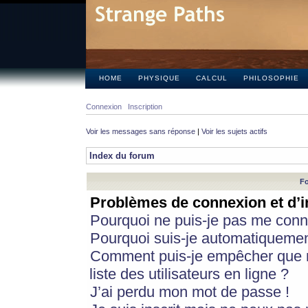
HOME
PHYSIQUE
CALCUL
PHILOSOPHIE
Connexion
Inscription
Voir les messages sans réponse
|
Voir les sujets actifs
Index du forum
Fo
Problèmes de connexion et d’i
Pourquoi ne puis-je pas me conn
Pourquoi suis-je automatiqueme
Comment puis-je empêcher que m
liste des utilisateurs en ligne ?
J’ai perdu mon mot de passe !