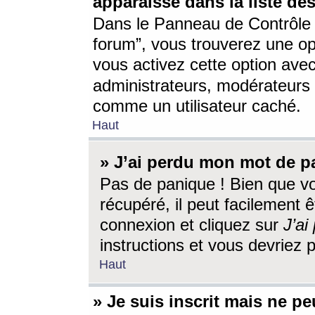
apparaisse dans la liste des
Dans le Panneau de Contrôle d
forum”, vous trouverez une o
vous activez cette option ave
administrateurs, modérateur
comme un utilisateur caché.
Haut
» J’ai perdu mon mot de p
Pas de panique ! Bien que v
récupéré, il peut facilement êt
connexion et cliquez sur
J’a
instructions et vous devriez
Haut
» Je suis inscrit mais ne p