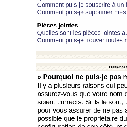
Comment puis-je souscrire à un f
Comment puis-je supprimer mes 
Pièces jointes
Quelles sont les pièces jointes a
Comment puis-je trouver toutes m
Problèmes d
» Pourquoi ne puis-je pas 
Il y a plusieurs raisons qui p
assurez-vous que votre nom d’
soient corrects. Si ils le sont
pour vous assurer de ne pas a
possible que le propriétaire du
configuration de son côté, et q