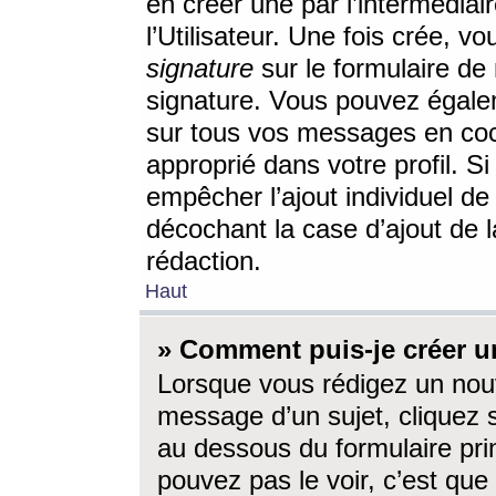
en créer une par l’intermédia
l’Utilisateur. Une fois crée, 
signature
sur le formulaire de 
signature. Vous pouvez égalem
sur tous vos messages en coc
approprié dans votre profil. S
empêcher l’ajout individuel d
décochant la case d’ajout de l
rédaction.
Haut
» Comment puis-je créer 
Lorsque vous rédigez un nouv
message d’un sujet, cliquez s
au dessous du formulaire prin
pouvez pas le voir, c’est qu