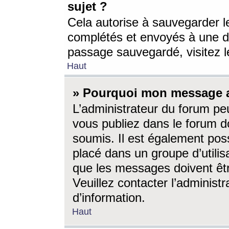
sujet ?
Cela autorise à sauvegarder l
complétés et envoyés à une d
passage sauvegardé, visitez le
Haut
» Pourquoi mon message a-
L’administrateur du forum p
vous publiez dans le forum do
soumis. Il est également poss
placé dans un groupe d’utilis
que les messages doivent êtr
Veuillez contacter l’administ
d’information.
Haut