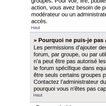
groupes. Pour voir, lire, publi
action, vous avez besoin de p
modérateur ou un administrat
accès.
Haut
» Pourquoi ne puis-je pas 
Les permissions d’ajouter de
forum, par groupe, ou par uti
n’a peut être pas autorisé le
le forum spécifique dans eque
être seuls certains groupes p
Contactez l’administrateur du
pourquoi vous n’êtes pas capa
Haut