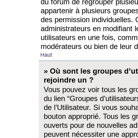
du forum de regrouper plusieur
appartenir à plusieurs groupe
des permission individuelles. 
administrateurs en modifiant 
utilisateurs en une fois, com
modérateurs ou bien de leur d
Haut
» Où sont les groupes d’ut
rejoindre un ?
Vous pouvez voir tous les gro
du lien “Groupes d’utilisate
de l’Utilisateur. Si vous souh
bouton approprié. Tous les gr
ouverts pour de nouvelles ad
peuvent nécessiter une approb