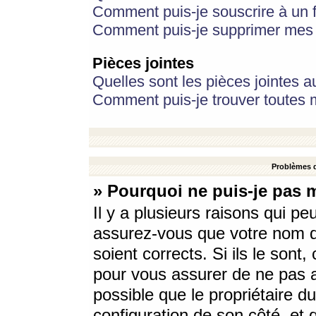
Comment puis-je souscrire à un f
Comment puis-je supprimer mes 
Pièces jointes
Quelles sont les pièces jointes a
Comment puis-je trouver toutes m
Problèmes d
» Pourquoi ne puis-je pas 
Il y a plusieurs raisons qui p
assurez-vous que votre nom d’
soient corrects. Si ils le sont
pour vous assurer de ne pas a
possible que le propriétaire du
configuration de son côté, et q