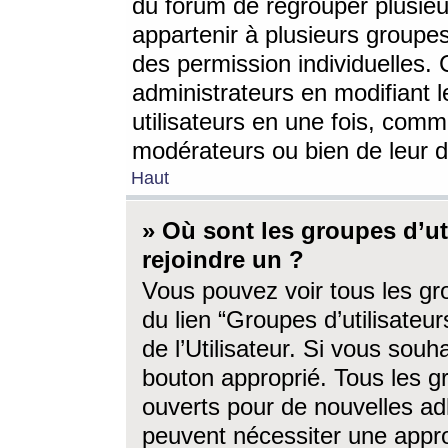
du forum de regrouper plusieur
appartenir à plusieurs groupe
des permission individuelles. 
administrateurs en modifiant 
utilisateurs en une fois, com
modérateurs ou bien de leur d
Haut
» Où sont les groupes d’ut
rejoindre un ?
Vous pouvez voir tous les gro
du lien “Groupes d’utilisate
de l’Utilisateur. Si vous souh
bouton approprié. Tous les gr
ouverts pour de nouvelles ad
peuvent nécessiter une approb