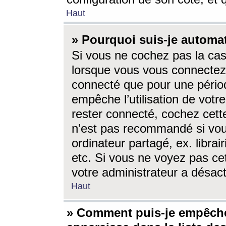
Haut
» Pourquoi suis-je autom
Si vous ne cochez pas la ca
lorsque vous vous connectez
connecté que pour une périod
empêche l’utilisation de votr
rester connecté, cochez cett
n’est pas recommandé si vou
ordinateur partagé, ex. librai
etc. Si vous ne voyez pas cet
votre administrateur a désacti
Haut
» Comment puis-je empêche