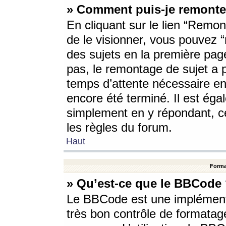
» Comment puis-je remonte
En cliquant sur le lien “Remont
de le visionner, vous pouvez “r
des sujets en la première pag
pas, le remontage de sujet a p
temps d’attente nécessaire en
encore été terminé. Il est éga
simplement en y répondant, c
les règles du forum.
Haut
Forma
» Qu’est-ce que le BBCode
Le BBCode est une implémenta
très bon contrôle de formatage