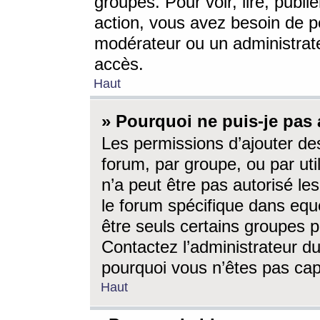
groupes. Pour voir, lire, publi
action, vous avez besoin de p
modérateur ou un administrat
accès.
Haut
» Pourquoi ne puis-je pas 
Les permissions d’ajouter de
forum, par groupe, ou par uti
n’a peut être pas autorisé le
le forum spécifique dans eque
être seuls certains groupes p
Contactez l’administrateur du
pourquoi vous n’êtes pas capa
Haut