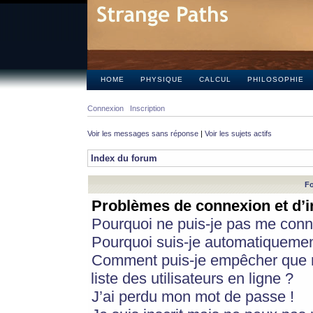
HOME
PHYSIQUE
CALCUL
PHILOSOPHIE
Connexion
Inscription
Voir les messages sans réponse
|
Voir les sujets actifs
Index du forum
Fo
Problèmes de connexion et d’i
Pourquoi ne puis-je pas me conn
Pourquoi suis-je automatiqueme
Comment puis-je empêcher que m
liste des utilisateurs en ligne ?
J’ai perdu mon mot de passe !