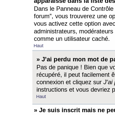
apparaisse dans la liste des
Dans le Panneau de Contrôle d
forum”, vous trouverez une o
vous activez cette option ave
administrateurs, modérateur
comme un utilisateur caché.
Haut
» J’ai perdu mon mot de p
Pas de panique ! Bien que v
récupéré, il peut facilement êt
connexion et cliquez sur
J’a
instructions et vous devriez
Haut
» Je suis inscrit mais ne p