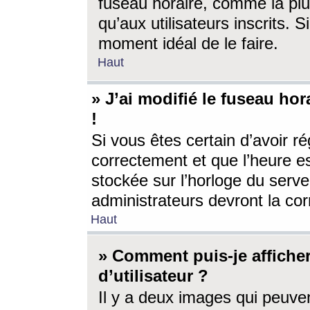
fuseau horaire, comme la plu
qu’aux utilisateurs inscrits. S
moment idéal de le faire.
Haut
» J’ai modifié le fuseau hor
!
Si vous êtes certain d’avoir ré
correctement et que l’heure es
stockée sur l’horloge du serveu
administrateurs devront la corr
Haut
» Comment puis-je affich
d’utilisateur ?
Il y a deux images qui peuve