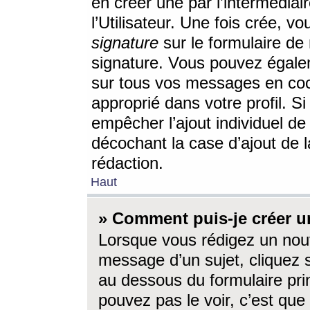
en créer une par l’intermédia
l’Utilisateur. Une fois crée, 
signature
sur le formulaire de 
signature. Vous pouvez égalem
sur tous vos messages en coc
approprié dans votre profil. S
empêcher l’ajout individuel d
décochant la case d’ajout de l
rédaction.
Haut
» Comment puis-je créer 
Lorsque vous rédigez un nouv
message d’un sujet, cliquez s
au dessous du formulaire prin
pouvez pas le voir, c’est qu