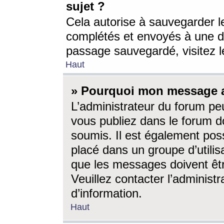
sujet ?
Cela autorise à sauvegarder l
complétés et envoyés à une d
passage sauvegardé, visitez le
Haut
» Pourquoi mon message a-
L’administrateur du forum p
vous publiez dans le forum do
soumis. Il est également poss
placé dans un groupe d’utilis
que les messages doivent êtr
Veuillez contacter l’administ
d’information.
Haut