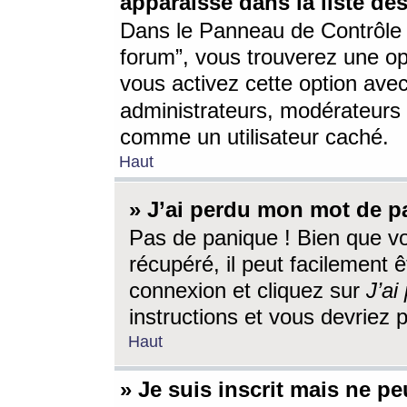
apparaisse dans la liste des
Dans le Panneau de Contrôle d
forum”, vous trouverez une o
vous activez cette option ave
administrateurs, modérateur
comme un utilisateur caché.
Haut
» J’ai perdu mon mot de p
Pas de panique ! Bien que v
récupéré, il peut facilement êt
connexion et cliquez sur
J’a
instructions et vous devriez
Haut
» Je suis inscrit mais ne p