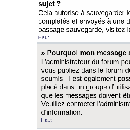
sujet ?
Cela autorise à sauvegarder l
complétés et envoyés à une d
passage sauvegardé, visitez le
Haut
» Pourquoi mon message a-
L’administrateur du forum p
vous publiez dans le forum do
soumis. Il est également poss
placé dans un groupe d’utilis
que les messages doivent êtr
Veuillez contacter l’administ
d’information.
Haut