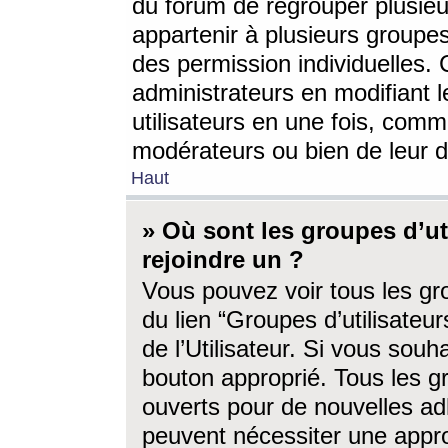
du forum de regrouper plusieur
appartenir à plusieurs groupe
des permission individuelles. 
administrateurs en modifiant 
utilisateurs en une fois, com
modérateurs ou bien de leur d
Haut
» Où sont les groupes d’ut
rejoindre un ?
Vous pouvez voir tous les gro
du lien “Groupes d’utilisate
de l’Utilisateur. Si vous souh
bouton approprié. Tous les gr
ouverts pour de nouvelles ad
peuvent nécessiter une approb