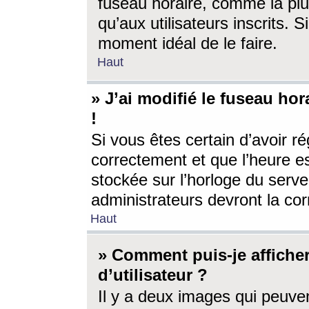
fuseau horaire, comme la plu
qu’aux utilisateurs inscrits. S
moment idéal de le faire.
Haut
» J’ai modifié le fuseau hor
!
Si vous êtes certain d’avoir ré
correctement et que l’heure es
stockée sur l’horloge du serveu
administrateurs devront la corr
Haut
» Comment puis-je affich
d’utilisateur ?
Il y a deux images qui peuve