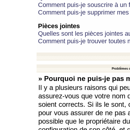
Comment puis-je souscrire à un f
Comment puis-je supprimer mes 
Pièces jointes
Quelles sont les pièces jointes a
Comment puis-je trouver toutes m
Problèmes d
» Pourquoi ne puis-je pas 
Il y a plusieurs raisons qui p
assurez-vous que votre nom d’
soient corrects. Si ils le sont
pour vous assurer de ne pas a
possible que le propriétaire du
configuration de son côté, et q