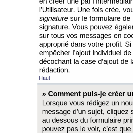
en créer une par l’intermédia
l’Utilisateur. Une fois crée, 
signature
sur le formulaire de 
signature. Vous pouvez égalem
sur tous vos messages en coc
approprié dans votre profil. S
empêcher l’ajout individuel d
décochant la case d’ajout de l
rédaction.
Haut
» Comment puis-je créer 
Lorsque vous rédigez un nouv
message d’un sujet, cliquez s
au dessous du formulaire prin
pouvez pas le voir, c’est qu