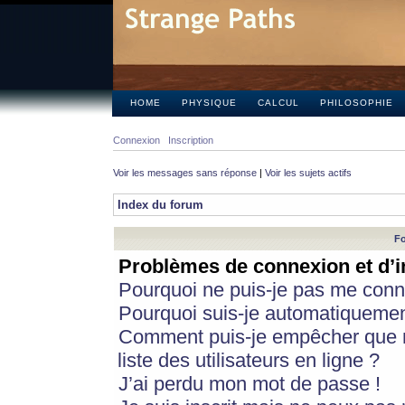
HOME
PHYSIQUE
CALCUL
PHILOSOPHIE
Connexion
Inscription
Voir les messages sans réponse
|
Voir les sujets actifs
Index du forum
Fo
Problèmes de connexion et d’i
Pourquoi ne puis-je pas me conn
Pourquoi suis-je automatiqueme
Comment puis-je empêcher que m
liste des utilisateurs en ligne ?
J’ai perdu mon mot de passe !