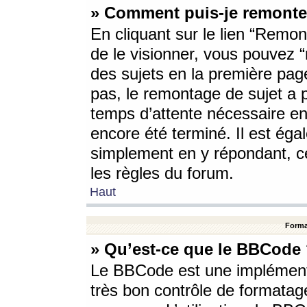
» Comment puis-je remonte
En cliquant sur le lien “Remont
de le visionner, vous pouvez “r
des sujets en la première pag
pas, le remontage de sujet a p
temps d’attente nécessaire en
encore été terminé. Il est éga
simplement en y répondant, c
les règles du forum.
Haut
Forma
» Qu’est-ce que le BBCode
Le BBCode est une implémenta
très bon contrôle de formatage