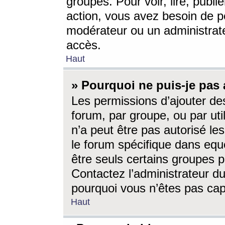
groupes. Pour voir, lire, publi
action, vous avez besoin de p
modérateur ou un administrat
accès.
Haut
» Pourquoi ne puis-je pas 
Les permissions d’ajouter de
forum, par groupe, ou par uti
n’a peut être pas autorisé le
le forum spécifique dans eque
être seuls certains groupes p
Contactez l’administrateur du
pourquoi vous n’êtes pas capa
Haut