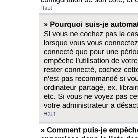
Haut
» Pourquoi suis-je autom
Si vous ne cochez pas la ca
lorsque vous vous connectez
connecté que pour une périod
empêche l’utilisation de votr
rester connecté, cochez cett
n’est pas recommandé si vou
ordinateur partagé, ex. librai
etc. Si vous ne voyez pas cet
votre administrateur a désacti
Haut
» Comment puis-je empêche