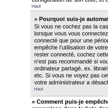
Haut
» Pourquoi suis-je autom
Si vous ne cochez pas la ca
lorsque vous vous connectez
connecté que pour une périod
empêche l’utilisation de votr
rester connecté, cochez cett
n’est pas recommandé si vou
ordinateur partagé, ex. librai
etc. Si vous ne voyez pas cet
votre administrateur a désacti
Haut
» Comment puis-je empêche