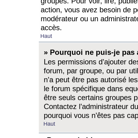
groupes. Pour voir, lire, publi
action, vous avez besoin de p
modérateur ou un administrat
accès.
Haut
» Pourquoi ne puis-je pas 
Les permissions d’ajouter de
forum, par groupe, ou par uti
n’a peut être pas autorisé le
le forum spécifique dans eque
être seuls certains groupes p
Contactez l’administrateur du
pourquoi vous n’êtes pas capa
Haut