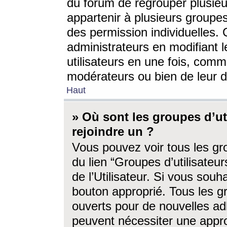
du forum de regrouper plusieur
appartenir à plusieurs groupe
des permission individuelles. 
administrateurs en modifiant 
utilisateurs en une fois, com
modérateurs ou bien de leur d
Haut
» Où sont les groupes d’ut
rejoindre un ?
Vous pouvez voir tous les gro
du lien “Groupes d’utilisate
de l’Utilisateur. Si vous souh
bouton approprié. Tous les gr
ouverts pour de nouvelles ad
peuvent nécessiter une approb