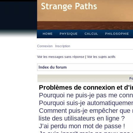
HOME
PHYSIQUE
CALCUL
PHILOSOPHIE
Connexion
Inscription
Voir les messages sans réponse
|
Voir les sujets actifs
Index du forum
Fo
Problèmes de connexion et d’i
Pourquoi ne puis-je pas me conn
Pourquoi suis-je automatiqueme
Comment puis-je empêcher que m
liste des utilisateurs en ligne ?
J’ai perdu mon mot de passe !