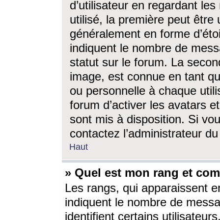
d’utilisateur en regardant l
utilisé, la première peut êtr
généralement en forme d’étoil
indiquent le nombre de mess
statut sur le forum. La seco
image, est connue en tant qu
ou personnelle à chaque utili
forum d’activer les avatars e
sont mis à disposition. Si vo
contactez l’administrateur d
Haut
» Quel est mon rang et com
Les rangs, qui apparaissent e
indiquent le nombre de messa
identifient certains utilisateu