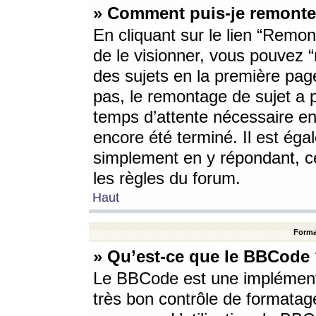
» Comment puis-je remonte
En cliquant sur le lien “Remont
de le visionner, vous pouvez “r
des sujets en la première pag
pas, le remontage de sujet a p
temps d’attente nécessaire en
encore été terminé. Il est éga
simplement en y répondant, c
les règles du forum.
Haut
Forma
» Qu’est-ce que le BBCode
Le BBCode est une implémenta
très bon contrôle de formatage