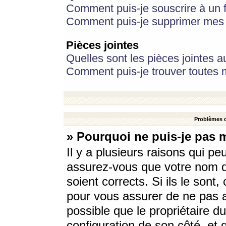
Comment puis-je souscrire à un f
Comment puis-je supprimer mes 
Pièces jointes
Quelles sont les pièces jointes a
Comment puis-je trouver toutes m
Problèmes d
» Pourquoi ne puis-je pas 
Il y a plusieurs raisons qui p
assurez-vous que votre nom d’
soient corrects. Si ils le sont
pour vous assurer de ne pas a
possible que le propriétaire du
configuration de son côté, et q