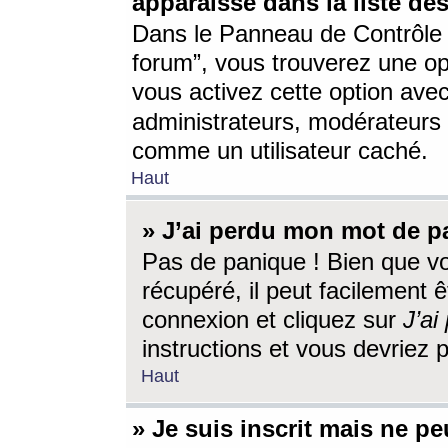
apparaisse dans la liste des
Dans le Panneau de Contrôle d
forum”, vous trouverez une o
vous activez cette option ave
administrateurs, modérateur
comme un utilisateur caché.
Haut
» J’ai perdu mon mot de p
Pas de panique ! Bien que v
récupéré, il peut facilement êt
connexion et cliquez sur
J’a
instructions et vous devriez
Haut
» Je suis inscrit mais ne p