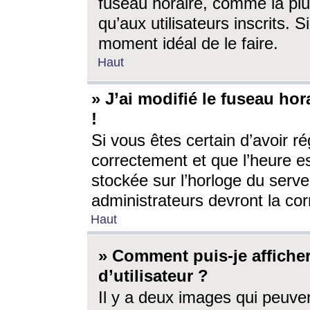
fuseau horaire, comme la plu
qu’aux utilisateurs inscrits. S
moment idéal de le faire.
Haut
» J’ai modifié le fuseau hor
!
Si vous êtes certain d’avoir ré
correctement et que l’heure es
stockée sur l’horloge du serveu
administrateurs devront la corr
Haut
» Comment puis-je affich
d’utilisateur ?
Il y a deux images qui peuve