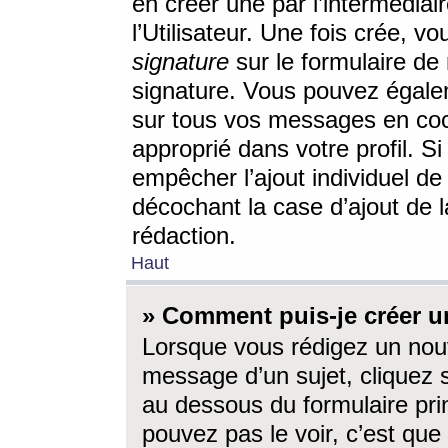
en créer une par l’intermédia
l’Utilisateur. Une fois crée, 
signature
sur le formulaire de 
signature. Vous pouvez égalem
sur tous vos messages en coc
approprié dans votre profil. S
empêcher l’ajout individuel d
décochant la case d’ajout de l
rédaction.
Haut
» Comment puis-je créer 
Lorsque vous rédigez un nouv
message d’un sujet, cliquez s
au dessous du formulaire prin
pouvez pas le voir, c’est qu