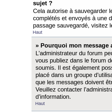
sujet ?
Cela autorise à sauvegarder l
complétés et envoyés à une d
passage sauvegardé, visitez le
Haut
» Pourquoi mon message a-
L’administrateur du forum p
vous publiez dans le forum do
soumis. Il est également poss
placé dans un groupe d’utilis
que les messages doivent êtr
Veuillez contacter l’administ
d’information.
Haut