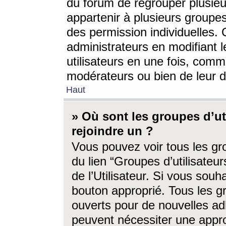
du forum de regrouper plusieur
appartenir à plusieurs groupe
des permission individuelles. 
administrateurs en modifiant 
utilisateurs en une fois, com
modérateurs ou bien de leur d
Haut
» Où sont les groupes d’ut
rejoindre un ?
Vous pouvez voir tous les gro
du lien “Groupes d’utilisate
de l’Utilisateur. Si vous souh
bouton approprié. Tous les gr
ouverts pour de nouvelles ad
peuvent nécessiter une approb