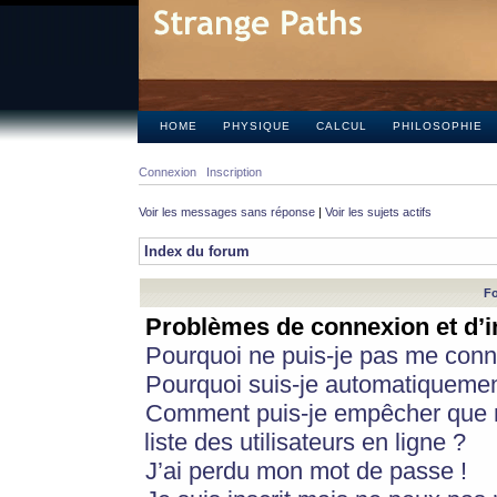
HOME
PHYSIQUE
CALCUL
PHILOSOPHIE
Connexion
Inscription
Voir les messages sans réponse
|
Voir les sujets actifs
Index du forum
Fo
Problèmes de connexion et d’i
Pourquoi ne puis-je pas me conn
Pourquoi suis-je automatiqueme
Comment puis-je empêcher que m
liste des utilisateurs en ligne ?
J’ai perdu mon mot de passe !