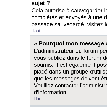
sujet ?
Cela autorise à sauvegarder l
complétés et envoyés à une d
passage sauvegardé, visitez le
Haut
» Pourquoi mon message a-
L’administrateur du forum p
vous publiez dans le forum do
soumis. Il est également poss
placé dans un groupe d’utilis
que les messages doivent êtr
Veuillez contacter l’administ
d’information.
Haut