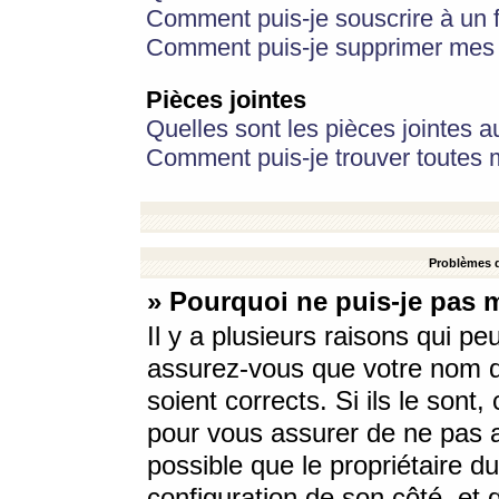
Comment puis-je souscrire à un f
Comment puis-je supprimer mes 
Pièces jointes
Quelles sont les pièces jointes a
Comment puis-je trouver toutes m
Problèmes d
» Pourquoi ne puis-je pas 
Il y a plusieurs raisons qui p
assurez-vous que votre nom d’
soient corrects. Si ils le sont
pour vous assurer de ne pas a
possible que le propriétaire du
configuration de son côté, et q