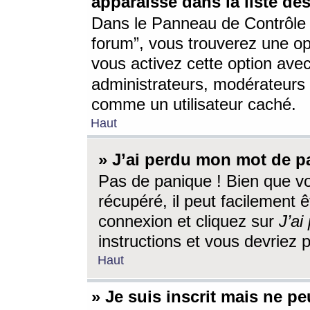
apparaisse dans la liste des
Dans le Panneau de Contrôle d
forum”, vous trouverez une o
vous activez cette option ave
administrateurs, modérateur
comme un utilisateur caché.
Haut
» J’ai perdu mon mot de p
Pas de panique ! Bien que v
récupéré, il peut facilement êt
connexion et cliquez sur
J’a
instructions et vous devriez
Haut
» Je suis inscrit mais ne p