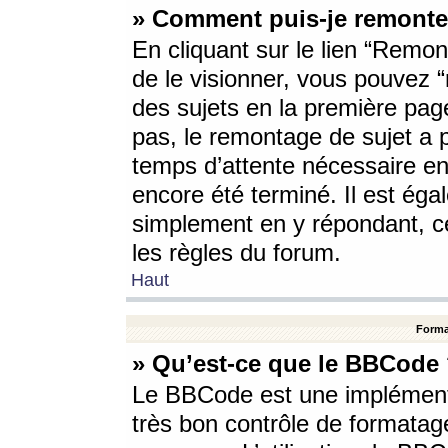
» Comment puis-je remonte
En cliquant sur le lien “Remont
de le visionner, vous pouvez “r
des sujets en la première pag
pas, le remontage de sujet a p
temps d’attente nécessaire en
encore été terminé. Il est éga
simplement en y répondant, c
les règles du forum.
Haut
Forma
» Qu’est-ce que le BBCode
Le BBCode est une implémenta
très bon contrôle de formatage