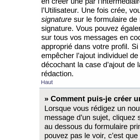
en créer une par l’intermédia
l’Utilisateur. Une fois crée, 
signature
sur le formulaire de 
signature. Vous pouvez égalem
sur tous vos messages en coc
approprié dans votre profil. S
empêcher l’ajout individuel d
décochant la case d’ajout de l
rédaction.
Haut
» Comment puis-je créer 
Lorsque vous rédigez un nouv
message d’un sujet, cliquez s
au dessous du formulaire prin
pouvez pas le voir, c’est qu