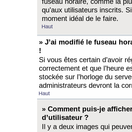
fuseau horaire, comme la plu
qu’aux utilisateurs inscrits. S
moment idéal de le faire.
Haut
» J’ai modifié le fuseau hor
!
Si vous êtes certain d’avoir ré
correctement et que l’heure es
stockée sur l’horloge du serveu
administrateurs devront la corr
Haut
» Comment puis-je affich
d’utilisateur ?
Il y a deux images qui peuve