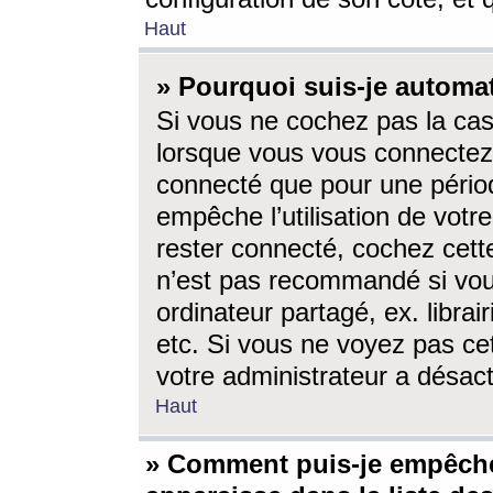
Haut
» Pourquoi suis-je autom
Si vous ne cochez pas la ca
lorsque vous vous connectez
connecté que pour une périod
empêche l’utilisation de votr
rester connecté, cochez cett
n’est pas recommandé si vou
ordinateur partagé, ex. librai
etc. Si vous ne voyez pas cet
votre administrateur a désacti
Haut
» Comment puis-je empêche