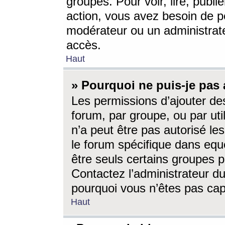
groupes. Pour voir, lire, publi
action, vous avez besoin de p
modérateur ou un administrat
accès.
Haut
» Pourquoi ne puis-je pas 
Les permissions d’ajouter de
forum, par groupe, ou par uti
n’a peut être pas autorisé le
le forum spécifique dans eque
être seuls certains groupes p
Contactez l’administrateur du
pourquoi vous n’êtes pas capa
Haut